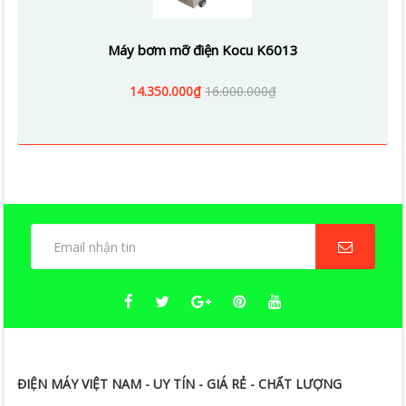
Máy bơm mỡ điện Kocu K6013
14.350.000₫
16.000.000₫
ĐIỆN MÁY VIỆT NAM - UY TÍN - GIÁ RẺ - CHẤT LƯỢNG