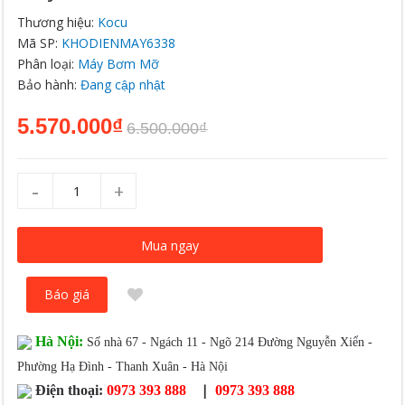
Thương hiệu:
Kocu
Mã SP:
KHODIENMAY6338
Phân loại:
Máy Bơm Mỡ
Bảo hành:
Đang cập nhật
5.570.000₫
6.500.000₫
-
+
Mua ngay
Báo giá
Hà Nội:
Số nhà 67 - Ngách 11 - Ngõ 214 Đường Nguyễn Xiển -
Phường Hạ Đình - Thanh Xuân - Hà Nội
|
Điện thoại:
0973 393 888
0973 393 888