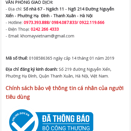
VĂN PHÒNG GIAO DỊCH:
- Địa chỉ:
Số nhà 67 - Ngách 11 - Ngõ 214 Đường Nguyễn
Xiển -
Phường Hạ Đình - Thanh Xuân - Hà Nội
- Hotline:
0973.393.888
/
0984.087.833/ 0922.119.666
- Điện Thoại:
0242 266 4333
- Email: khomayvietnam@gmail.com
Mã số thuế:
0108586365 ngày cấp 14 tháng 01 năm 2019
Địa chỉ đăng ký kinh doanh:
Số 219 đường Nguyễn Xiển,
Phường Hạ Đình, Quận Thanh Xuân, Hà Nội, Việt Nam.
Chính sách bảo vệ thông tin cá nhân của người
tiêu dùng