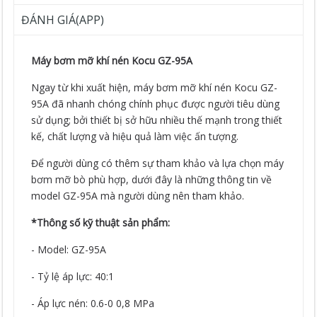
ĐÁNH GIÁ(APP)
Máy bơm mỡ khí nén Kocu GZ-95A
Ngay từ khi xuất hiện, máy bơm mỡ khí nén Kocu GZ-
95A đã nhanh chóng chính phục được người tiêu dùng
sử dụng; bởi thiết bị sở hữu nhiều thế mạnh trong thiết
kế, chất lượng và hiệu quả làm việc ấn tượng.
Để người dùng có thêm sự tham khảo và lựa chọn máy
bơm mỡ bò phù hợp, dưới đây là những thông tin về
model GZ-95A mà người dùng nên tham khảo.
*Thông số kỹ thuật sản phẩm:
- Model: GZ-95A
- Tỷ lệ áp lực: 40:1
- Áp lực nén: 0.6-0 0,8 MPa