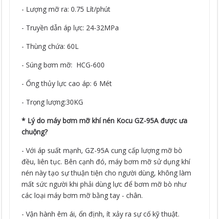
- Lượng mỡ ra: 0.75 Lít/phút
- Truyền dẫn áp lực: 24-32MPa
- Thùng chứa: 60L
- Súng bơm mỡ: HCG-600
- Ống thủy lực cao áp: 6 Mét
- Trọng lượng:30KG
* Lý do máy bơm mỡ khí nén Kocu GZ-95A được ưa
chuộng?
- Với áp suất mạnh, GZ-95A cung cấp lượng mỡ bò
đều, liên tục. Bên cạnh đó, máy bơm mỡ sử dụng khí
nén này tạo sự thuận tiện cho người dùng, không làm
mất sức người khi phải dùng lực để bơm mỡ bò như
các loại máy bơm mỡ bằng tay - chân.
- Vận hành êm ái, ổn định, ít xảy ra sự cố kỹ thuật.