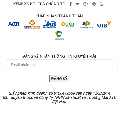
KÊNH XÃ HỘI CỦA CHÚNG TÔI
CHẤP NHẬN THANH TOÁN
ĐĂNG KÝ NHẬN THÔNG TIN KHUYẾN MÃI
ĐĂNG KÝ
Giấy phép kinh doanh số 0106479569 cấp ngày 12/3/2014
Bản quyền thuộc về Công Ty TNHH Sản Xuất và Thương Mại ATL
Việt Nam