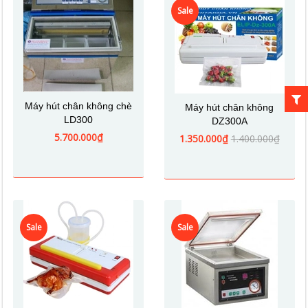
Sale
Máy hút chân không chè
Máy hút chân không
LD300
DZ300A
5.700.000₫
1.350.000₫
1.400.000₫
Sale
Sale