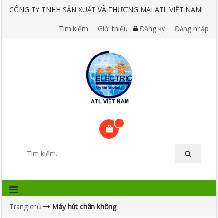
CÔNG TY TNHH SẢN XUẤT VÀ THƯƠNG MẠI ATL VIỆT NAM!
Tìm kiếm
Giới thiệu
Đăng ký
Đăng nhập
Trang chủ
Máy hút chân không