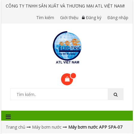
CÔNG TY TNHH SẢN XUẤT VÀ THƯƠNG MẠI ATL VIỆT NAM!
Tìm kiếm
Giới thiệu
Đăng ký
Đăng nhập
Trang chủ
Máy bơm nước
Máy bơm nước APP SPA-07