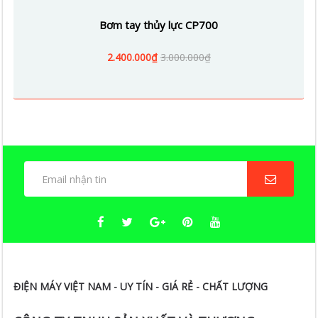
Bơm tay thủy lực CP700
2.400.000₫
3.000.000₫
ĐIỆN MÁY VIỆT NAM - UY TÍN - GIÁ RẺ - CHẤT LƯỢNG