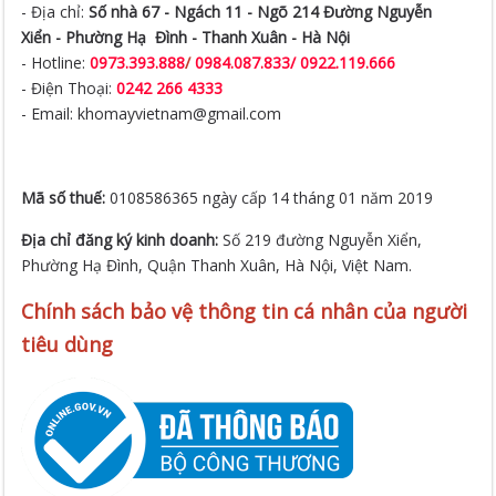
- Địa chỉ:
Số nhà 67 - Ngách 11 - Ngõ 214 Đường Nguyễn
Xiển -
Phường Hạ Đình - Thanh Xuân - Hà Nội
- Hotline:
0973.393.888
/
0984.087.833/ 0922.119.666
- Điện Thoại:
0242 266 4333
- Email: khomayvietnam@gmail.com
Mã số thuế:
0108586365 ngày cấp 14 tháng 01 năm 2019
Địa chỉ đăng ký kinh doanh:
Số 219 đường Nguyễn Xiển,
Phường Hạ Đình, Quận Thanh Xuân, Hà Nội, Việt Nam.
Chính sách bảo vệ thông tin cá nhân của người
tiêu dùng