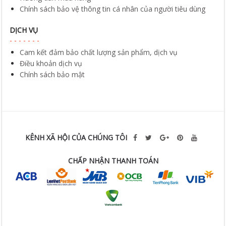
Chính sách bảo vệ thông tin cá nhân của người tiêu dùng
DỊCH VỤ
Cam kết đảm bảo chất lượng sản phẩm, dịch vụ
Điều khoản dịch vụ
Chính sách bảo mật
KÊNH XÃ HỘI CỦA CHÚNG TÔI
CHẤP NHẬN THANH TOÁN