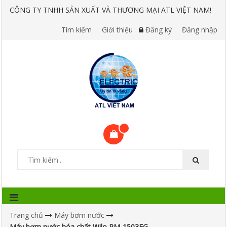
CÔNG TY TNHH SẢN XUẤT VÀ THƯƠNG MẠI ATL VIỆT NAM!
Tìm kiếm
Giới thiệu
Đăng ký
Đăng nhập
Trang chủ
Máy bơm nước
Máy bơm nước hóa chất Wilo PM-1503FG