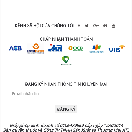
KÊNH XÃ HỘI CỦA CHÚNG TÔI
CHẤP NHẬN THANH TOÁN
ĐĂNG KÝ NHẬN THÔNG TIN KHUYẾN MÃI
ĐĂNG KÝ
Giấy phép kinh doanh số 0106479569 cấp ngày 12/3/2014
Bản quyền thuộc về Công Ty TNHH Sản Xuất và Thương Mại ATL