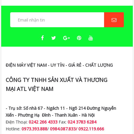
ĐIỆN MÁY VIỆT NAM - UY TÍN - GIÁ RẺ - CHẤT LƯỢNG
CÔNG TY TNHH SẢN XUẤT VÀ THƯƠNG
MẠI ATL VIỆT NAM
- Trụ sở:
Số nhà 67 - Ngách 11 - Ngõ 214 Đường Nguyễn
Xiển -
Phường Hạ Đình - Thanh Xuân - Hà Nội
Điện Thoại:
0242 266 4333
Fax:
024 3783 6284
Hotline:
0973.393.888
/
0984.087.833/ 0922.119.666