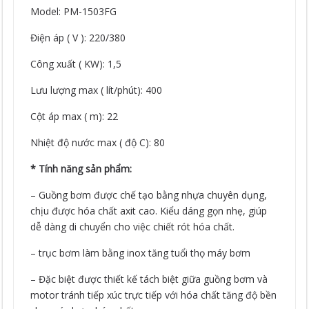
Model: PM-1503FG
Điện áp ( V ): 220/380
Công xuất ( KW): 1,5
Lưu lượng max ( lít/phút): 400
Cột áp max ( m): 22
Nhiệt độ nước max ( độ C): 80
* Tính năng sản phẩm:
– Guồng bơm được chế tạo bằng nhựa chuyên dụng,
chịu được hóa chất axit cao. Kiểu dáng gọn nhẹ, giúp
dễ dàng di chuyển cho việc chiết rót hóa chất.
– trục bơm làm bằng inox tăng tuổi thọ máy bơm
– Đặc biệt được thiết kế tách biệt giữa guồng bơm và
motor tránh tiếp xúc trực tiếp với hóa chất tăng độ bền