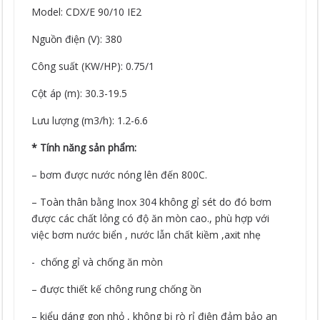
Model: CDX/E 90/10 IE2
Nguồn điện (V): 380
Công suất (KW/HP): 0.75/1
Cột áp (m): 30.3-19.5
Lưu lượng (m3/h): 1.2-6.6
* Tính năng sản phẩm:
– bơm được nước nóng lên đến 800C.
– Toàn thân bằng Inox 304 không gỉ sét do đó bơm
được các chất lỏng có độ ăn mòn cao., phù hợp với
việc bơm nước biển , nước lẫn chất kiềm ,axit nhẹ
- chống gỉ và chống ăn mòn
– được thiết kế chông rung chống ồn
– kiểu dáng gọn nhỏ , không bị rò rỉ điện đảm bảo an