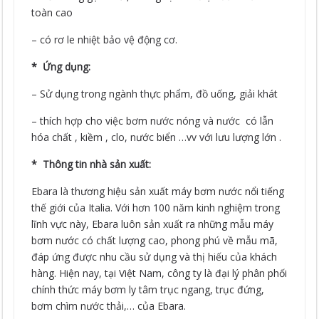
toàn cao
– có rơ le nhiệt bảo vệ động cơ.
* Ứng dụng:
– Sử dụng trong ngành thực phẩm, đồ uống, giải khát
– thích hợp cho việc bơm nước nóng và nước có lẫn
hóa chất , kiềm , clo, nước biển …vv với lưu lượng lớn .
* Thông tin nhà sản xuất:
Ebara là thương hiệu sản xuất máy bơm nước nổi tiếng
thế giới của Italia. Với hơn 100 năm kinh nghiệm trong
lĩnh vực này, Ebara luôn sản xuất ra những mẫu máy
bơm nước có chất lượng cao, phong phú về mẫu mã,
đáp ứng được nhu cầu sử dụng và thị hiếu của khách
hàng. Hiện nay, tại Việt Nam, công ty là đại lý phân phối
chính thức máy bơm ly tâm trục ngang, trục đứng,
bơm chìm nước thải,… của Ebara.