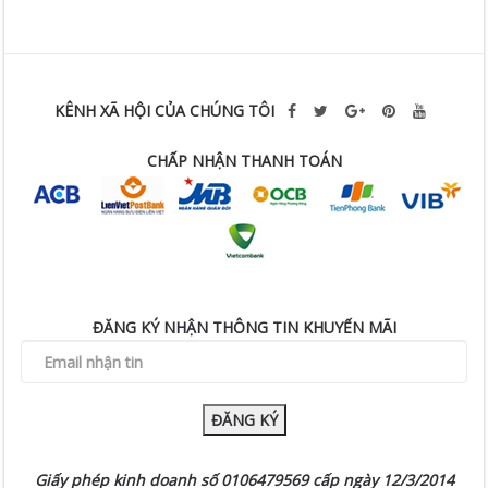
KÊNH XÃ HỘI CỦA CHÚNG TÔI
CHẤP NHẬN THANH TOÁN
ĐĂNG KÝ NHẬN THÔNG TIN KHUYẾN MÃI
ĐĂNG KÝ
Giấy phép kinh doanh số 0106479569 cấp ngày 12/3/2014