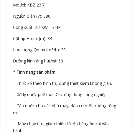
Model: KBZ 23.7
Nguồn điện (V): 380
Công suất: 3.7 KW - 5 HP
Cột áp Hmax (m): 34
Lưu lượng Qmax (m3/h): 29
Đường kính ống hút/xả: 50
* Tính năng sản phẩm:
– Thiết kế theo hình trụ đứng thiết kiệm không gian.
- Xử lý nước phế thải ,Các ứng dụng công nghiệp.
– Cấp nước cho các nhà máy, dân cư môi trường rộng
rãi.
– Máy chạy êm, giảm thiểu tối đa tiếng ồn khi vận
hành