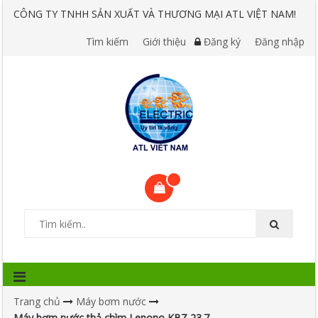
CÔNG TY TNHH SẢN XUẤT VÀ THƯƠNG MẠI ATL VIỆT NAM!
Tìm kiếm
Giới thiệu
Đăng ký
Đăng nhập
Trang chủ
Máy bơm nước
Máy bơm nước thả chìm Lepono KBZ 23.7