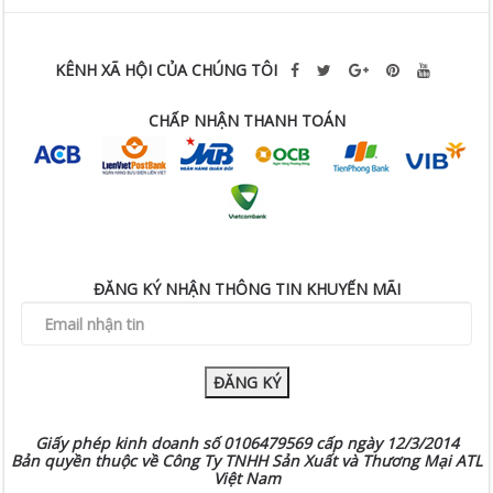
KÊNH XÃ HỘI CỦA CHÚNG TÔI
CHẤP NHẬN THANH TOÁN
ĐĂNG KÝ NHẬN THÔNG TIN KHUYẾN MÃI
ĐĂNG KÝ
Giấy phép kinh doanh số 0106479569 cấp ngày 12/3/2014
Bản quyền thuộc về Công Ty TNHH Sản Xuất và Thương Mại ATL
Việt Nam