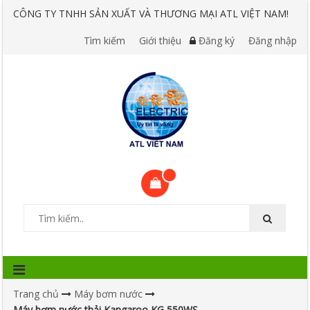
CÔNG TY TNHH SẢN XUẤT VÀ THƯƠNG MẠI ATL VIỆT NAM!
Tìm kiếm
Giới thiệu
Đăng ký
Đăng nhập
Trang chủ
Máy bơm nước
Máy bơm nước thải Kangaroo KG 550WS