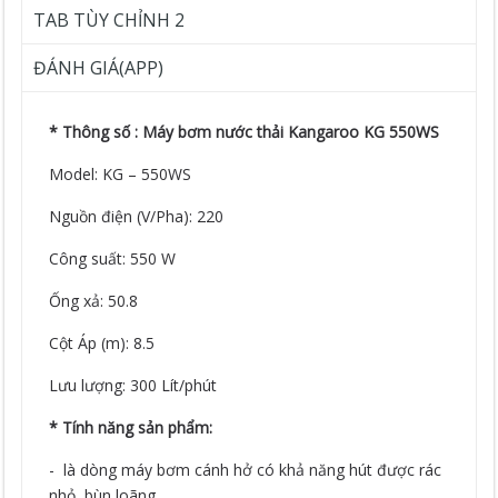
TAB TÙY CHỈNH 2
ĐÁNH GIÁ(APP)
* Thông số : Máy bơm nước thải Kangaroo KG 550WS
Model: KG – 550WS
Nguồn điện (V/Pha): 220
Công suất: 550 W
Ống xả: 50.8
Cột Áp (m): 8.5
Lưu lượng: 300 Lít/phút
* Tính năng sản phẩm:
- là dòng máy bơm cánh hở có khả năng hút được rác
nhỏ, bùn loãng .