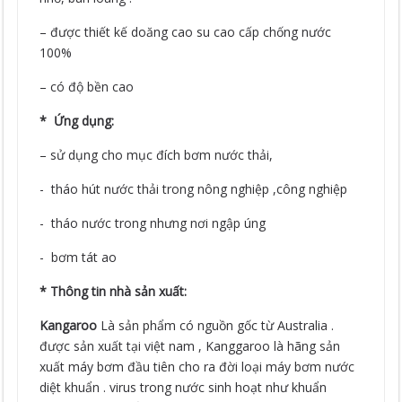
– được thiết kế doăng cao su cao cấp chống nước
100%
– có độ bền cao
* Ứng dụng:
– sử dụng cho mục đích bơm nước thải,
- tháo hút nước thải trong nông nghiệp ,công nghiệp
- tháo nước trong nhưng nơi ngập úng
- bơm tát ao
* Thông tin nhà sản xuất:
Kangaroo
Là sản phẩm có nguồn gốc từ Australia .
được sản xuất tại việt nam , Kanggaroo là hãng sản
xuất máy bơm đầu tiên cho ra đời loại máy bơm nước
diệt khuẩn . virus trong nước sinh hoạt như khuẩn