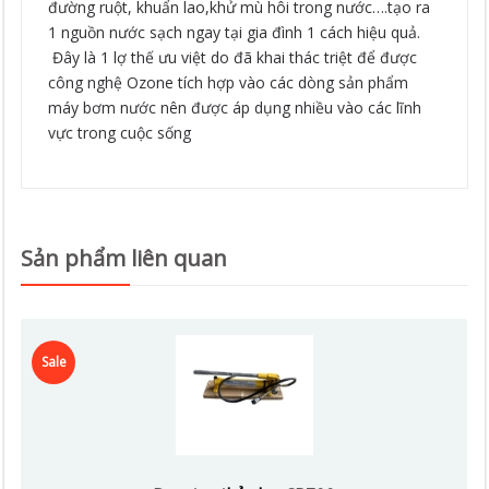
đường ruột, khuẩn lao,khử mù hôi trong nước….tạo ra
1 nguồn nước sạch ngay tại gia đình 1 cách hiệu quả.
Đây là 1 lợ thế ưu việt do đã khai thác triệt để được
công nghệ Ozone tích hợp vào các dòng sản phẩm
máy bơm nước nên được áp dụng nhiều vào các lĩnh
vực trong cuộc sống
Sản phẩm liên quan
Sale