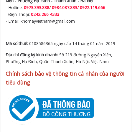
Xiển -
Phường Hạ Đình - Thanh Xuân - Hà Nội
- Hotline:
0973.393.888
/
0984.087.833/ 0922.119.666
- Điện Thoại:
0242 266 4333
- Email: khomayvietnam@gmail.com
Mã số thuế:
0108586365 ngày cấp 14 tháng 01 năm 2019
Địa chỉ đăng ký kinh doanh:
Số 219 đường Nguyễn Xiển,
Phường Hạ Đình, Quận Thanh Xuân, Hà Nội, Việt Nam.
Chính sách bảo vệ thông tin cá nhân của người
tiêu dùng