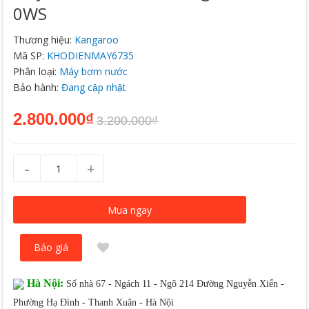
0WS
Thương hiệu:
Kangaroo
Mã SP:
KHODIENMAY6735
Phân loại:
Máy bơm nước
Bảo hành:
Đang cập nhật
2.800.000₫
3.200.000₫
-
+
Mua ngay
Báo giá
Hà Nội:
Số nhà 67 - Ngách 11 - Ngõ 214 Đường Nguyễn Xiển -
Phường Hạ Đình - Thanh Xuân - Hà Nội