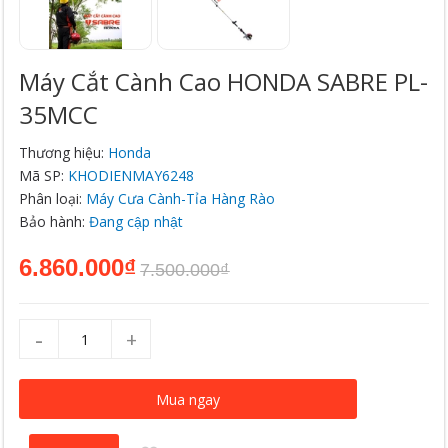
Máy Cắt Cành Cao HONDA SABRE PL-
35MCC
Thương hiệu:
Honda
Mã SP:
KHODIENMAY6248
Phân loại:
Máy Cưa Cành-Tỉa Hàng Rào
Bảo hành:
Đang cập nhật
6.860.000₫
7.500.000₫
-
+
Mua ngay