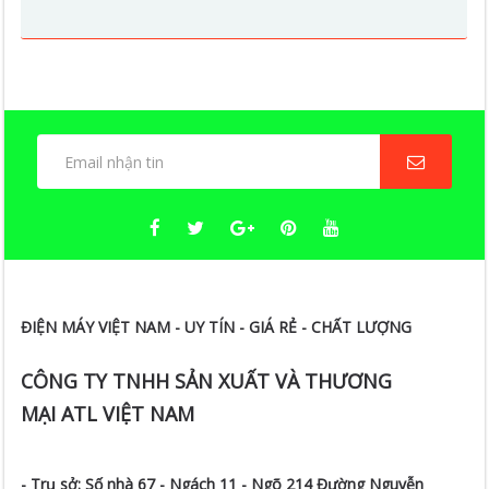
ĐIỆN MÁY VIỆT NAM - UY TÍN - GIÁ RẺ - CHẤT LƯỢNG
CÔNG TY TNHH SẢN XUẤT VÀ THƯƠNG
MẠI ATL VIỆT NAM
- Trụ sở:
Số nhà 67 - Ngách 11 - Ngõ 214 Đường Nguyễn