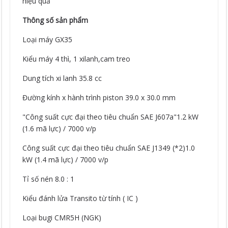
hiệu quả
Thông số sản phẩm
Loại máy GX35
Kiểu máy 4 thì, 1 xilanh,cam treo
Dung tích xi lanh 35.8 cc
Đường kính x hành trình piston 39.0 x 30.0 mm
"Công suất cực đại theo tiêu chuẩn SAE J607a"1.2 kW
(1.6 mã lực) / 7000 v/p
Công suất cực đại theo tiêu chuẩn SAE J1349 (*2)1.0
kW (1.4 mã lực) / 7000 v/p
Tỉ số nén 8.0 : 1
Kiểu đánh lửa Transito từ tính ( IC )
Loại bugi CMR5H (NGK)