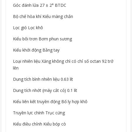
Góc đánh lửa 27 ± 2° BTDC
Bộ chế hòa khí Kiểu màng chắn
Lọc gió Lọc khô
Kiểu bôi trơn Bơm phun sương
Kiểu khởi động Bằng tay
Loại nhiên liệu Xăng không chì có chỉ số octan 92 trở
lên
Dung tích bình nhiên liệu 0.63 lít
Dung tích nhớt (máy cắt cỏ) 0.1 lít
Kiểu liên kết truyền động Bố ly hợp khô
Truyền lực chính Trục cứng
Kiểu điều chỉnh Kiểu bóp cò