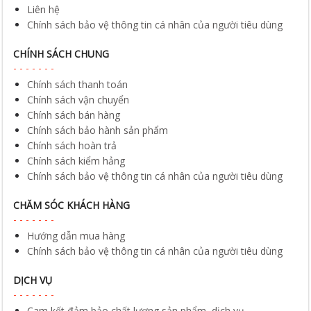
Liên hệ
Chính sách bảo vệ thông tin cá nhân của người tiêu dùng
CHÍNH SÁCH CHUNG
Chính sách thanh toán
Chính sách vận chuyển
Chính sách bán hàng
Chính sách bảo hành sản phẩm
Chính sách hoàn trả
Chính sách kiểm hảng
Chính sách bảo vệ thông tin cá nhân của người tiêu dùng
CHĂM SÓC KHÁCH HÀNG
Hướng dẫn mua hàng
Chính sách bảo vệ thông tin cá nhân của người tiêu dùng
DỊCH VỤ
Cam kết đảm bảo chất lượng sản phẩm, dịch vụ