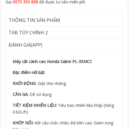
Gọi
0973 393 888
để được tư vấn miễn phí
THÔNG TIN SẢN PHẨM
TAB TÙY CHỈNH 2
ĐÁNH GIÁ(APP)
Máy cắt cành cao Honda Sabre PL-35MCC
Đặc điểm nổi bật:
KHỞI ĐỘNG
: Giật nhẹ nhàng
CẦN GA:
Dễ sử dụng
TIẾT KIỆM NHIÊN LIỆU:
Tiêu hao nhiên liệu thấp (Xăng
0.62L/h)
KHỚP NỐI:
Kết cấu chắc chắn; Độ bền cao; Giảm rung