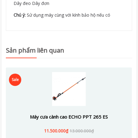
Dây đeo Dây đơn
Chú ý:
Sử dụng máy cùng với kính bảo hộ nếu có
Sản phẩm liên quan
Sale
Máy cưa cành cao ECHO PPT 265 ES
11.500.000₫
13.000.000₫