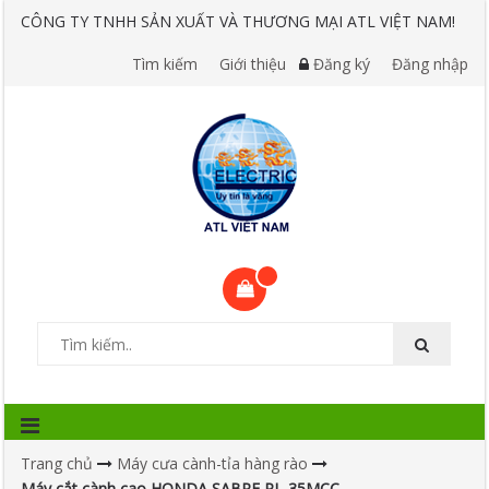
CÔNG TY TNHH SẢN XUẤT VÀ THƯƠNG MẠI ATL VIỆT NAM!
Tìm kiếm
Giới thiệu
Đăng ký
Đăng nhập
Trang chủ
Máy cưa cành-tỉa hàng rào
Máy cắt cành cao HONDA SABRE PL-35MCC