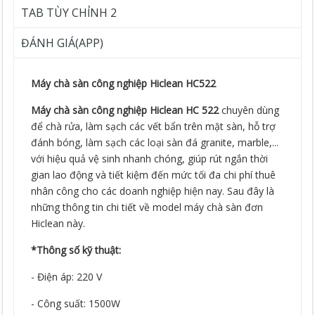
TAB TÙY CHỈNH 2
ĐÁNH GIÁ(APP)
Máy chà sàn công nghiệp Hiclean HC522
Máy chà sàn công nghiệp Hiclean HC 522
chuyên dùng
để chà rửa, làm sạch các vết bẩn trên mặt sàn, hỗ trợ
đánh bóng, làm sạch các loại sàn đá granite, marble,...
với hiệu quả vệ sinh nhanh chóng, giúp rút ngắn thời
gian lao động và tiết kiệm đến mức tối đa chi phí thuê
nhân công cho các doanh nghiệp hiện nay. Sau đây là
những thông tin chi tiết về model máy chà sàn đơn
Hiclean này.
*Thông số kỹ thuật:
- Điện áp: 220 V
- Công suất: 1500W