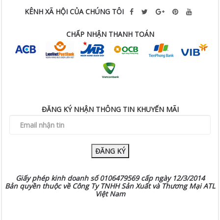
KÊNH XÃ HỘI CỦA CHÚNG TÔI
CHẤP NHẬN THANH TOÁN
ĐĂNG KÝ NHẬN THÔNG TIN KHUYẾN MÃI
ĐĂNG KÝ
Giấy phép kinh doanh số 0106479569 cấp ngày 12/3/2014
Bản quyền thuộc về Công Ty TNHH Sản Xuất và Thương Mại ATL
Việt Nam