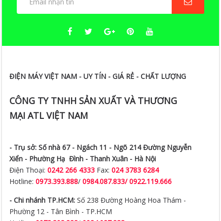
ĐIỆN MÁY VIỆT NAM - UY TÍN - GIÁ RẺ - CHẤT LƯỢNG
CÔNG TY TNHH SẢN XUẤT VÀ THƯƠNG
MẠI ATL VIỆT NAM
- Trụ sở:
Số nhà 67 - Ngách 11 - Ngõ 214 Đường Nguyễn
Xiển -
Phường Hạ Đình - Thanh Xuân - Hà Nội
Điện Thoại:
0242 266 4333
Fax:
024 3783 6284
Hotline:
0973.393.888
/
0984.087.833/ 0922.119.666
- Chi nhánh TP.HCM:
Số 238 Đường Hoàng Hoa Thám -
Phường 12 - Tân Bình - TP.HCM