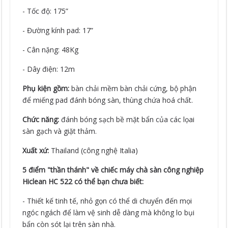
- Tốc độ: 175”
- Đường kính pad: 17”
- Cân nặng: 48Kg
- Dây điện: 12m
Phụ kiện gồm:
bàn chải mềm bàn chải cứng, bộ phận
để miếng pad đánh bóng sàn, thùng chứa hoá chất.
Chức năng:
đánh bóng sạch bề mặt bẩn của các lọai
sàn gạch và giặt thảm.
Xuất xứ:
Thailand (công nghệ Italia)
5 điểm "thần thánh" về chiếc máy chà sàn công nghiệp
Hiclean HC 522 có thể bạn chưa biết:
- Thiết kế tinh tế, nhỏ gọn có thể di chuyển đến mọi
ngóc ngách để làm vệ sinh dễ dàng mà không lo bụi
bẩn còn sót lại trên sàn nhà.