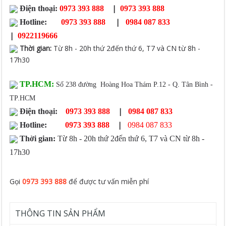
|
Điện thoại:
0973 393 888
0973 393 888
|
Hotline:
0973 393 888
0984 087 833
|
0922119666
Thời gian
:
Từ 8h - 20h thứ 2đến thứ 6, T7 và CN từ 8h -
17h30
TP.HCM:
Số 238 đường Hoàng Hoa Thám P.12 - Q. Tân Bình -
TP.HCM
|
Điện thoại:
0973 393 888
0984 087 833
|
Hotline:
0973 393 888
0984 087 833
Thời gian:
Từ 8h - 20h thứ 2đến thứ 6, T7 và CN từ 8h -
17h30
Gọi
0973 393 888
để được tư vấn miễn phí
THÔNG TIN SẢN PHẨM