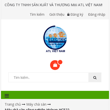
CÔNG TY TNHH SẢN XUẤT VÀ THƯƠNG MẠI ATL VIỆT NAM!
Tìm kiếm
Giới thiệu
Đăng ký
Đăng nhập
Trang chủ
Máy chà sàn
Máy chà sàn công nghiệp Hiclean HC522