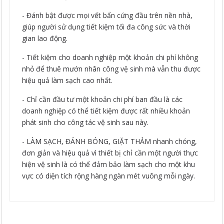
- Đánh bật được mọi vết bẩn cứng đầu trên nền nhà,
giúp người sử dụng tiết kiệm tối đa công sức và thời
gian lao động.
- Tiết kiệm cho doanh nghiệp một khoản chi phí không
nhỏ để thuê mướn nhân công vệ sinh mà vẫn thu được
hiệu quả làm sạch cao nhất.
- Chỉ cần đầu tư một khoản chi phí ban đầu là các
doanh nghiệp có thể tiết kiệm được rất nhiều khoản
phát sinh cho công tác vệ sinh sau này.
- LÀM SẠCH, ĐÁNH BÓNG, GIẶT THẢM nhanh chóng,
đơn giản và hiệu quả vì thiết bị chỉ cần một người thực
hiện vệ sinh là có thể đảm bảo làm sạch cho một khu
vực có diện tích rộng hàng ngàn mét vuông mỗi ngày.