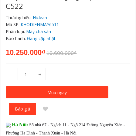
C522
Thương hiệu:
Hiclean
Mã SP:
KHODIENMAY6511
Phân loại:
Máy chà sàn
Bảo hành:
Đang cập nhật
10.250.000₫
10.600.000₫
-
+
Mua ngay
Báo giá
Hà Nội:
Số nhà 67 - Ngách 11 - Ngõ 214 Đường Nguyễn Xiển -
Phường Hạ Đình - Thanh Xuân - Hà Nội