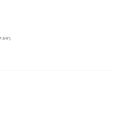
3/4")