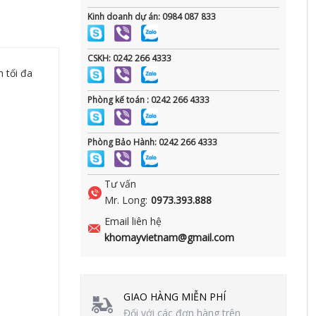
Kinh doanh dự án: 0984 087 833
CSKH: 0242 266 4333
 tối đa
Phòng kế toán : 0242 266 4333
Phòng Bảo Hành: 0242 266 4333
Tư vấn
Mr. Long:
0973.393.888
Email liên hệ
khomayvietnam@gmail.com
GIAO HÀNG MIỄN PHÍ
Đối với các đơn hàng trên