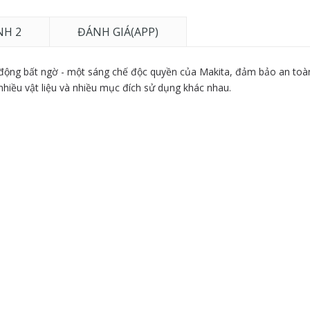
NH 2
ĐÁNH GIÁ(APP)
động bất ngờ - một sáng chế độc quyền của Makita, đảm bảo an toàn
hiều vật liệu và nhiều mục đích sử dụng khác nhau.