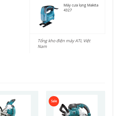
Máy cưa lọng Makita
4327
Tổng kho điện máy ATL Việt
Nam
Sale