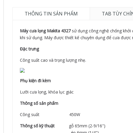
THÔNG TIN SẢN PHẨM
TAB TÙY CHỈ
Máy cưa lọng Makita 4327
sử dụng công nghệ chống khởi 
khi sử dụng. Máy được thiết kế chuyên dụng để cưa được n
Đặc trưng
Công suất cao và trọng lượng nhẹ.
Phụ kiện đi kèm
Lưỡi cưa lọng, khóa lục giác
Thông số sản phẩm
Công suất 450W
Thông số kỹ thuật
gỗ 65mm (2-9/16")
ép 6mm (1/4")