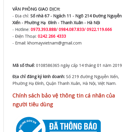
VĂN PHÒNG GIAO DỊCH:
- Địa chỉ:
Số nhà 67 - Ngách 11 - Ngõ 214 Đường Nguyễn
Xiển -
Phường Hạ Đình - Thanh Xuân - Hà Nội
- Hotline:
0973.393.888
/
0984.087.833/ 0922.119.666
- Điện Thoại:
0242 266 4333
- Email: khomayvietnam@gmail.com
Mã số thuế:
0108586365 ngày cấp 14 tháng 01 năm 2019
Địa chỉ đăng ký kinh doanh:
Số 219 đường Nguyễn Xiển,
Phường Hạ Đình, Quận Thanh Xuân, Hà Nội, Việt Nam.
Chính sách bảo vệ thông tin cá nhân của
người tiêu dùng