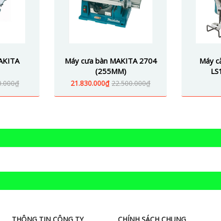
AKITA
Máy cưa bàn MAKITA 2704
Máy c
(255MM)
LS
0.000₫
21.830.000₫
22.500.000₫
THÔNG TIN CÔNG TY
CHÍNH SÁCH CHUNG