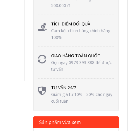
500.000 đ
TÍCH ĐIỂM ĐỔI QUÀ
Cam kết chính hàng chính hãng
100%
GIAO HÀNG TOÀN QUỐC
Gọi ngay 0973 393 888 để được
tư vấn
TƯ VẤN 24/7
Giảm giá từ 10% - 30% các ngày
cuối tuần
Sản phẩm vừa xem