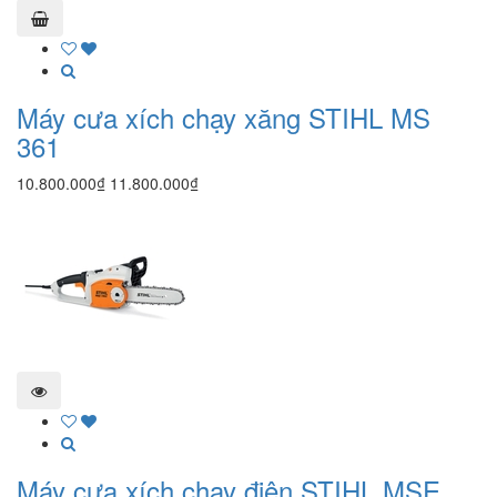
Máy cưa xích chạy xăng STIHL MS
361
10.800.000₫
11.800.000₫
Máy cưa xích chạy điện STIHL MSE