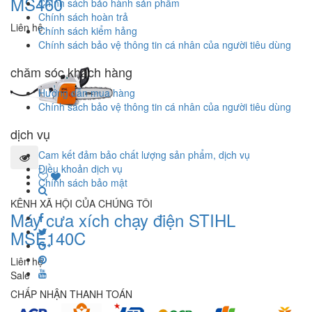
MS460
Chính sách bảo hành sản phẩm
Chính sách hoàn trả
Liên hệ
Chính sách kiểm hảng
Chính sách bảo vệ thông tin cá nhân của người tiêu dùng
chăm sóc khách hàng
Hướng dẫn mua hàng
Chính sách bảo vệ thông tin cá nhân của người tiêu dùng
dịch vụ
Cam kết đảm bảo chất lượng sản phẩm, dịch vụ
Điều khoản dịch vụ
Chính sách bảo mật
KÊNH XÃ HỘI CỦA CHÚNG TÔI
Máy cưa xích chạy điện STIHL
MSE140C
Liên hệ
Sale
CHẤP NHẬN THANH TOÁN