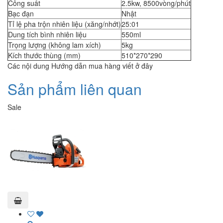
Công suất
2.5kw, 8500vòng/phút
Bạc đạn
Nhật
Tỉ lệ pha trộn nhiên liệu (xăng/nhớt)
25:01
Dung tích bình nhiên liệu
550ml
Trọng lượng (không lam xích)
5kg
Kích thước thùng (mm)
510*270*290
Các nội dung Hướng dẫn mua hàng viết ở đây
Sản phẩm liên quan
Sale