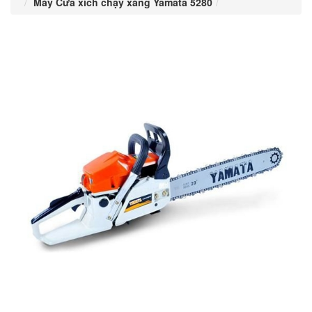
Máy Cưa xích chạy xăng Yamata 5280