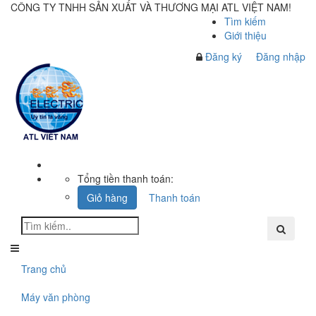
CÔNG TY TNHH SẢN XUẤT VÀ THƯƠNG MẠI ATL VIỆT NAM!
Tìm kiếm
Giới thiệu
Đăng ký
Đăng nhập
Tổng tiền thanh toán:
Giỏ hàng
Thanh toán
Trang chủ
Máy văn phòng