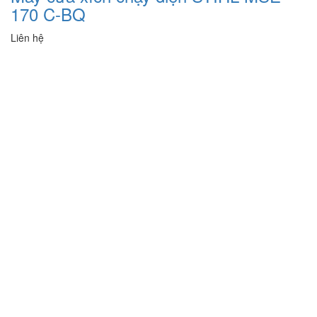
170 C-BQ
Liên hệ