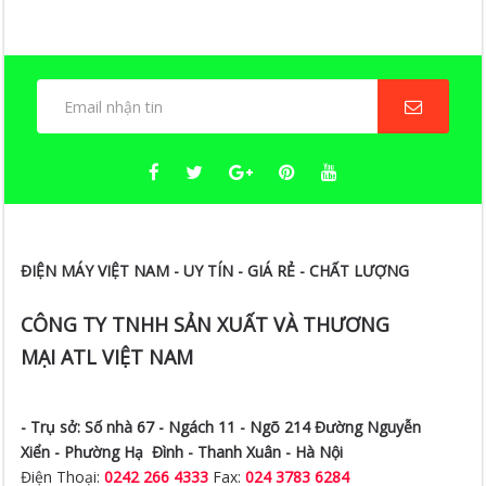
ĐIỆN MÁY VIỆT NAM - UY TÍN - GIÁ RẺ - CHẤT LƯỢNG
CÔNG TY TNHH SẢN XUẤT VÀ THƯƠNG
MẠI ATL VIỆT NAM
- Trụ sở:
Số nhà 67 - Ngách 11 - Ngõ 214 Đường Nguyễn
Xiển -
Phường Hạ Đình - Thanh Xuân - Hà Nội
Điện Thoại:
0242 266 4333
Fax:
024 3783 6284