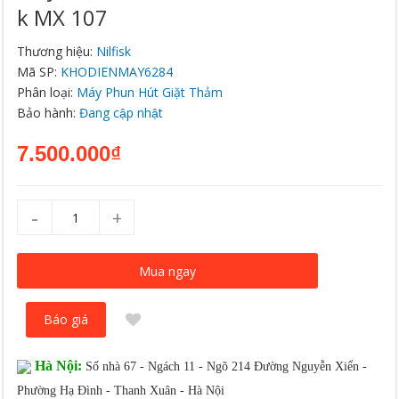
K MX 107
Thương hiệu:
Nilfisk
Mã SP:
KHODIENMAY6284
Phân loại:
Máy Phun Hút Giặt Thảm
Bảo hành:
Đang cập nhật
7.500.000₫
-
+
Mua ngay
Báo giá
Hà Nội:
Số nhà 67 - Ngách 11 - Ngõ 214 Đường Nguyễn Xiển -
Phường Hạ Đình - Thanh Xuân - Hà Nội