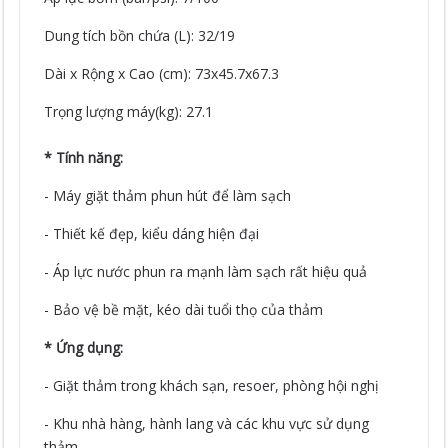
Dung tích bồn chứa (L): 32/19
Dài x Rộng x Cao (cm): 73x45.7x67.3
Trọng lượng máy(kg): 27.1
* Tính năng:
- Máy giặt thảm phun hút để làm sạch
- Thiết kế đẹp, kiểu dáng hiện đại
- Áp lực nước phun ra mạnh làm sạch rất hiệu quả
- Bảo vệ bề mặt, kéo dài tuổi thọ của thảm
* Ứng dụng:
- Giặt thảm trong khách sạn, resoer, phòng hội nghị
- Khu nhà hàng, hành lang và các khu vực sử dụng
thảm