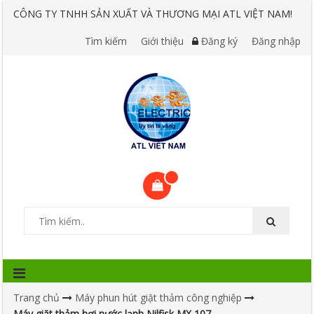
CÔNG TY TNHH SẢN XUẤT VÀ THƯƠNG MẠI ATL VIỆT NAM!
Tìm kiếm
Giới thiệu
Đăng ký
Đăng nhập
Trang chủ
Máy phun hút giặt thảm công nghiệp
Máy giặt thảm hơi nước lạnh Nilfisk MX 107