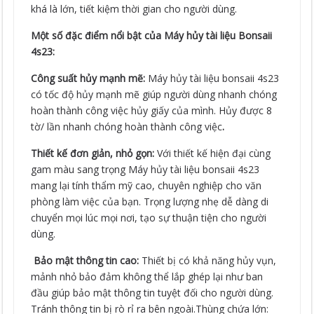
khá là lớn, tiết kiệm thời gian cho người dùng.
Một số đặc điểm nổi bật của Máy hủy tài liệu Bonsaii
4s23:
Công suất hủy mạnh mẽ:
Máy hủy tài liệu bonsaii 4s23
có tốc độ hủy mạnh mẽ giúp người dùng nhanh chóng
hoàn thành công việc hủy giấy của mình. Hủy được 8
tờ/ lần nhanh chóng hoàn thành công việc
.
Thiết kế đơn giản, nhỏ gọn:
Với thiết kế hiện đại cùng
gam màu sang trọng Máy hủy tài liệu bonsaii 4s23
mang lại tính thẩm mỹ cao, chuyên nghiệp cho văn
phòng làm việc của bạn. Trọng lượng nhẹ dễ dàng di
chuyển mọi lúc mọi nơi, tạo sự thuận tiện cho người
dùng.
Bảo mật thông tin cao:
Thiết bị có khả năng hủy vụn,
mảnh nhỏ bảo đảm không thể lắp ghép lại như ban
đầu giúp bảo mật thông tin tuyệt đối cho người dùng.
Tránh thông tin bị rò rỉ ra bên ngoài.Thùng chứa lớn: