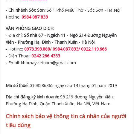
- Chi nhánh Sóc Sơn:
Số 1 Phố Miếu Thờ - Sóc Sơn - Hà Nội
Hotline:
0984 087 833
VĂN PHÒNG GIAO DỊCH:
- Địa chỉ:
Số nhà 67 - Ngách 11 - Ngõ 214 Đường Nguyễn
Xiển -
Phường Hạ Đình - Thanh Xuân - Hà Nội
- Hotline:
0973.393.888
/
0984.087.833/ 0922.119.666
- Điện Thoại:
0242 266 4333
- Email: khomayvietnam@gmail.com
Mã số thuế:
0108586365 ngày cấp 14 tháng 01 năm 2019
Địa chỉ đăng ký kinh doanh:
Số 219 đường Nguyễn Xiển,
Phường Hạ Đình, Quận Thanh Xuân, Hà Nội, Việt Nam.
Chính sách bảo vệ thông tin cá nhân của người
tiêu dùng