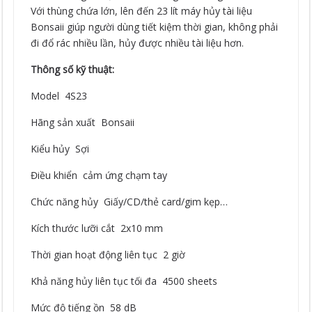
Với thùng chứa lớn, lên đến 23 lít máy hủy tài liệu
Bonsaii giúp người dùng tiết kiệm thời gian, không phải
đi đổ rác nhiều lần, hủy được nhiều tài liệu hơn.
Thông số kỹ thuật:
Model 4S23
Hãng sản xuất Bonsaii
Kiểu hủy Sợi
Điều khiển cảm ứng chạm tay
Chức năng hủy Giấy/CD/thẻ card/gim kẹp…
Kích thước lưỡi cắt 2x10 mm
Thời gian hoạt động liên tục 2 giờ
Khả năng hủy liên tục tối đa 4500 sheets
Mức độ tiếng ồn 58 dB