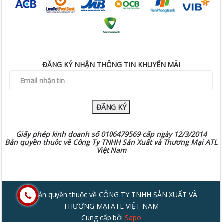
ĐĂNG KÝ NHẬN THÔNG TIN KHUYẾN MÃI
ĐĂNG KÝ
Giấy phép kinh doanh số 0106479569 cấp ngày 12/3/2014
Bản quyền thuộc về Công Ty TNHH Sản Xuất và Thương Mại ATL
Việt Nam
© Bản quyền thuộc về CÔNG TY TNHH SẢN XUẤT VÀ
THƯƠNG MẠI ATL VIỆT NAM
Cung cấp bởi
Sapo