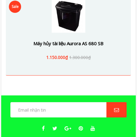
Sale
Máy hủy tài liệu Aurora AS 680 SB
1.150.000₫
1.300.000₫