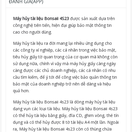
ĐÁNH GIÁ(APP)
Máy hủy tài liệu Bonsaii 4S23
được sản xuất dựa trên
công nghệ tiên tiến, hiện đại giúp bảo mật thông tin
cao cho người dùng.
Máy hủy tài liệu ra đời mang lại nhiều ứng dụng cho
các công ty xí nghiệp, các cá nhân trong việc bảo mật,
tiêu hủy giấy tờ quan trọng của cơ quan mà không còn
sử dụng nữa, chính vì vậy mà máy hủy giấy càng ngày
càng được các chủ doanh nghiệp, các cá nhân có nhu
cầu tìm kiếm, để ý tới để công việc bảo quản thông tin
bảo mật của doanh nghiệp trở nên dễ dàng và hiệu
quả hơn.
Máy hủy tài liệu Bonsaii 4s23 là dòng máy hủy tài liệu
dạng vụn các loại tài liệu. Máy hủy tài liệu Bonsaii 4s23
có thể hủy tài liệu bằng giấy, đĩa CD, ghim vòng, thé tín
dụng và có thể hủy được 8 tờ tài liệu A4 một lần. Ngoài
ra, Máy hủy tài liệu Bonsaii 4s23 còn có thùng chứa