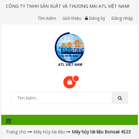
CÔNG TY TNHH SẢN XUẤT VÀ THƯƠNG MẠI ATL VIỆT NAM!
Tìm kiếm
Giới thiệu
Đăng ký
Đăng nhập
Trang chủ
Máy hủy tài liệu
Máy hủy tài liệu Bonsaii 4S23