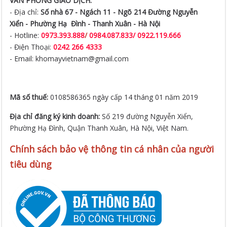
VĂN PHÒNG GIAO DỊCH:
- Địa chỉ:
Số nhà 67 - Ngách 11 - Ngõ 214 Đường Nguyễn
Xiển -
Phường Hạ Đình - Thanh Xuân - Hà Nội
- Hotline:
0973.393.888
/
0984.087.833/ 0922.119.666
- Điện Thoại:
0242 266 4333
- Email: khomayvietnam@gmail.com
Mã số thuế:
0108586365 ngày cấp 14 tháng 01 năm 2019
Địa chỉ đăng ký kinh doanh:
Số 219 đường Nguyễn Xiển,
Phường Hạ Đình, Quận Thanh Xuân, Hà Nội, Việt Nam.
Chính sách bảo vệ thông tin cá nhân của người
tiêu dùng