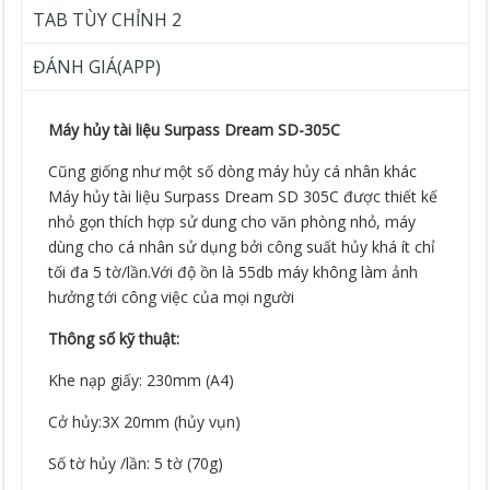
TAB TÙY CHỈNH 2
ĐÁNH GIÁ(APP)
Máy hủy tài liệu Surpass Dream SD-305C
Cũng giống như một số dòng máy hủy cá nhân khác
Máy hủy tài liệu Surpass Dream SD 305C được thiết kế
nhỏ gọn thích hợp sử dung cho văn phòng nhỏ, máy
dùng cho cá nhân sử dụng bởi công suất hủy khá ít chỉ
tối đa 5 tờ/lần.Với độ ồn là 55db máy không làm ảnh
hưởng tới công việc của mọi người
Thông số kỹ thuật:
Khe nạp giấy: 230mm (A4)
Cở hủy:3X 20mm (hủy vụn)
Số tờ hủy /lần: 5 tờ (70g)