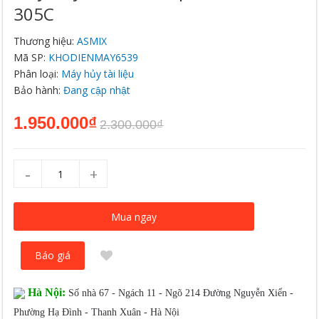
305C
Thương hiệu:
ASMIX
Mã SP:
KHODIENMAY6539
Phân loại:
Máy hủy tài liệu
Bảo hành:
Đang cập nhật
1.950.000₫
2.300.000₫
-
+
Mua ngay
Báo giá
Hà Nội:
Số nhà 67 - Ngách 11 - Ngõ 214 Đường Nguyễn Xiển -
Phường Hạ Đình - Thanh Xuân - Hà Nội