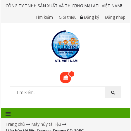
CÔNG TY TNHH SẢN XUẤT VÀ THƯƠNG MẠI ATL VIỆT NAM!
Tìm kiếm
Giới thiệu
Đăng ký
Đăng nhập
Trang chủ
Máy hủy tài liệu
Máy hủy tài liệu Surpass Dream SD-305C