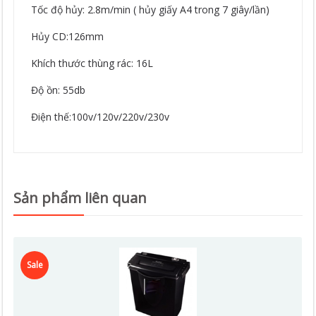
Tốc độ hủy: 2.8m/min ( hủy giấy A4 trong 7 giây/lần)
Hủy CD:126mm
Khích thước thùng rác: 16L
Độ ồn: 55db
Điện thế:100v/120v/220v/230v
Sản phẩm liên quan
Sale