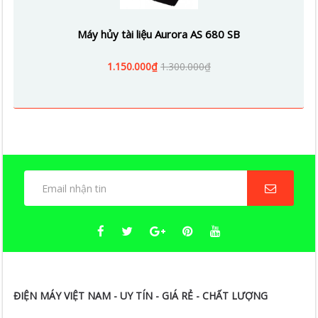
Máy hủy tài liệu Aurora AS 680 SB
1.150.000₫
1.300.000₫
ĐIỆN MÁY VIỆT NAM - UY TÍN - GIÁ RẺ - CHẤT LƯỢNG