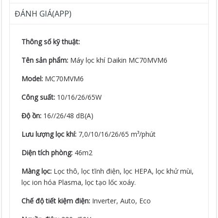
ĐÁNH GIÁ(APP)
Thông số kỹ thuật:
Tên sản phẩm:
Máy lọc khí Daikin MC70MVM6
Model:
MC70MVM6
Công suất:
10/16/26/65W
Độ ồn:
16//26/48 dB(A)
Lưu lượng lọc khí:
7,0/10/16/26/65 m³/phút
Diện tích phòng:
46m2
Màng lọc:
Lọc thô, lọc tĩnh điện, lọc HEPA, lọc khử mùi,
lọc ion hóa Plasma, lọc tạo lốc xoáy.
Chế độ tiết kiệm điện:
Inverter, Auto, Eco