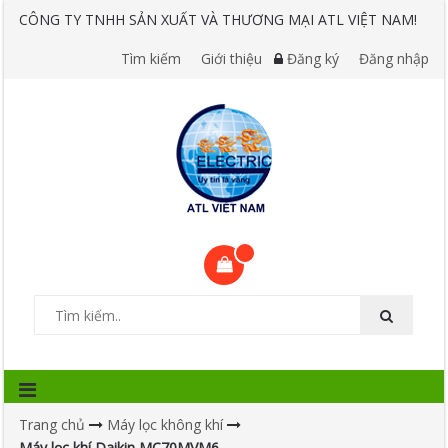
CÔNG TY TNHH SẢN XUẤT VÀ THƯƠNG MẠI ATL VIỆT NAM!
Tìm kiếm
Giới thiệu
Đăng ký
Đăng nhập
Trang chủ
Máy lọc không khí
Máy lọc khí Daikin MC70MVM6