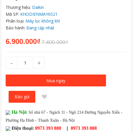
Thương hiệu:
Daikin
Mã SP:
KHODIENMAY6521
Phân loại:
Máy lọc không khí
Bảo hành:
Đang cập nhật
6.900.000₫
7.400.000₫
-
+
Mua ngay
Báo giá
Hà Nội:
Số nhà 67 - Ngách 11 - Ngõ 214 Đường Nguyễn Xiển -
Phường Hạ Đình - Thanh Xuân - Hà Nội
|
Điện thoại:
0973 393 888
0973 393 888