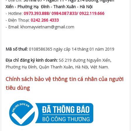
Xiển -
Phường Hạ Đình - Thanh Xuân - Hà Nội
- Hotline:
0973.393.888
/
0984.087.833/ 0922.119.666
- Điện Thoại:
0242 266 4333
- Email: khomayvietnam@gmail.com
Mã số thuế:
0108586365 ngày cấp 14 tháng 01 năm 2019
Địa chỉ đăng ký kinh doanh:
Số 219 đường Nguyễn Xiển,
Phường Hạ Đình, Quận Thanh Xuân, Hà Nội, Việt Nam.
Chính sách bảo vệ thông tin cá nhân của người
tiêu dùng