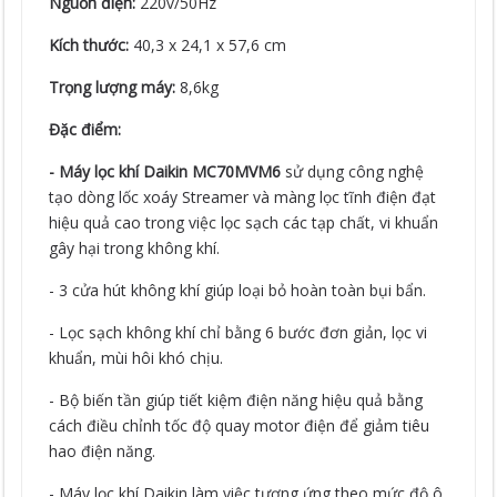
Nguồn điện:
220v/50Hz
Kích thước:
40,3 x 24,1 x 57,6 cm
Trọng lượng máy:
8,6kg
Đặc điểm:
- Máy lọc khí Daikin MC70MVM6
sử dụng công nghệ
tạo dòng lốc xoáy Streamer và màng lọc tĩnh điện đạt
hiệu quả cao trong việc lọc sạch các tạp chất, vi khuẩn
gây hại trong không khí.
- 3 cửa hút không khí giúp loại bỏ hoàn toàn bụi bẩn.
- Lọc sạch không khí chỉ bằng 6 bước đơn giản, lọc vi
khuẩn, mùi hôi khó chịu.
- Bộ biến tần giúp tiết kiệm điện năng hiệu quả bằng
cách điều chỉnh tốc độ quay motor điện để giảm tiêu
hao điện năng.
- Máy lọc khí Daikin làm việc tương ứng theo mức độ ô