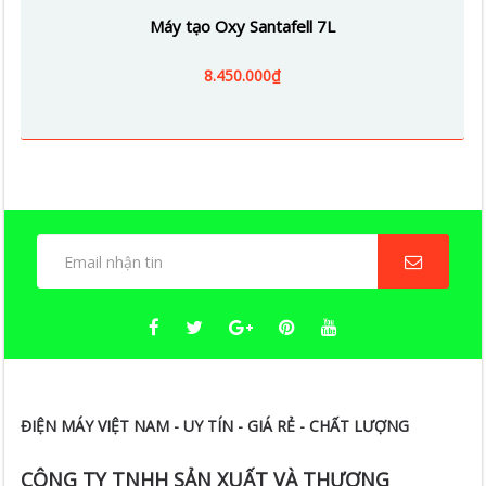
Máy tạo Oxy Santafell 7L
8.450.000₫
ĐIỆN MÁY VIỆT NAM - UY TÍN - GIÁ RẺ - CHẤT LƯỢNG
CÔNG TY TNHH SẢN XUẤT VÀ THƯƠNG