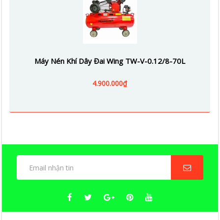
Máy Nén Khí Dây Đai Wing TW-V-0.12/8-70L
4.900.000₫