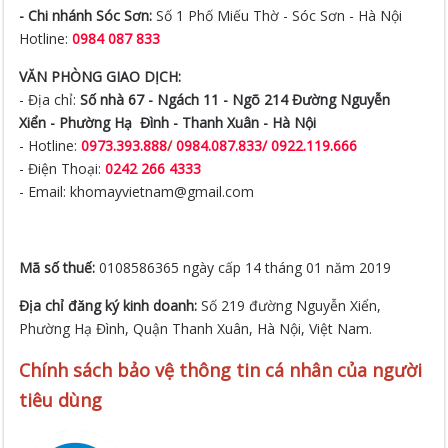
- Chi nhánh Sóc Sơn:
Số 1 Phố Miếu Thờ - Sóc Sơn - Hà Nội
Hotline:
0984 087 833
VĂN PHÒNG GIAO DỊCH:
- Địa chỉ:
Số nhà 67 - Ngách 11 - Ngõ 214 Đường Nguyễn
Xiển -
Phường Hạ Đình - Thanh Xuân - Hà Nội
- Hotline:
0973.393.888
/
0984.087.833/ 0922.119.666
- Điện Thoại:
0242 266 4333
- Email: khomayvietnam@gmail.com
Mã số thuế:
0108586365 ngày cấp 14 tháng 01 năm 2019
Địa chỉ đăng ký kinh doanh:
Số 219 đường Nguyễn Xiển,
Phường Hạ Đình, Quận Thanh Xuân, Hà Nội, Việt Nam.
Chính sách bảo vệ thông tin cá nhân của người
tiêu dùng