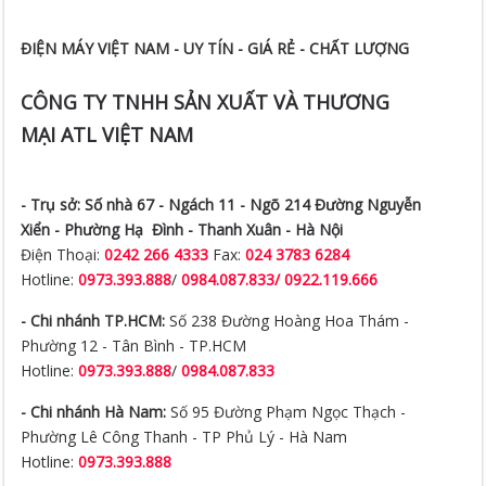
ĐIỆN MÁY VIỆT NAM - UY TÍN - GIÁ RẺ - CHẤT LƯỢNG
CÔNG TY TNHH SẢN XUẤT VÀ THƯƠNG
MẠI ATL VIỆT NAM
- Trụ sở:
Số nhà 67 - Ngách 11 - Ngõ 214 Đường Nguyễn
Xiển -
Phường Hạ Đình - Thanh Xuân - Hà Nội
Điện Thoại:
0242 266 4333
Fax:
024 3783 6284
Hotline:
0973.393.888
/
0984.087.833/ 0922.119.666
- Chi nhánh TP.HCM:
Số 238 Đường Hoàng Hoa Thám -
Phường 12 - Tân Bình - TP.HCM
Hotline:
0973.393.888
/
0984.087.833
- Chi nhánh Hà Nam:
Số 95 Đường Phạm Ngọc Thạch -
Phường Lê Công Thanh - TP Phủ Lý - Hà Nam
Hotline:
0973.393.888