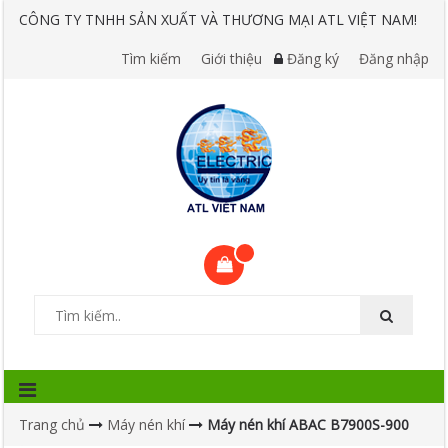
CÔNG TY TNHH SẢN XUẤT VÀ THƯƠNG MẠI ATL VIỆT NAM!
Tìm kiếm
Giới thiệu
Đăng ký
Đăng nhập
Trang chủ
Máy nén khí
Máy nén khí ABAC B7900S-900