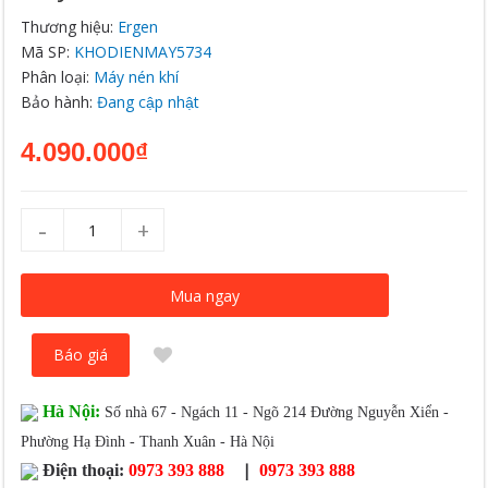
Thương hiệu:
Ergen
Mã SP:
KHODIENMAY5734
Phân loại:
Máy nén khí
Bảo hành:
Đang cập nhật
4.090.000₫
-
+
Mua ngay
Báo giá
Hà Nội:
Số nhà 67 - Ngách 11 - Ngõ 214 Đường Nguyễn Xiển -
Phường Hạ Đình - Thanh Xuân - Hà Nội
|
Điện thoại:
0973 393 888
0973 393 888