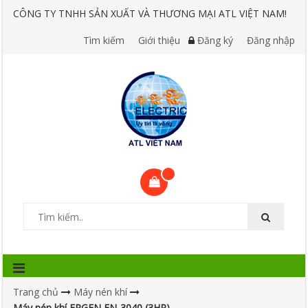
CÔNG TY TNHH SẢN XUẤT VÀ THƯƠNG MẠI ATL VIỆT NAM!
Tìm kiếm
Giới thiệu
Đăng ký
Đăng nhập
Trang chủ
Máy nén khí
Máy nén khí ERGEN EN-3040 (3HP)