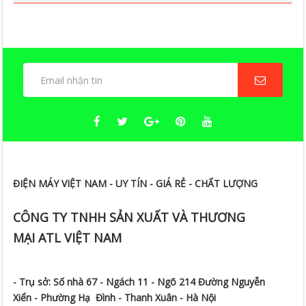
ĐIỆN MÁY VIỆT NAM - UY TÍN - GIÁ RẺ - CHẤT LƯỢNG
CÔNG TY TNHH SẢN XUẤT VÀ THƯƠNG
MẠI ATL VIỆT NAM
- Trụ sở:
Số nhà 67 - Ngách 11 - Ngõ 214 Đường Nguyễn
Xiển -
Phường Hạ Đình - Thanh Xuân - Hà Nội