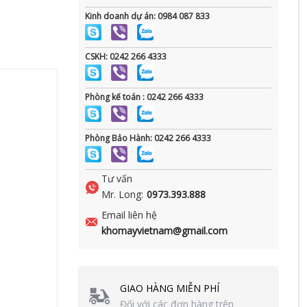
Kinh doanh dự án: 0984 087 833
CSKH: 0242 266 4333
Phòng kế toán : 0242 266 4333
Phòng Bảo Hành: 0242 266 4333
Tư vấn
Mr. Long:
0973.393.888
Email liên hệ
khomayvietnam@gmail.com
GIAO HÀNG MIỄN PHÍ
Đối với các đơn hàng trên