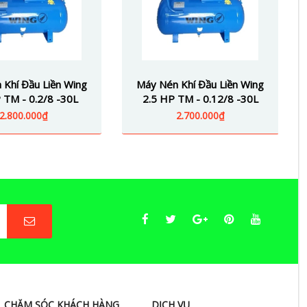
 Khí Đầu Liền Wing
Máy Nén Khí Đầu Liền Wing
 TM - 0.2/8 -30L
2.5 HP TM - 0.12/8 -30L
2.800.000₫
2.700.000₫
CHĂM SÓC KHÁCH HÀNG
DỊCH VỤ