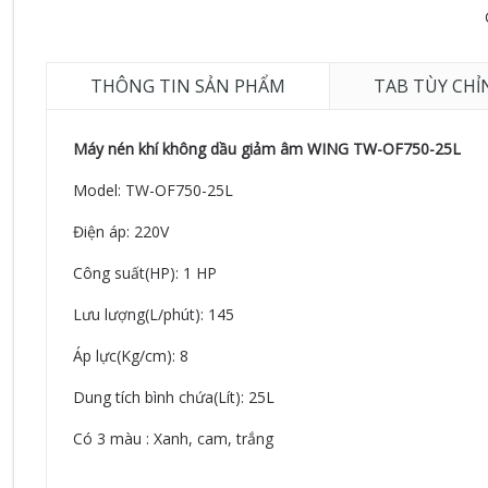
THÔNG TIN SẢN PHẨM
TAB TÙY CHỈ
Máy nén khí không dầu giảm âm WING TW-OF750-25L
Model: TW-OF750-25L
Điện áp: 220V
Công suất(HP): 1 HP
Lưu lượng(L/phút): 145
Áp lực(Kg/cm): 8
Dung tích bình chứa(Lít): 25L
Có 3 màu : Xanh, cam, trắng