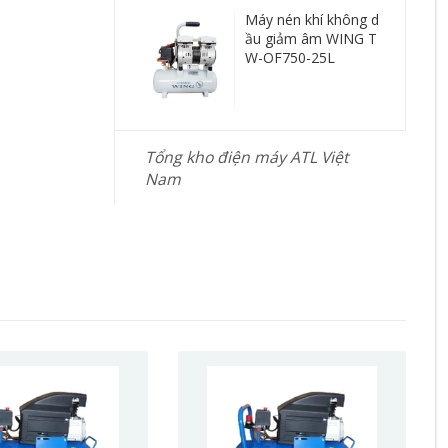
Máy nén khí không d
ầu giảm âm WING T
W-OF750-25L
Tổng kho điện máy ATL Việt
Nam