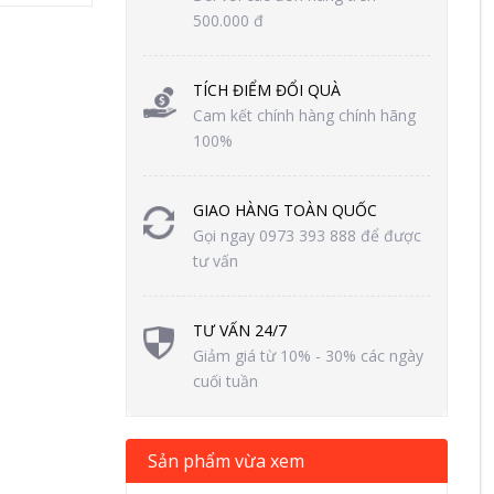
500.000 đ
TÍCH ĐIỂM ĐỔI QUÀ
Cam kết chính hàng chính hãng
100%
GIAO HÀNG TOÀN QUỐC
Gọi ngay 0973 393 888 để được
tư vấn
TƯ VẤN 24/7
Giảm giá từ 10% - 30% các ngày
cuối tuần
Sản phẩm vừa xem