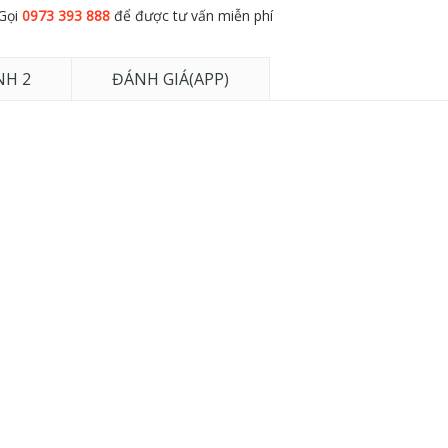
Gọi
0973 393 888
để được tư vấn miễn phí
NH 2
ĐÁNH GIÁ(APP)