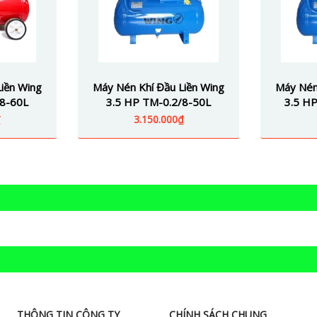
iền Wing
Máy Nén Khí Đầu Liền Wing
Máy Nén
/8-60L
3.5 HP TM-0.2/8-50L
3.5 HP
₫
3.150.000₫
THÔNG TIN CÔNG TY
CHÍNH SÁCH CHUNG