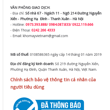
VĂN PHÒNG GIAO DỊCH:
- Địa chỉ:
Số nhà 67 - Ngách 11 - Ngõ 214 Đường Nguyễn
Xiển -
Phường Hạ Đình - Thanh Xuân - Hà Nội
- Hotline:
0973.393.888
/
0984.087.833/ 0922.119.666
- Điện Thoại:
0242 266 4333
- Email: khomayvietnam@gmail.com
Mã số thuế:
0108586365 ngày cấp 14 tháng 01 năm 2019
Địa chỉ đăng ký kinh doanh:
Số 219 đường Nguyễn Xiển,
Phường Hạ Đình, Quận Thanh Xuân, Hà Nội, Việt Nam.
Chính sách bảo vệ thông tin cá nhân của
người tiêu dùng