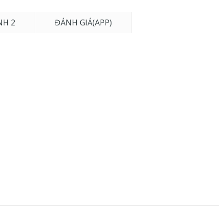
NH 2
ĐÁNH GIÁ(APP)