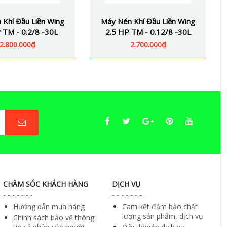
 Khí Đầu Liền Wing
Máy Nén Khí Đầu Liền Wing
 TM - 0.2/8 -30L
2.5 HP TM - 0.12/8 -30L
2.800.000₫
2.700.000₫
CHĂM SÓC KHÁCH HÀNG
DỊCH VỤ
Hướng dẫn mua hàng
Cam kết đảm bảo chất
lượng sản phẩm, dịch vụ
Chính sách bảo vệ thông