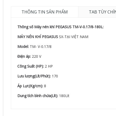
THÔNG TIN SẢN PHẨM
TAB TÙY CHỈ
Thông số Máy nén khí PEGASUS TM-V-0.17/8-180L:
MÁY NÉN KHÍ PEGASUS
SX-TẠI VIỆT NAM
Model:
TM- V-0.17/8
Điện áp:
220 V
Công Suất (HP):
2 HP
Lưu lượng(Lít/Phút):
170
Áp Lực(Kg/cm):
8
Dung tích bình chứa(Lít):
180Lít