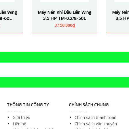
iền Wing
Máy Nén Khí Đầu Liền Wing
Máy Nén
/8-60L
3.5 HP TM-0.2/8-50L
3.5 HP
₫
3.150.000₫
THÔNG TIN CÔNG TY
CHÍNH SÁCH CHUNG
Giới thiệu
Chính sách thanh toán
Liên hệ
Chính sách vận chuyển