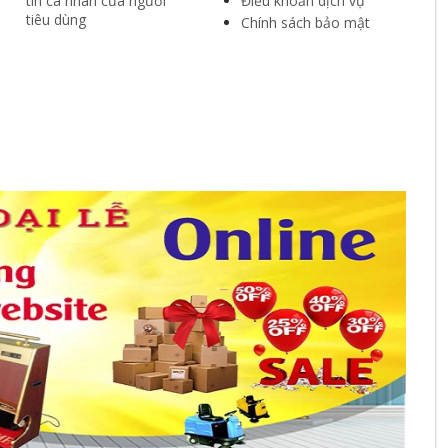
tin cá nhân của người
Điều khoản dịch vụ
tiêu dùng
Chính sách bảo mật