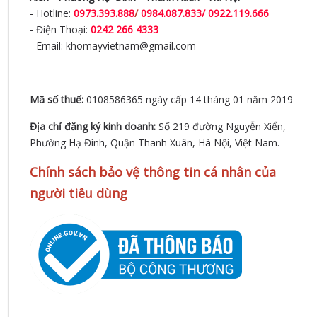
- Hotline:
0973.393.888
/
0984.087.833/ 0922.119.666
- Điện Thoại:
0242 266 4333
- Email: khomayvietnam@gmail.com
Mã số thuế:
0108586365 ngày cấp 14 tháng 01 năm 2019
Địa chỉ đăng ký kinh doanh:
Số 219 đường Nguyễn Xiển,
Phường Hạ Đình, Quận Thanh Xuân, Hà Nội, Việt Nam.
Chính sách bảo vệ thông tin cá nhân của
người tiêu dùng