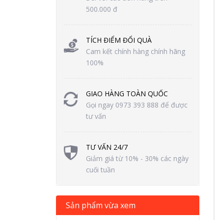
500.000 đ
TÍCH ĐIỂM ĐỔI QUÀ
Cam kết chính hàng chính hãng
100%
GIAO HÀNG TOÀN QUỐC
Gọi ngay 0973 393 888 để được
tư vấn
TƯ VẤN 24/7
Giảm giá từ 10% - 30% các ngày
cuối tuần
Sản phẩm vừa xem