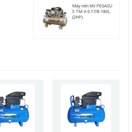
Máy nén khí PEGASU
S TM-V-0.17/8-180L
(2HP)