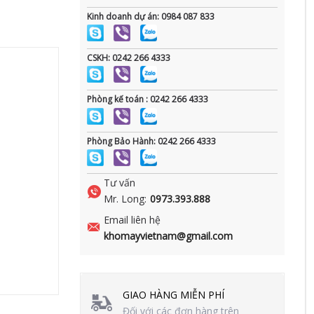
Kinh doanh dự án: 0984 087 833
CSKH: 0242 266 4333
Phòng kế toán : 0242 266 4333
Phòng Bảo Hành: 0242 266 4333
Tư vấn
Mr. Long:
0973.393.888
Email liên hệ
khomayvietnam@gmail.com
GIAO HÀNG MIỄN PHÍ
Đối với các đơn hàng trên