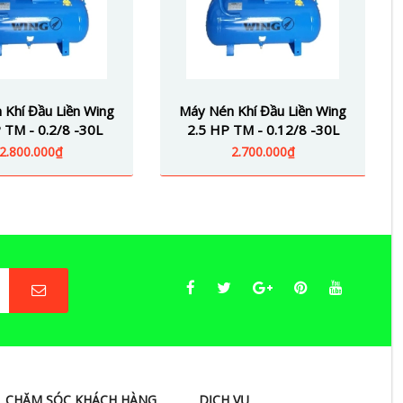
 Khí Đầu Liền Wing
Máy Nén Khí Đầu Liền Wing
 TM - 0.2/8 -30L
2.5 HP TM - 0.12/8 -30L
2.800.000₫
2.700.000₫
CHĂM SÓC KHÁCH HÀNG
DỊCH VỤ