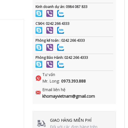
Kinh doanh dự án: 0984 087 833
CSKH: 0242 266 4333
Phòng kế toán : 0242 266 4333
Phòng Bảo Hành: 0242 266 4333
Tư vấn
Mr. Long:
0973.393.888
Email liên hệ
khomayvietnam@gmail.com
GIAO HÀNG MIỄN PHÍ
Đối với các đơn hàng trên