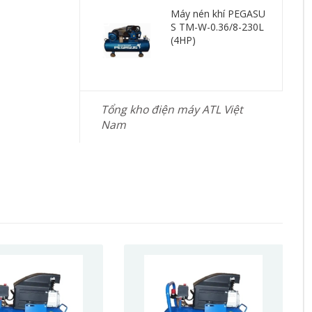
Máy nén khí PEGASU
S TM-W-0.36/8-230L
(4HP)
Tổng kho điện máy ATL Việt
Nam