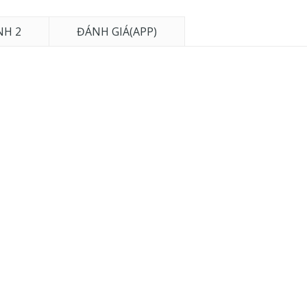
NH 2
ĐÁNH GIÁ(APP)