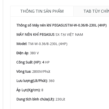
THÔNG TIN SẢN PHẨM
TAB TÙY CHỈ
Thông số Máy nén khí PEGASUSTM-W-0.36/8-230L (4HP)
MÁY NÉN KHÍ PEGASUS
SX-TẠI VIỆT NAM
Model:
TM-W-0.36/8-230L (4HP)
Điện áp
: 380 V
Công Suất (HP): 4
HP
Vòng tua:
2800V/Phút
Lưu lượng(Lít/Phút):
360
Áp Lực(Kg/cm):
8
Dung tích bình chứa(Lít):
230Lít