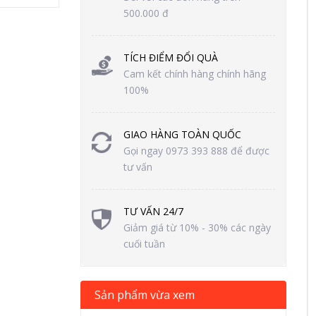
500.000 đ
TÍCH ĐIỂM ĐỔI QUÀ
Cam kết chính hàng chính hãng
100%
GIAO HÀNG TOÀN QUỐC
Gọi ngay 0973 393 888 để được
tư vấn
TƯ VẤN 24/7
Giảm giá từ 10% - 30% các ngày
cuối tuần
Sản phẩm vừa xem