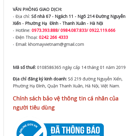
VĂN PHÒNG GIAO DỊCH:
- Địa chỉ:
Số nhà 67 - Ngách 11 - Ngõ 214 Đường Nguyễn
Xiển -
Phường Hạ Đình - Thanh Xuân - Hà Nội
- Hotline:
0973.393.888
/
0984.087.833/ 0922.119.666
- Điện Thoại:
0242 266 4333
- Email: khomayvietnam@gmail.com
Mã số thuế:
0108586365 ngày cấp 14 tháng 01 năm 2019
Địa chỉ đăng ký kinh doanh:
Số 219 đường Nguyễn Xiển,
Phường Hạ Đình, Quận Thanh Xuân, Hà Nội, Việt Nam.
Chính sách bảo vệ thông tin cá nhân của
người tiêu dùng