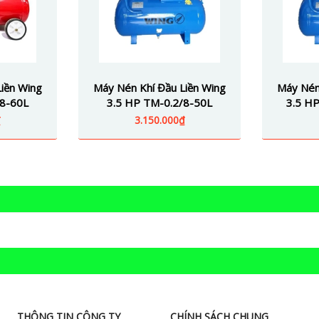
iền Wing
Máy Nén Khí Đầu Liền Wing
Máy Nén
/8-60L
3.5 HP TM-0.2/8-50L
3.5 HP
₫
3.150.000₫
THÔNG TIN CÔNG TY
CHÍNH SÁCH CHUNG