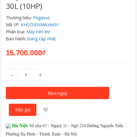
30L (10HP)
Thương hiệu:
Pegasus
Mã SP:
KHODIENMAY6691
Phân loại:
Máy nén khí
Bảo hành:
Đang cập nhật
15.700.000₫
-
+
Mua ngay
Báo giá
Hà Nội:
Số nhà 67 - Ngách 11 - Ngõ 214 Đường Nguyễn Xiển -
Phường Hạ Đình - Thanh Xuân - Hà Nội