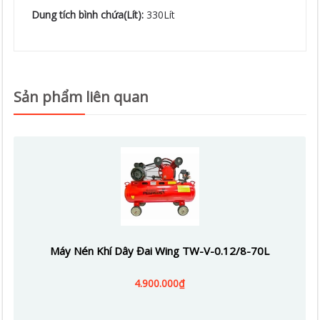
Dung tích bình chứa(Lít):
330Lít
Sản phẩm liên quan
Máy Nén Khí Dây Đai Wing TW-V-0.12/8-70L
4.900.000₫