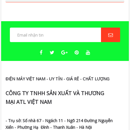
ĐIỆN MÁY VIỆT NAM - UY TÍN - GIÁ RẺ - CHẤT LƯỢNG
CÔNG TY TNHH SẢN XUẤT VÀ THƯƠNG
MẠI ATL VIỆT NAM
- Trụ sở:
Số nhà 67 - Ngách 11 - Ngõ 214 Đường Nguyễn
Xiển -
Phường Hạ Đình - Thanh Xuân - Hà Nội