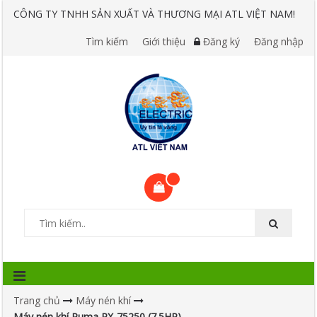
CÔNG TY TNHH SẢN XUẤT VÀ THƯƠNG MẠI ATL VIỆT NAM!
Tìm kiếm
Giới thiệu
Đăng ký
Đăng nhập
Trang chủ
Máy nén khí
Máy nén khí Puma PX-75250 (7.5HP)