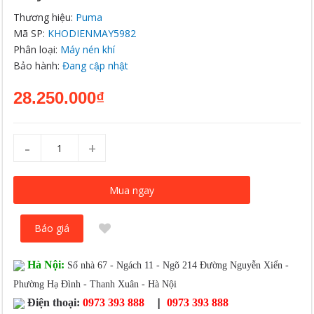
Thương hiệu:
Puma
Mã SP:
KHODIENMAY5982
Phân loại:
Máy nén khí
Bảo hành:
Đang cập nhật
28.250.000₫
-
+
Mua ngay
Báo giá
Hà Nội:
Số nhà 67 - Ngách 11 - Ngõ 214 Đường Nguyễn Xiển -
Phường Hạ Đình - Thanh Xuân - Hà Nội
|
Điện thoại:
0973 393 888
0973 393 888