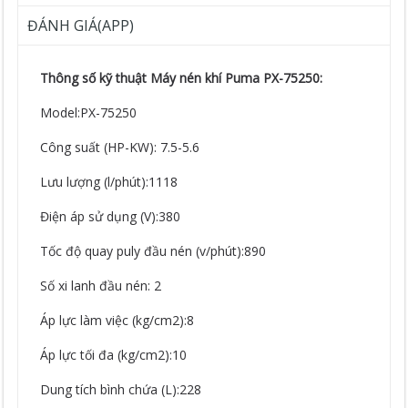
ĐÁNH GIÁ(APP)
Thông số kỹ thuật Máy nén khí Puma PX-75250:
Model:PX-75250
Công suất (HP-KW): 7.5-5.6
Lưu lượng (l/phút):1118
Điện áp sử dụng (V):380
Tốc độ quay puly đầu nén (v/phút):890
Số xi lanh đầu nén: 2
Áp lực làm việc (kg/cm2):8
Áp lực tối đa (kg/cm2):10
Dung tích bình chứa (L):228