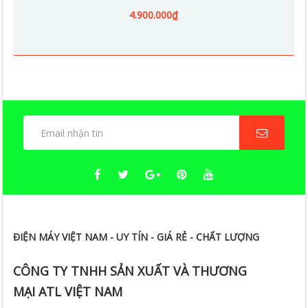
4.900.000₫
ĐIỆN MÁY VIỆT NAM - UY TÍN - GIÁ RẺ - CHẤT LƯỢNG
CÔNG TY TNHH SẢN XUẤT VÀ THƯƠNG
MẠI ATL VIỆT NAM