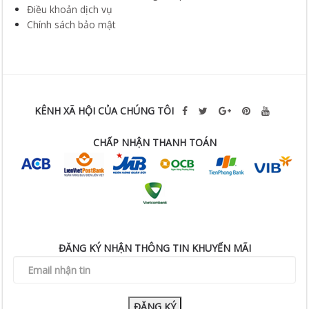
Điều khoản dịch vụ
Chính sách bảo mật
KÊNH XÃ HỘI CỦA CHÚNG TÔI
CHẤP NHẬN THANH TOÁN
ĐĂNG KÝ NHẬN THÔNG TIN KHUYẾN MÃI
ĐĂNG KÝ