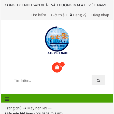
CÔNG TY TNHH SẢN XUẤT VÀ THƯƠNG MẠI ATL VIỆT NAM!
Tìm kiếm
Giới thiệu
Đăng ký
Đăng nhập
Trang chủ
Máy nén khí
Máy nén khí Puma XN2525 (2,5HP)