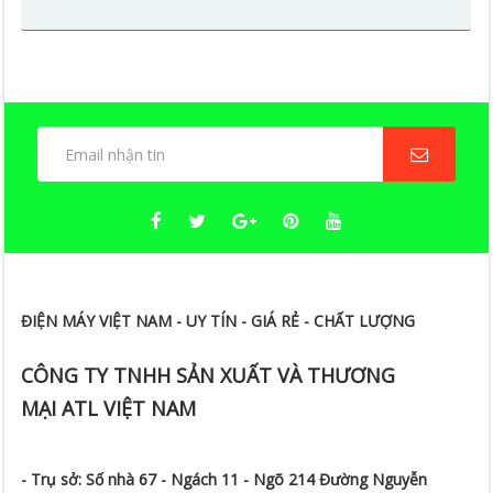
ĐIỆN MÁY VIỆT NAM - UY TÍN - GIÁ RẺ - CHẤT LƯỢNG
CÔNG TY TNHH SẢN XUẤT VÀ THƯƠNG
MẠI ATL VIỆT NAM
- Trụ sở:
Số nhà 67 - Ngách 11 - Ngõ 214 Đường Nguyễn