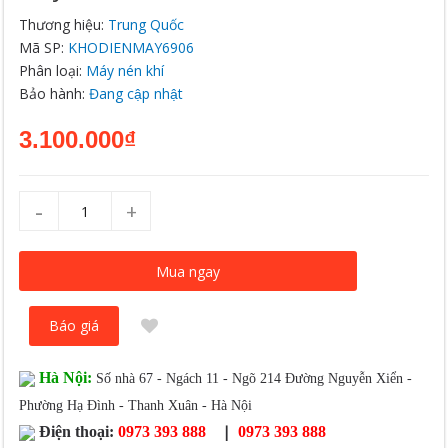
Thương hiệu:
Trung Quốc
Mã SP:
KHODIENMAY6906
Phân loại:
Máy nén khí
Bảo hành:
Đang cập nhật
3.100.000₫
-
+
Mua ngay
Báo giá
Hà Nội:
Số nhà 67 - Ngách 11 - Ngõ 214 Đường Nguyễn Xiển -
Phường Hạ Đình - Thanh Xuân - Hà Nội
|
Điện thoại:
0973 393 888
0973 393 888