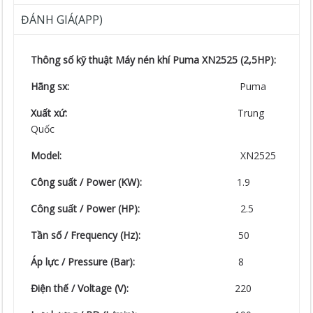
ĐÁNH GIÁ(APP)
Thông số kỹ thuật Máy nén khí Puma XN2525 (2,5HP):
Hãng sx:
Puma
Xuất xứ:
Trung
Quốc
Model:
XN2525
Công suất / Power (KW):
1.9
Công suất / Power (HP):
2.5
Tần số / Frequency (Hz):
50
Áp lực / Pressure (Bar):
8
Điện thế / Voltage (V):
220