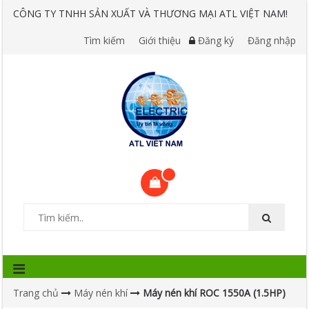
CÔNG TY TNHH SẢN XUẤT VÀ THƯƠNG MẠI ATL VIỆT NAM!
Tìm kiếm
Giới thiệu
Đăng ký
Đăng nhập
Trang chủ
Máy nén khí
Máy nén khí ROC 1550A (1.5HP)