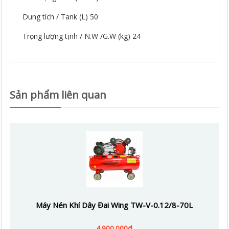
Dung tích / Tank (L) 50
Trọng lượng tịnh / N.W /G.W (kg) 24
Sản phẩm liên quan
Máy Nén Khí Dây Đai Wing TW-V-0.12/8-70L
4.900.000₫