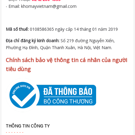
- Email: khomayvietnam@gmail.com
Mã số thuế:
0108586365 ngày cấp 14 tháng 01 năm 2019
Địa chỉ đăng ký kinh doanh:
Số 219 đường Nguyễn Xiển,
Phường Hạ Đình, Quận Thanh Xuân, Hà Nội, Việt Nam.
Chính sách bảo vệ thông tin cá nhân của người
tiêu dùng
THÔNG TIN CÔNG TY