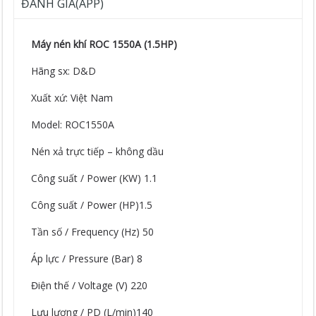
ĐÁNH GIÁ(APP)
Máy nén khí ROC 1550A (1.5HP)
Hãng sx: D&D
Xuất xứ: Việt Nam
Model: ROC1550A
Nén xả trực tiếp – không dầu
Công suất / Power (KW) 1.1
Công suất / Power (HP)1.5
Tần số / Frequency (Hz) 50
Áp lực / Pressure (Bar) 8
Điện thế / Voltage (V) 220
Lưu lượng / PD (L/min)140