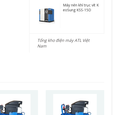
Máy nén khí trục vít K
eoSung KSS-15D
Tổng kho điện máy ATL Việt
Nam