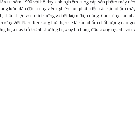
 lập từ năm 1990 với bề dày kinh nghiệm cung cấp sản phẩm máy nén 
sung luôn dẫn đầu trong việc nghiên cứu phát triển các sản phẩm máy
h, thân thiện với môi trường và tiết kiệm điện năng. Các dòng sản p
ị trường Việt Nam Keosung hứa hẹn sẽ là sản phẩm chất lượng cao gi
ng hiệu này trở thành thương hiệu uy tín hàng đầu trong ngành khí né