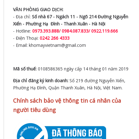
VĂN PHÒNG GIAO DỊCH:
- Địa chỉ:
Số nhà 67 - Ngách 11 - Ngõ 214 Đường Nguyễn
Xiển -
Phường Hạ Đình - Thanh Xuân - Hà Nội
- Hotline:
0973.393.888
/
0984.087.833/ 0922.119.666
- Điện Thoại:
0242 266 4333
- Email: khomayvietnam@gmail.com
Mã số thuế:
0108586365 ngày cấp 14 tháng 01 năm 2019
Địa chỉ đăng ký kinh doanh:
Số 219 đường Nguyễn Xiển,
Phường Hạ Đình, Quận Thanh Xuân, Hà Nội, Việt Nam.
Chính sách bảo vệ thông tin cá nhân của
người tiêu dùng