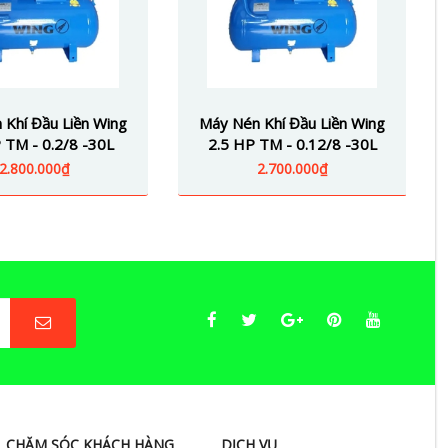
 Khí Đầu Liền Wing
Máy Nén Khí Đầu Liền Wing
 TM - 0.2/8 -30L
2.5 HP TM - 0.12/8 -30L
2.800.000₫
2.700.000₫
CHĂM SÓC KHÁCH HÀNG
DỊCH VỤ