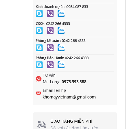
Kinh doanh dự án: 0984 087 833
CSKH: 0242 266 4333
Phòng kế toán : 0242 266 4333
Phòng Bảo Hành: 0242 266 4333
Tư vấn
Mr. Long:
0973.393.888
Email liên hệ
khomayvietnam@gmail.com
GIAO HÀNG MIỄN PHÍ
Đối với các đơn hàng trên