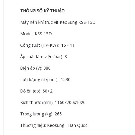
THÔNG SỐ KỸ THUẬT:
Máy nén khí trục vít KeoSung KSS-15D
Model: KSS-15D
Công suất (HP-KW): 15 - 11
Áp suất làm việc (bar): 8
Điện áp (V): 380
Lưu lượng (lít/phút): 1530
Độ ồn (db): 60+2
Kích thước (mm): 1160x700x1020
Trọng lượng (kg): 265
Thương hiệu: Keosung - Hàn Quốc