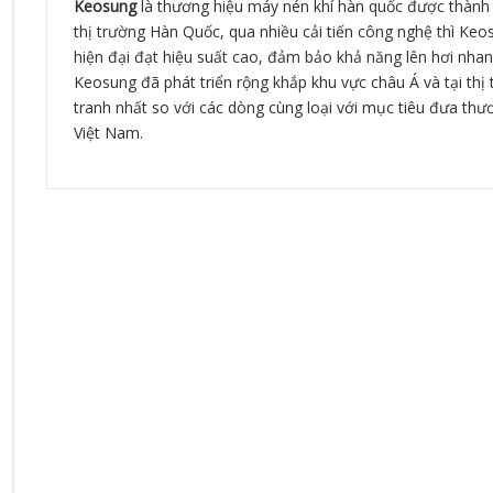
Keosung
là thương hiệu máy nén khí hàn quốc được thành
thị trường Hàn Quốc, qua nhiều cải tiến công nghệ thì Keo
hiện đại đạt hiệu suất cao, đảm bảo khả năng lên hơi nhan
Keosung đã phát triển rộng khắp khu vực châu Á và tại th
tranh nhất so với các dòng cùng loại với mục tiêu đưa thươ
Việt Nam.