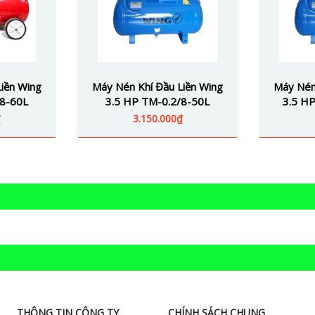
iền Wing
Máy Nén Khí Đầu Liền Wing
Máy Nén
/8-60L
3.5 HP TM-0.2/8-50L
3.5 HP
₫
3.150.000₫
THÔNG TIN CÔNG TY
CHÍNH SÁCH CHUNG