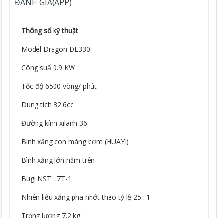
ĐÁNH GIÁ(APP)
Thông số kỹ thuật
Model Dragon DL330
Công suấ 0.9 KW
Tốc độ 6500 vòng/ phút
Dung tích 32.6cc
Đường kính xilanh 36
Bình xăng con màng bơm (HUAYI)
Bình xăng lớn nằm trên
Bugi NST L7T-1
Nhiên liệu xăng pha nhớt theo tỷ lệ 25 : 1
Trọng lượng 7.2 kg