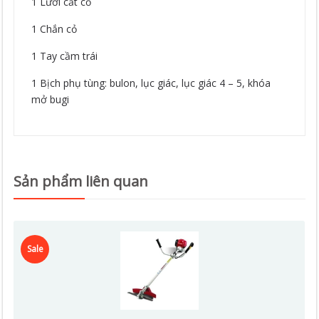
1 Lưỡi cắt cỏ
1 Chắn cỏ
1 Tay cầm trái
1 Bịch phụ tùng: bulon, lục giác, lục giác 4 – 5, khóa
mở bugi
Sản phẩm liên quan
Sale