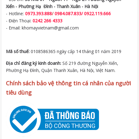
Xiển -
Phường Hạ Đình - Thanh Xuân - Hà Nội
- Hotline:
0973.393.888
/
0984.087.833/ 0922.119.666
- Điện Thoại:
0242 266 4333
- Email: khomayvietnam@gmail.com
Mã số thuế:
0108586365 ngày cấp 14 tháng 01 năm 2019
Địa chỉ đăng ký kinh doanh:
Số 219 đường Nguyễn Xiển,
Phường Hạ Đình, Quận Thanh Xuân, Hà Nội, Việt Nam.
Chính sách bảo vệ thông tin cá nhân của người
tiêu dùng