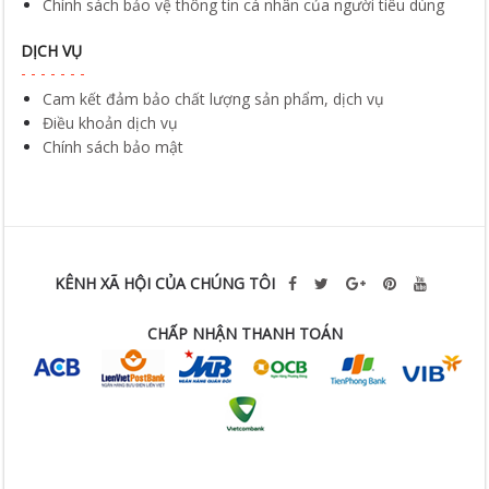
Chính sách bảo vệ thông tin cá nhân của người tiêu dùng
DỊCH VỤ
Cam kết đảm bảo chất lượng sản phẩm, dịch vụ
Điều khoản dịch vụ
Chính sách bảo mật
KÊNH XÃ HỘI CỦA CHÚNG TÔI
CHẤP NHẬN THANH TOÁN