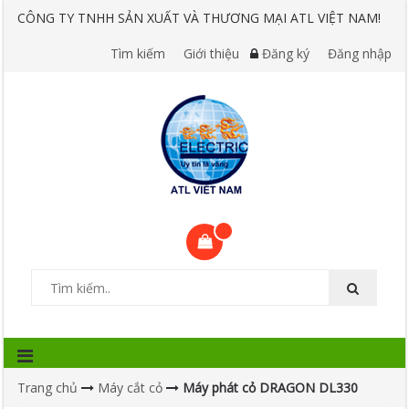
CÔNG TY TNHH SẢN XUẤT VÀ THƯƠNG MẠI ATL VIỆT NAM!
Tìm kiếm
Giới thiệu
Đăng ký
Đăng nhập
Trang chủ
Máy cắt cỏ
Máy phát cỏ DRAGON DL330