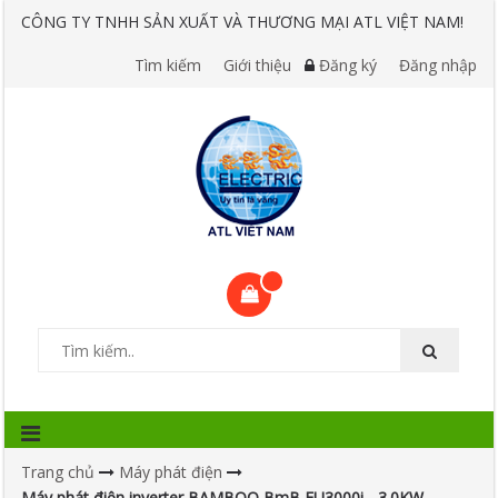
CÔNG TY TNHH SẢN XUẤT VÀ THƯƠNG MẠI ATL VIỆT NAM!
Tìm kiếm
Giới thiệu
Đăng ký
Đăng nhập
Trang chủ
Máy phát điện
Máy phát điện inverter BAMBOO BmB EU3000i - 3.0KW