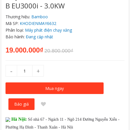
B EU3000i - 3.0KW
Thương hiệu:
Bamboo
Mã SP:
KHODIENMAY6632
Phân loại:
Máy phát điện chạy xăng
Bảo hành:
Đang cập nhật
19.000.000₫
20.800.000₫
-
+
Mua ngay
Báo giá
Hà Nội:
Số nhà 67 - Ngách 11 - Ngõ 214 Đường Nguyễn Xiển -
Phường Hạ Đình - Thanh Xuân - Hà Nội