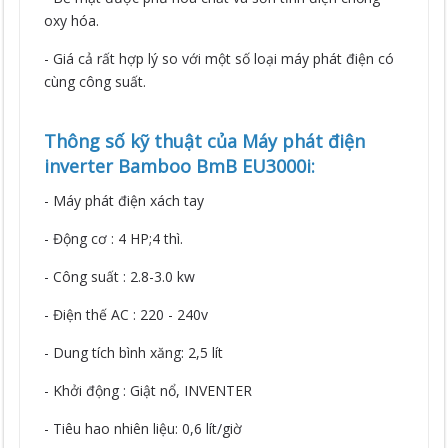
oxy hóa.
- Giá cả rất hợp lý so với một số loại máy phát điện có
cùng công suất.
Thông số kỹ thuật của Máy phát điện
inverter Bamboo BmB EU3000i:
- Máy phát điện xách tay
- Động cơ : 4 HP;4 thì.
- Công suất : 2.8-3.0 kw
- Điện thế AC : 220 - 240v
- Dung tích bình xăng: 2,5 lít
- Khởi động : Giật nổ, INVENTER
- Tiêu hao nhiên liệu: 0,6 lít/giờ