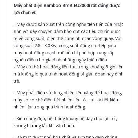
Máy phát điện Bamboo BmB EU3000i rất đáng được
lựa chọn vì:
- Máy được sản xuất trên công nghệ tiên tiến của Nhật
Bản với dây chuyền đảm bảo đạt các tiêu chuẩn quốc
tế về công suất, điện thế cũng như các vòng quay. Với
công suất 2.8 - 3.0Kw, công suất động cơ 4 Hp giúp
máy hoạt động mạnh mẽ bền bỉ phù hợp cung cấp
nguồn điện cho gia đình những ngày thiếu điện.
- Máy có thể hoạt động liên tục trong khoảng 5 giờ liền
mà không lo quá trình hoạt động bị gián đoạn hay đình
trệ.
- Máy phát điện sử dụng nhiên liệu xăng để hoạt động,
máy có cơ chế điều tiết nhiên liệu tốt cực kỳ tiết kiệm
nhiên liệu trong quá trình hoạt động.
- Kiểu dáng đẹp, hệ thống khung bệ dày chịu lực tốt,
không bị rung lắc khi vận hành.
- Bề mặt được phủ hóa chất và sơn tĩnh điện chống