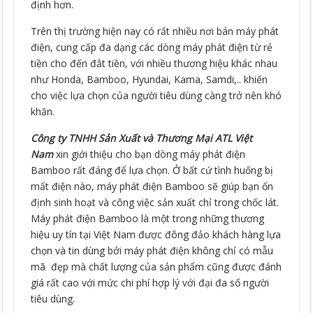
định hơn.
Trên thị trường hiện nay có rất nhiều nơi bán máy phát
điện, cung cấp đa dạng các dòng máy phát điện từ rẻ
tiền cho đến đắt tiền, với nhiều thương hiệu khác nhau
như Honda, Bamboo, Hyundai, Kama, Samdi,.. khiến
cho việc lựa chọn của người tiêu dùng càng trở nên khó
khăn.
Công ty TNHH Sản Xuất và Thương Mại ATL Việt
Nam
xin giới thiệu cho bạn dòng máy phát điện
Bamboo rất đáng để lựa chọn. Ở bất cứ tình huống bị
mất điện nào, máy phát điện Bamboo sẽ giúp bạn ổn
định sinh hoạt và công việc sản xuất chỉ trong chốc lát.
Máy phát điện Bamboo là một trong những thương
hiệu uy tín tại Việt Nam được đông đảo khách hàng lựa
chọn và tin dùng bởi máy phát điện không chỉ có mẫu
mã đẹp mà chất lượng của sản phẩm cũng được đánh
giá rất cao với mức chi phí hợp lý với đại đa số người
tiêu dùng.