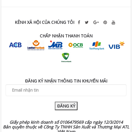
KÊNH XÃ HỘI CỦA CHÚNG TÔI
CHẤP NHẬN THANH TOÁN
ĐĂNG KÝ NHẬN THÔNG TIN KHUYẾN MÃI
ĐĂNG KÝ
Giấy phép kinh doanh số 0106479569 cấp ngày 12/3/2014
Bản quyền thuộc về Công Ty TNHH Sản Xuất và Thương Mại ATL
Việt Nam