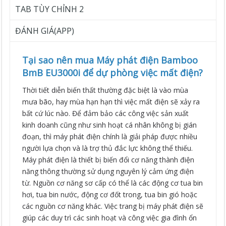
TAB TÙY CHỈNH 2
ĐÁNH GIÁ(APP)
Tại sao nên mua Máy phát điện Bamboo
BmB EU3000i để dự phòng việc mất điện?
Thời tiết diễn biến thất thường đặc biệt là vào mùa
mưa bão, hay mùa hạn hạn thì việc mất điện sẽ xảy ra
bất cứ lúc nào. Để đảm bảo các công việc sản xuất
kinh doanh cũng như sinh hoạt cá nhân không bị gián
đoạn, thì máy phát điện chính là giải pháp được nhiều
người lựa chọn và là trợ thủ đắc lực không thể thiếu.
Máy phát điện là thiết bị biến đổi cơ năng thành điện
năng thông thường sử dụng nguyên lý cảm ứng điện
từ. Nguồn cơ năng sơ cấp có thể là các động cơ tua bin
hơi, tua bin nước, động cơ đốt trong, tua bin gió hoặc
các nguồn cơ năng khác. Việc trang bị máy phát điện sẽ
giúp các duy trì các sinh hoạt và công việc gia đình ổn