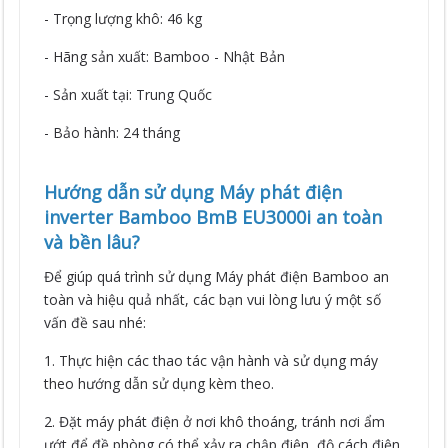
- Trọng lượng khô: 46 kg
- Hãng sản xuất: Bamboo - Nhật Bản
- Sản xuất tại: Trung Quốc
- Bảo hành: 24 tháng
Hướng dẫn sử dụng Máy phát điện
inverter Bamboo BmB EU3000i an toàn
và bền lâu?
Để giúp quá trình sử dụng Máy phát điện Bamboo an
toàn và hiệu quả nhất, các bạn vui lòng lưu ý một số
vấn đề sau nhé:
1. Thực hiện các thao tác vận hành và sử dụng máy
theo hướng dẫn sử dụng kèm theo.
2. Đặt máy phát điện ở nơi khô thoáng, tránh nơi ẩm
ướt để đề phòng có thể xảy ra chập điện, độ cách điện