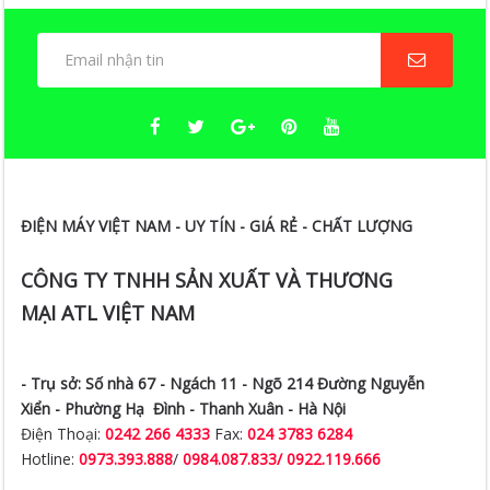
ĐIỆN MÁY VIỆT NAM - UY TÍN - GIÁ RẺ - CHẤT LƯỢNG
CÔNG TY TNHH SẢN XUẤT VÀ THƯƠNG
MẠI ATL VIỆT NAM
- Trụ sở:
Số nhà 67 - Ngách 11 - Ngõ 214 Đường Nguyễn
Xiển -
Phường Hạ Đình - Thanh Xuân - Hà Nội
Điện Thoại:
0242 266 4333
Fax:
024 3783 6284
Hotline:
0973.393.888
/
0984.087.833/ 0922.119.666