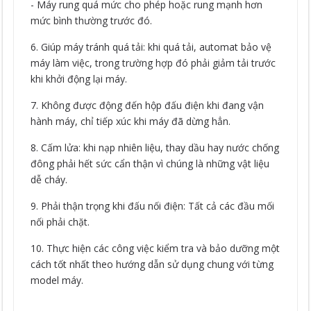
- Máy rung quá mức cho phép hoặc rung mạnh hơn
mức bình thường trước đó.
6. Giúp máy tránh quá tải: khi quá tải, automat bảo vệ
máy làm việc, trong trường hợp đó phải giảm tải trước
khi khởi động lại máy.
7. Không được động đến hộp đấu điện khi đang vận
hành máy, chỉ tiếp xúc khi máy đã dừng hẳn.
8. Cấm lửa: khi nạp nhiên liệu, thay dầu hay nước chống
đông phải hết sức cẩn thận vì chúng là những vật liệu
dễ cháy.
9. Phải thận trọng khi đấu nối điện: Tất cả các đầu mối
nối phải chặt.
10. Thực hiện các công việc kiểm tra và bảo dưỡng một
cách tốt nhất theo hướng dẫn sử dụng chung với từng
model máy.