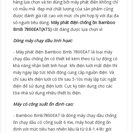
hàng lựa chọn và tin dùng bởi máy phát điện không chỉ
có mẫu mã đẹp mà chất lượng của sản phẩm cũng
được đánh giá rất cao với mức chi phí hợp lý với đại đa
số người tiêu dùng.
Máy phát điện chống ồn Bamboo
BmB 7800EAT(ATS)
rất đáng được lựa chọn vì:
Dòng máy chạy dầu linh họat:
- Máy phát điện Bamboo Bmb 7800EAT là loại máy
chạy dầu chống ồn có thiết kế kèm theo tủ tự động có
khả năng nhận biết linh hoạt khi điện lưới mất điện thì
máy ngay lập tức khởi động cung cấp nguồn điện. Và
chỉ sau khi điện lưới có thì sau 5-10s máy lập tức ngắt
điện để sử dụng điện lưới. Cực kỳ tiện dụng cho các
tòa nhà sử dụng nhiều thiết bị điện.
Máy có công suất ổn định cao:
- Bamboo Bmb7800EAT là dòng máy chạy dầu chống
ồn chạy dầu có công suất 6 Kw, máy hoạt động ổn
định với mức tiêu hao nhiên liệu là từ 0.8-1.4 lít/ giờ.