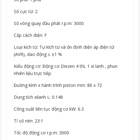
Số cực từ: 2
Số vòng quay đầu phát r.p.m: 3000
Cấp cách điện: F
Loại kích từ: Tự kích từ và ổn định điện áp điện tử
(AVR), dao động ≤ ±1 %
Kiểu động cơ: Động cơ Diezen 4 thì, 1 xi lanh , phun
nhiên liệu trực tiếp.
Đường kính x hành trình piston mm: 86 x 72
Dung tích xilanh L: 0.148
Công suất liên tục động cơ kW: 6.3
Tỉ số nén: 23:1
Tốc độ động cơ r.p.m: 3000