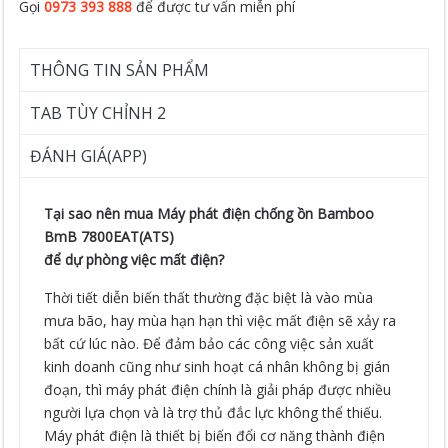
Gọi
0973 393 888
để được tư vấn miễn phí
THÔNG TIN SẢN PHẨM
TAB TÙY CHỈNH 2
ĐÁNH GIÁ(APP)
Tại sao nên mua Máy phát điện chống ồn Bamboo
BmB 7800EAT(ATS)
để dự phòng việc mất điện?
Thời tiết diễn biến thất thường đặc biệt là vào mùa
mưa bão, hay mùa hạn hạn thì việc mất điện sẽ xảy ra
bất cứ lúc nào. Để đảm bảo các công việc sản xuất
kinh doanh cũng như sinh hoạt cá nhân không bị gián
đoạn, thì máy phát điện chính là giải pháp được nhiều
người lựa chọn và là trợ thủ đắc lực không thể thiếu.
Máy phát điện là thiết bị biến đổi cơ năng thành điện