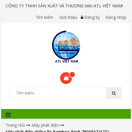
CÔNG TY TNHH SẢN XUẤT VÀ THƯƠNG MẠI ATL VIỆT NAM!
Tìm kiếm
Giới thiệu
Đăng ký
Đăng nhập
Trang chủ
Máy phát điện
Máy phát điện chống ồn Bamboo BmB 7800EAT(ATS)