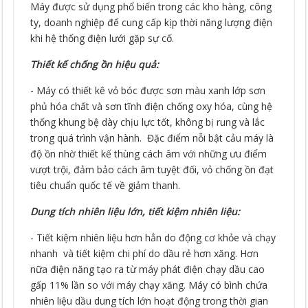
Máy được sử dụng phổ biến trong các kho hàng, công
ty, doanh nghiệp để cung cấp kịp thời năng lượng điện
khi hệ thống điện lưới gặp sự cố.
Thiết kế chống ồn hiệu quả:
- Máy có thiết kê vỏ bóc được sơn màu xanh lớp sơn
phủ hóa chất và sơn tĩnh điện chống oxy hóa, cùng hệ
thống khung bệ dày chịu lực tốt, không bị rung và lắc
trong quá trình vận hành. Đặc điểm nỗi bật cảu máy là
độ ồn nhờ thiết kế thùng cách âm với những ưu điểm
vượt trội, đảm bảo cách âm tuyệt đối, vỏ chống ồn đạt
tiêu chuẩn quốc tế về giảm thanh.
Dung tích nhiên liệu lớn, tiết kiệm nhiên liệu:
- Tiết kiệm nhiên liệu hơn hẳn do động cơ khỏe và chạy
nhanh và tiết kiệm chi phí do dầu rẻ hơn xăng. Hơn
nữa điện năng tạo ra từ máy phát điện chạy dầu cao
gấp 11% lần so với máy chạy xăng. Máy có bình chứa
nhiên liệu dầu dung tích lớn hoạt động trong thời gian