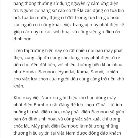
năng thông thường sử dụng nguyên lý cảm ứng điện
từ. Nguồn cơ năng sơ cấp có thể là các động cơ tua bin
hơi, tua bin nước, động cơ đốt trong, tua bin gió hoặc
các nguồn cơ năng khác. Việc trang bị máy phát điện sẽ
giúp các duy trì các sinh hoạt và công việc gia đình ổn
định hơn.
Trên thị trường hiện nay có rất nhiều nơi bán máy phát
điện, cung cấp đa dạng các dòng máy phát điện từ rẻ
tiền cho đến đắt tiền, với nhiều thương hiệu khác nhau
như Honda, Bamboo, Hyundai, Kama, Samdi,.. khiến
cho việc lựa chọn của người tiêu dùng càng trở nên khó
khăn.
Kho máy Việt Nam xin giới thiệu cho bạn dòng máy
phát điện Bamboo rất đáng để lựa chọn. Ở bất cứ tình
huống bị mất điện nào, máy phát điện Bamboo sẽ giúp
bạn ổn định sinh hoạt và công việc sản xuất chỉ trong
chốc lát. Máy phát điện Bamboo là một trong những
thương hiệu uy tín tại Việt Nam được đông đảo khách