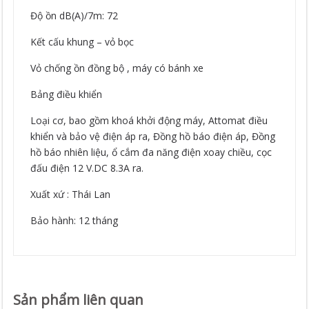
Độ ồn dB(A)/7m: 72
Kết cấu khung – vỏ bọc
Vỏ chống ồn đồng bộ , máy có bánh xe
Bảng điều khiển
Loại cơ, bao gồm khoá khởi động máy, Attomat điều
khiển và bảo vệ điện áp ra, Đồng hồ báo điện áp, Đồng
hồ báo nhiên liệu, ổ cắm đa năng điện xoay chiều, cọc
đấu điện 12 V.DC 8.3A ra.
Xuất xứ : Thái Lan
Bảo hành: 12 tháng
Sản phẩm liên quan