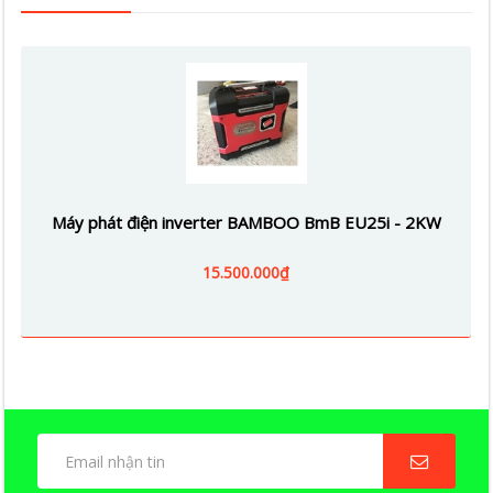
Máy phát điện inverter BAMBOO BmB EU25i - 2KW
15.500.000₫