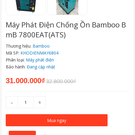
Máy Phát Điện Chống Ồn Bamboo B
MB 7800EAT(ATS)
Thương hiệu:
Bamboo
Mã SP:
KHODIENMAY6804
Phân loại:
Máy phát điện
Bảo hành:
Đang cập nhật
31.000.000₫
32.800.000₫
-
+
Mua ngay