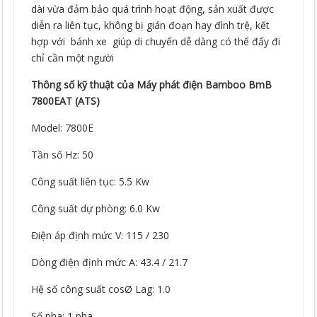
dài vừa đảm bảo quá trình hoạt động, sản xuất được
diễn ra liên tục, không bị gián đoạn hay đình trệ, kết
hợp với bánh xe giúp di chuyển dễ dàng có thể đẩy đi
chỉ cần một người
Thông số kỹ thuật của Máy phát điện Bamboo BmB
7800EAT (ATS)
Model: 7800E
Tần số Hz: 50
Công suất liên tục: 5.5 Kw
Công suất dự phòng: 6.0 Kw
Điện áp định mức V: 115 / 230
Dòng điện định mức A: 43.4 / 21.7
Hệ số công suất cosØ Lag: 1.0
Số pha: 1 pha