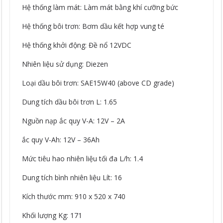
Hệ thống làm mát: Làm mát bằng khí cưỡng bức
Hệ thống bôi trơn: Bơm dầu kết hợp vung té
Hệ thống khởi động: Đề nổ 12VDC
Nhiên liệu sử dụng: Diezen
Loại dầu bôi trơn: SAE15W40 (above CD grade)
Dung tích dầu bôi trơn L: 1.65
Nguồn nạp ắc quy V-A: 12V – 2A
ắc quy V-Ah: 12V – 36Ah
Mức tiêu hao nhiên liệu tối đa L/h: 1.4
Dung tích bình nhiên liệu Lít: 16
Kích thước mm: 910 x 520 x 740
Khối lượng Kg: 171