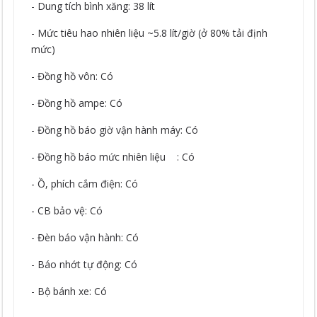
- Dung tích bình xăng: 38 lít
- Mức tiêu hao nhiên liệu ~5.8 lít/giờ (ở 80% tải định
mức)
- Đồng hồ vôn: Có
- Đồng hồ ampe: Có
- Đồng hồ báo giờ vận hành máy: Có
- Đồng hồ báo mức nhiên liệu : Có
- Ồ, phích cắm điện: Có
- CB bảo vệ: Có
- Đèn báo vận hành: Có
- Báo nhớt tự động: Có
- Bộ bánh xe: Có