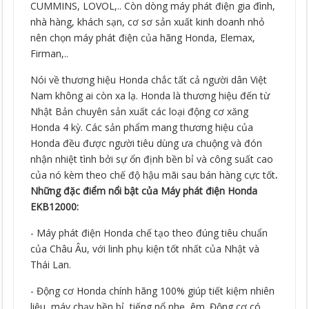
CUMMINS, LOVOL,.. Còn dòng máy phát điện gia đình,
nhà hàng, khách sạn, cơ sơ sản xuất kinh doanh nhỏ
nên chọn máy phát điện của hãng Honda, Elemax,
Firman,..
Nói về thương hiệu Honda chắc tất cả người dân Việt
Nam không ai còn xa lạ. Honda là thương hiệu đến từ
Nhật Bản chuyên sản xuất các loại động cơ xăng
Honda 4 kỳ. Các sản phẩm mang thương hiệu của
Honda đều được người tiêu dùng ưa chuộng và đón
nhận nhiệt tình bởi sự ổn định bền bỉ và công suất cao
của nó kèm theo chế độ hậu mãi sau bán hàng cực tốt
.
Những đặc điểm nổi bật của Máy phát điện Honda
EKB12000:
- Máy phát điện Honda chế tạo theo đúng tiêu chuẩn
của Châu Âu, với linh phụ kiện tốt nhất của Nhật và
Thái Lan.
- Động cơ Honda chính hãng 100% giúp tiết kiệm nhiên
liệu, máy chạy bền bỉ, tiếng nổ nhẹ, êm. Động cơ có