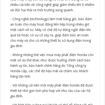
nhiều cải tiến về công nghệ giúp giảm thiểu khí ô nhiễm
và độc hại thải ra môi trường xung quanh.
- Công nghệ (technology) làm mát bằng gió, bảo đảm
an toàn cho máy hoạt động liên tiếp trong nhiều giờ
một cách vô tư. Máy có chế độ tự động ngắt điện khi
quá tải hoặc có sự cố xảy ra, giúp đảm bảo an toàn
cho máy và cho cả những thiết bị sử dụng điện trong
gia đình.
- Không những thế việc mua máy phát điện Honda còn
một số ưu thế khác như: được hưởng chính sách bảo
hành uy tín, bảo hành chính hãng do Tổng công ty
Honda cấp, các chế độ hậu mãi và chăm sóc khách
hàng tận tình.
- Với những cải tiến mới máy phát điện honda đã được
thiết kế nhỏ gọn hơn phù hợp với nhu cầu của các hộ
gia đình.
- Với hình hộp vuông quý khách có thể dễ dàng cất giữ,