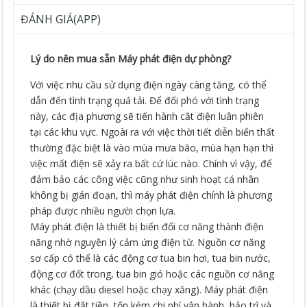
ĐÁNH GIÁ(APP)
Lý do nên mua sẵn Máy phát điện dự phòng?
Với việc nhu cầu sử dụng điện ngày càng tăng, có thể
dẫn đến tình trạng quá tải. Để đối phó với tình trạng
này, các địa phương sẽ tiến hành cắt điện luân phiên
tại các khu vực. Ngoài ra với việc thời tiết diễn biến thất
thường đặc biệt là vào mùa mưa bão, mùa hạn hạn thì
việc mất điện sẽ xảy ra bất cứ lúc nào. Chính vì vậy, để
đảm bảo các công việc cũng như sinh hoạt cá nhân
không bị gián đoạn, thì máy phát điện chính là phương
pháp được nhiều người chọn lựa.
Máy phát điện là thiết bị biến đổi cơ năng thành điện
năng nhờ nguyên lý cảm ứng điện từ. Nguồn cơ năng
sơ cấp có thể là các động cơ tua bin hơi, tua bin nước,
động cơ đốt trong, tua bin gió hoặc các nguồn cơ năng
khác (chạy dầu diesel hoặc chạy xăng). Máy phát điện
là thiết bị đắt tiền, tốn kém chi phí vận hành, bảo trì và