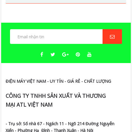
ĐIỆN MÁY VIỆT NAM - UY TÍN - GIÁ RẺ - CHẤT LƯỢNG
CÔNG TY TNHH SẢN XUẤT VÀ THƯƠNG
MẠI ATL VIỆT NAM
- Trụ sở:
Số nhà 67 - Ngách 11 - Ngõ 214 Đường Nguyễn
Xiển -
Phường Hạ Đình - Thanh Xuân - Hà Nội