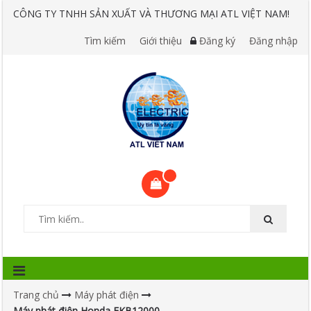
CÔNG TY TNHH SẢN XUẤT VÀ THƯƠNG MẠI ATL VIỆT NAM!
Tìm kiếm
Giới thiệu
Đăng ký
Đăng nhập
Trang chủ
Máy phát điện
Máy phát điện Honda EKB12000