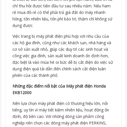
chỉ thu hồi được tiền đầu tư sau nhiều năm. Nếu ham
rẻ mua đồ rẻ có thể phải trả giá đắt do máy nhanh
hỏng, tốn nhiên liệu, tốn phí bảo trì, thậm chí không sử
dụng được.
Việc trang bị máy phát điện phù hợp với nhu cầu của
các hộ gia đình, cũng như các khách sạn, nhà hàng và
cơ sở sản xuất nhỏ, giúp các duy trì các sinh hoạt và
công việc gia đình, sản xuất kinh doanh ổn định hơn,
đặc biệt là vào mùa hè oi bức dễ bị cắt điện do việc sử
dụng điện quá tải dẫn đến chính sách cắt điện luân
phiên của các thành phố.
Những đặc điểm nổi bật của Máy phát điện Honda
EKB12000
Nên lựa chọn máy phát điện có thương hiệu lớn, nổi
tiếng, uy tín vì máy tiết kiệm nhiên liệu, hoạt động ổn
định, độ bền cao. Với những dòng sản phẩm công
nghiệp nên chọn các dòng máy phát điện PERKINS,