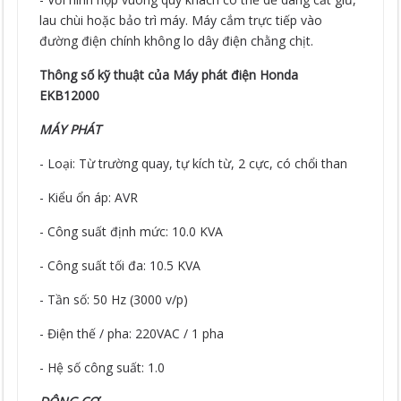
lau chùi hoặc bảo trì máy. Máy cắm trực tiếp vào
đường điện chính không lo dây điện chằng chịt.
Thông số kỹ thuật của Máy phát điện Honda
EKB12000
MÁY PHÁT
- Loại: Từ trường quay, tự kích từ, 2 cực, có chổi than
- Kiểu ổn áp: AVR
- Công suất định mức: 10.0 KVA
- Công suất tối đa: 10.5 KVA
- Tần số: 50 Hz (3000 v/p)
- Điện thế / pha: 220VAC / 1 pha
- Hệ số công suất: 1.0