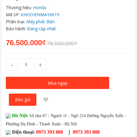
Thương hiệu:
Honda
Mã SP:
KHODIENMAY6619
Phân loại:
Máy phát điện
Bảo hành:
Đang cập nhật
76.500.000₫
78.500.000₫
-
+
Mua ngay
Báo giá
Hà Nội:
Số nhà 67 - Ngách 11 - Ngõ 214 Đường Nguyễn Xiển -
Phường Hạ Đình - Thanh Xuân - Hà Nội
|
Điện thoại:
0973 393 888
0973 393 888