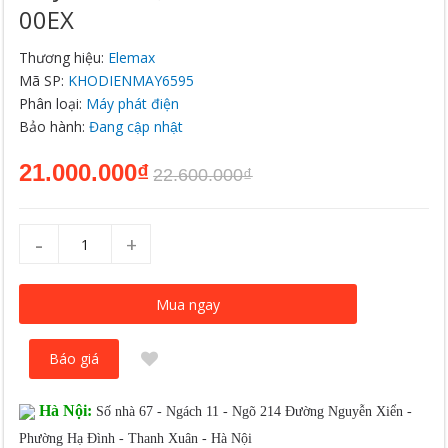
00EX
Thương hiệu:
Elemax
Mã SP:
KHODIENMAY6595
Phân loại:
Máy phát điện
Bảo hành:
Đang cập nhật
21.000.000₫
22.600.000₫
-
+
Mua ngay
Báo giá
Hà Nội:
Số nhà 67 - Ngách 11 - Ngõ 214 Đường Nguyễn Xiển -
Phường Hạ Đình - Thanh Xuân - Hà Nội