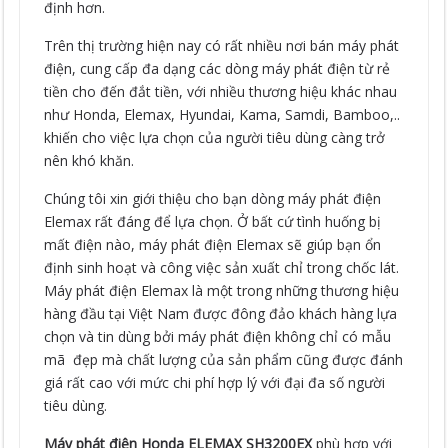
định hơn.
Trên thị trường hiện nay có rất nhiều nơi bán máy phát
điện, cung cấp đa dạng các dòng máy phát điện từ rẻ
tiền cho đến đắt tiền, với nhiều thương hiệu khác nhau
như Honda, Elemax, Hyundai, Kama, Samdi, Bamboo,..
khiến cho việc lựa chọn của người tiêu dùng càng trở
nên khó khăn.
Chúng tôi xin giới thiệu cho bạn dòng máy phát điện
Elemax rất đáng để lựa chọn. Ở bất cứ tình huống bị
mất điện nào, máy phát điện Elemax sẽ giúp bạn ổn
định sinh hoạt và công việc sản xuất chỉ trong chốc lát.
Máy phát điện Elemax là một trong những thương hiệu
hàng đầu tại Việt Nam được đông đảo khách hàng lựa
chọn và tin dùng bởi máy phát điện không chỉ có mẫu
mã đẹp mà chất lượng của sản phẩm cũng được đánh
giá rất cao với mức chi phí hợp lý với đại đa số người
tiêu dùng.
Máy phát điện Honda ELEMAX SH3200EX
phù hợp với