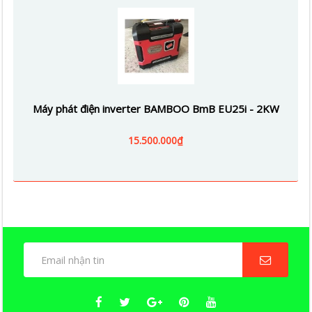
Máy phát điện inverter BAMBOO BmB EU25i - 2KW
15.500.000₫