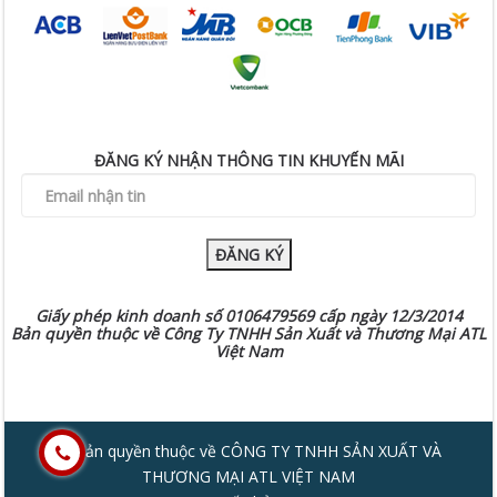
ĐĂNG KÝ NHẬN THÔNG TIN KHUYẾN MÃI
ĐĂNG KÝ
Giấy phép kinh doanh số 0106479569 cấp ngày 12/3/2014
Bản quyền thuộc về Công Ty TNHH Sản Xuất và Thương Mại ATL
Việt Nam
© Bản quyền thuộc về CÔNG TY TNHH SẢN XUẤT VÀ
THƯƠNG MẠI ATL VIỆT NAM