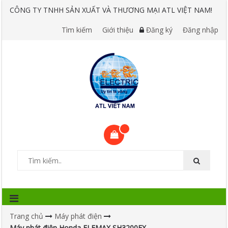
CÔNG TY TNHH SẢN XUẤT VÀ THƯƠNG MẠI ATL VIỆT NAM!
Tìm kiếm
Giới thiệu
Đăng ký
Đăng nhập
Trang chủ
Máy phát điện
Máy phát điện Honda ELEMAX SH3200EX