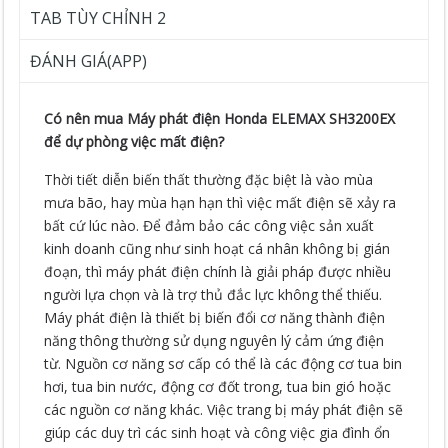
TAB TÙY CHỈNH 2
ĐÁNH GIÁ(APP)
Có nên mua Máy phát điện Honda ELEMAX SH3200EX
để dự phòng việc mất điện?
Thời tiết diễn biến thất thường đặc biệt là vào mùa
mưa bão, hay mùa hạn hạn thì việc mất điện sẽ xảy ra
bất cứ lúc nào. Để đảm bảo các công việc sản xuất
kinh doanh cũng như sinh hoạt cá nhân không bị gián
đoạn, thì máy phát điện chính là giải pháp được nhiều
người lựa chọn và là trợ thủ đắc lực không thể thiếu.
Máy phát điện là thiết bị biến đổi cơ năng thành điện
năng thông thường sử dụng nguyên lý cảm ứng điện
từ. Nguồn cơ năng sơ cấp có thể là các động cơ tua bin
hơi, tua bin nước, động cơ đốt trong, tua bin gió hoặc
các nguồn cơ năng khác. Việc trang bị máy phát điện sẽ
giúp các duy trì các sinh hoạt và công việc gia đình ổn