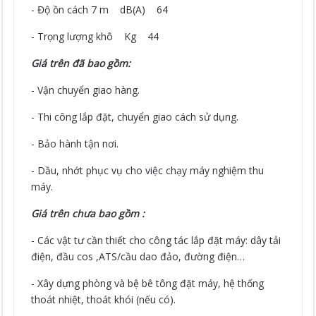
- Độ ồn cách 7 m dB(A) 64
- Trọng lượng khô Kg 44
Giá trên đã bao gồm:
- Vận chuyển giao hàng.
- Thi công lắp đặt, chuyển giao cách sử dụng.
- Bảo hành tận nơi.
- Dầu, nhớt phục vụ cho việc chạy máy nghiệm thu
máy.
Giá trên chưa bao gồm :
- Các vật tư cần thiết cho công tác lắp đặt máy: dây tải
điện, đầu cos ,ATS/cầu dao đảo, đường điện…
- Xây dựng phòng và bệ bê tông đặt máy, hệ thống
thoát nhiệt, thoát khói (nếu có).