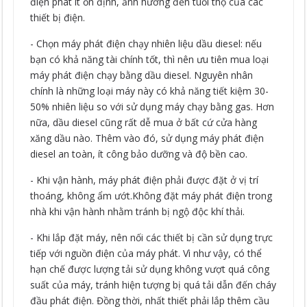
điện phát ít ổn định, ảnh hưởng đến tuổi thọ của các
thiết bị điện.
- Chọn máy phát điện chạy nhiên liệu dầu diesel: nếu
bạn có khả năng tài chính tốt, thì nên ưu tiên mua loại
máy phát điện chạy bằng dầu diesel. Nguyên nhân
chính là những loại máy này có khả năng tiết kiệm 30-
50% nhiên liệu so với sử dụng máy chạy bằng gas. Hơn
nữa, dầu diesel cũng rất dễ mua ở bất cứ cửa hàng
xăng dầu nào. Thêm vào đó, sử dụng máy phát điện
diesel an toàn, ít công bảo dưỡng và độ bền cao.
- Khi vận hành, máy phát điện phải được đặt ở vị trí
thoáng, không ẩm ướt.Không đặt máy phát điện trong
nhà khi vận hành nhằm tránh bị ngộ độc khí thải.
- Khi lắp đặt máy, nên nối các thiết bị cần sử dụng trực
tiếp với nguồn điện của máy phát. Vì như vậy, có thể
hạn chế được lượng tải sử dụng không vượt quá công
suất của máy, tránh hiện tượng bị quá tải dẫn đến cháy
đầu phát điện. Đồng thời, nhất thiết phải lắp thêm cầu