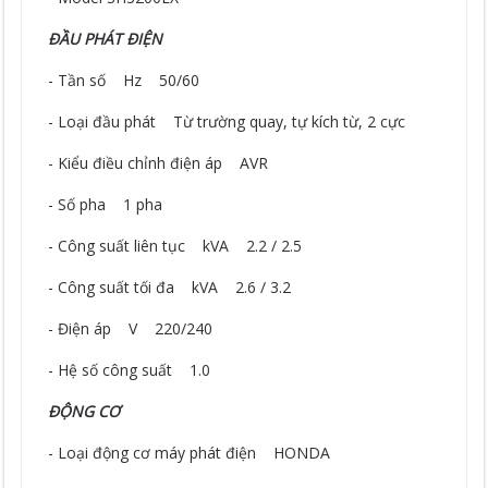
ĐẦU PHÁT ĐIỆN
- Tần số Hz 50/60
- Loại đầu phát Từ trường quay, tự kích từ, 2 cực
- Kiểu điều chỉnh điện áp AVR
- Số pha 1 pha
- Công suất liên tục kVA 2.2 / 2.5
- Công suất tối đa kVA 2.6 / 3.2
- Điện áp V 220/240
- Hệ số công suất 1.0
ĐỘNG CƠ
- Loại động cơ máy phát điện HONDA