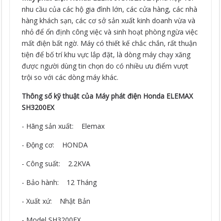
nhu cầu của các hộ gia đình lớn, các cửa hàng, các nhà
hàng khách sạn, các cơ sở sản xuất kinh doanh vừa và
nhỏ để ổn định công việc và sinh hoạt phòng ngừa việc
mất điện bất ngờ. Máy có thiết kế chắc chắn, rất thuận
tiện để bố trí khu vực lắp đặt, là dòng máy chạy xăng
được người dùng tin chọn do có nhiều ưu điểm vượt
trội so với các dòng máy khác.
Thông số kỹ thuật của Máy phát điện Honda ELEMAX
SH3200EX
- Hãng sản xuất: Elemax
- Động cơ: HONDA
- Công suất: 2.2KVA
- Bảo hành: 12 Tháng
- Xuất xứ: Nhật Bản
- Model SH3200EX