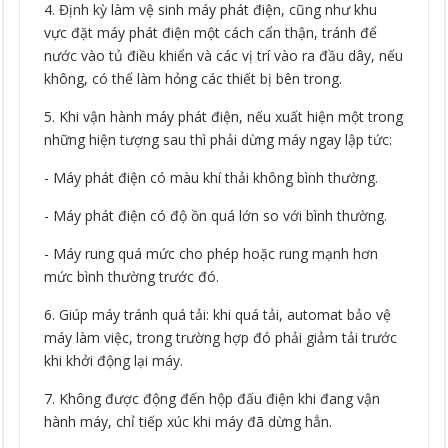
4. Định kỳ làm vệ sinh máy phát điện, cũng như khu
vực đặt máy phát điện một cách cẩn thận, tránh để
nước vào tủ điều khiển và các vị trí vào ra đầu dây, nếu
không, có thể làm hỏng các thiết bị bên trong.
5. Khi vận hành máy phát điện, nếu xuất hiện một trong
những hiện tượng sau thì phải dừng máy ngay lập tức:
- Máy phát điện có màu khí thải không bình thường.
- Máy phát điện có độ ồn quá lớn so với bình thường.
- Máy rung quá mức cho phép hoặc rung mạnh hơn
mức bình thường trước đó.
6. Giúp máy tránh quá tải: khi quá tải, automat bảo vệ
máy làm việc, trong trường hợp đó phải giảm tải trước
khi khởi động lại máy.
7. Không được động đến hộp đấu điện khi đang vận
hành máy, chỉ tiếp xúc khi máy đã dừng hẳn.