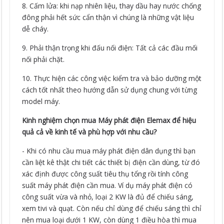
8. Cấm lửa: khi nạp nhiên liệu, thay dầu hay nước chống
đông phải hết sức cẩn thận vì chúng là những vật liệu
dễ cháy.
9. Phải thận trọng khi đấu nối điện: Tất cả các đầu mối
nối phải chặt.
10. Thực hiện các công việc kiểm tra và bảo dưỡng một
cách tốt nhất theo hướng dẫn sử dụng chung với từng
model máy.
Kinh nghiệm chọn mua Máy phát điện Elemax để hiệu
quả cả về kinh tế và phù hợp với nhu cầu?
- Khi có nhu cầu mua máy phát điện dân dụng thì bạn
cần liệt kê thật chi tiết các thiết bị điện cần dùng, từ đó
xác định được công suất tiêu thụ tổng rồi tính công
suất máy phát điện cần mua. Ví dụ máy phát điện có
công suất vừa và nhỏ, loại 2 KW là đủ để chiếu sáng,
xem tivi và quạt. Còn nếu chỉ dùng để chiếu sáng thì chỉ
nên mua loại dưới 1 KW, còn dùng 1 điều hòa thì mua