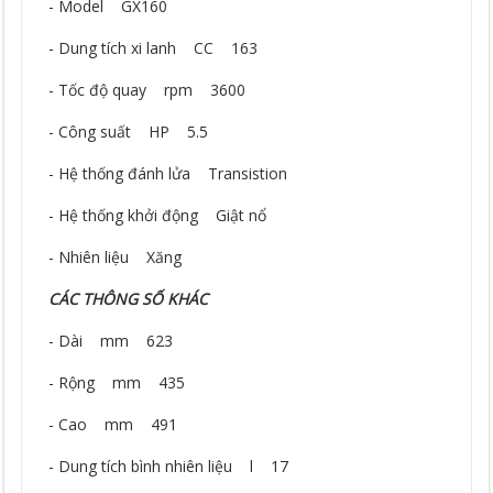
- Model GX160
- Dung tích xi lanh CC 163
- Tốc độ quay rpm 3600
- Công suất HP 5.5
- Hệ thống đánh lửa Transistion
- Hệ thống khởi động Giật nổ
- Nhiên liệu Xăng
CÁC THÔNG SỐ KHÁC
- Dài mm 623
- Rộng mm 435
- Cao mm 491
- Dung tích bình nhiên liệu l 17