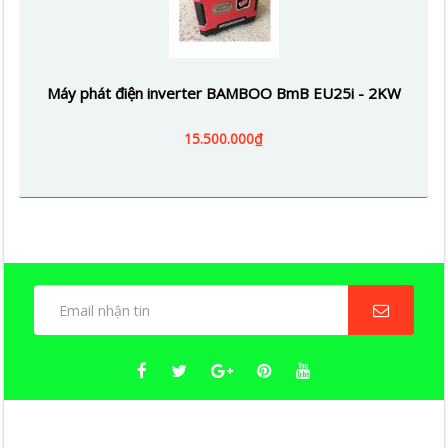
Máy phát điện inverter BAMBOO BmB EU25i - 2KW
15.500.000₫