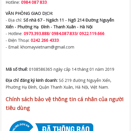
Hotline:
0984 087 833
VĂN PHÒNG GIAO DỊCH:
- Địa chỉ:
Số nhà 67 - Ngách 11 - Ngõ 214 Đường Nguyễn
Xiển -
Phường Hạ Đình - Thanh Xuân - Hà Nội
- Hotline:
0973.393.888
/
0984.087.833/ 0922.119.666
- Điện Thoại:
0242 266 4333
- Email: khomayvietnam@gmail.com
Mã số thuế:
0108586365 ngày cấp 14 tháng 01 năm 2019
Địa chỉ đăng ký kinh doanh:
Số 219 đường Nguyễn Xiển,
Phường Hạ Đình, Quận Thanh Xuân, Hà Nội, Việt Nam.
Chính sách bảo vệ thông tin cá nhân của người
tiêu dùng