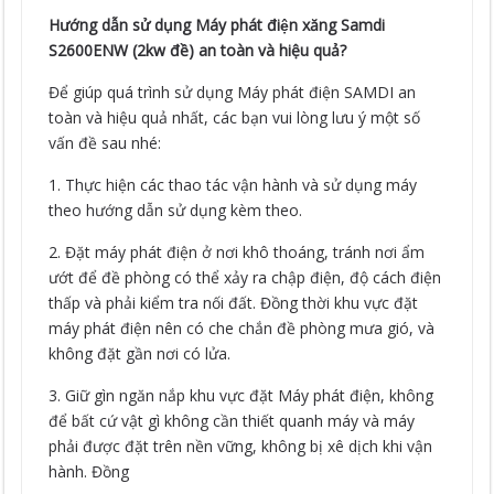
Hướng dẫn sử dụng Máy phát điện xăng Samdi
S2600ENW (2kw đề) an toàn và hiệu quả?
Để giúp quá trình sử dụng Máy phát điện SAMDI an
toàn và hiệu quả nhất, các bạn vui lòng lưu ý một số
vấn đề sau nhé:
1. Thực hiện các thao tác vận hành và sử dụng máy
theo hướng dẫn sử dụng kèm theo.
2. Đặt máy phát điện ở nơi khô thoáng, tránh nơi ẩm
ướt để đề phòng có thể xảy ra chập điện, độ cách điện
thấp và phải kiểm tra nối đất. Đồng thời khu vực đặt
máy phát điện nên có che chắn đề phòng mưa gió, và
không đặt gần nơi có lửa.
3. Giữ gìn ngăn nắp khu vực đặt Máy phát điện, không
để bất cứ vật gì không cần thiết quanh máy và máy
phải được đặt trên nền vững, không bị xê dịch khi vận
hành. Đồng