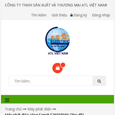
CÔNG TY TNHH SẢN XUẤT VÀ THƯƠNG MẠI ATL VIỆT NAM!
Tìm kiếm
Giới thiệu
Đăng ký
Đăng nhập
Trang chủ
Máy phát điện
Máy phát điện xăng Samdi S2600ENW (2kw đề)