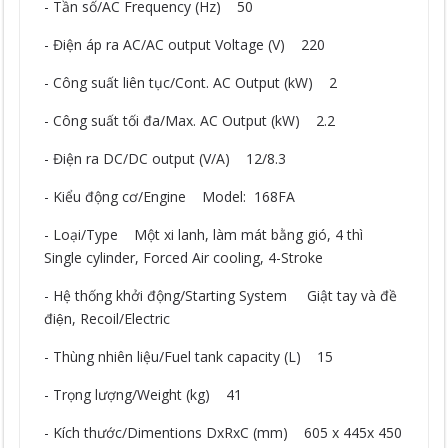
- Tần số/AC Frequency (Hz) 50
- Điện áp ra AC/AC output Voltage (V) 220
- Công suất liên tục/Cont. AC Output (kW) 2
- Công suất tối đa/Max. AC Output (kW) 2.2
- Điện ra DC/DC output (V/A) 12/8.3
- Kiểu động cơ/Engine Model: 168FA
- Loại/Type Một xi lanh, làm mát bằng gió, 4 thì
Single cylinder, Forced Air cooling, 4-Stroke
- Hệ thống khởi động/Starting System Giật tay và đề
điện, Recoil/Electric
- Thùng nhiên liệu/Fuel tank capacity (L) 15
- Trọng lượng/Weight (kg) 41
- Kích thước/Dimentions DxRxC (mm) 605 x 445x 450