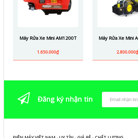
Máy Rửa Xe Mini AM1200T
Máy Rửa Xe Mini
1.650.000₫
2.800.000
Đăng ký nhận tin
ĐIỆN MÁY VIỆT NAM - UY TÍN - GIÁ RẺ - CHẤT LƯỢNG