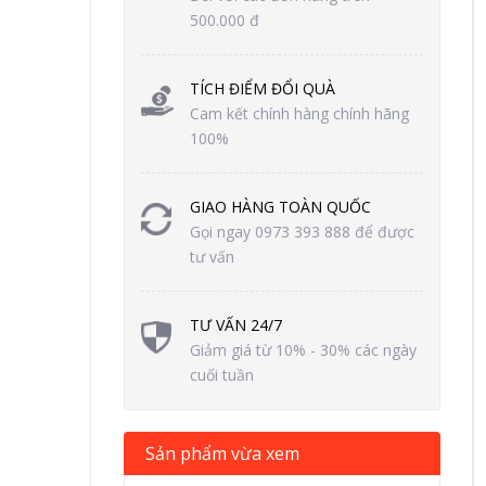
500.000 đ
TÍCH ĐIỂM ĐỔI QUÀ
Cam kết chính hàng chính hãng
100%
GIAO HÀNG TOÀN QUỐC
Gọi ngay 0973 393 888 để được
tư vấn
TƯ VẤN 24/7
Giảm giá từ 10% - 30% các ngày
cuối tuần
Sản phẩm vừa xem