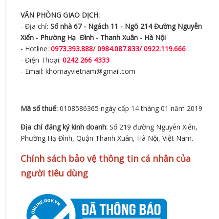
VĂN PHÒNG GIAO DỊCH:
- Địa chỉ:
Số nhà 67 - Ngách 11 - Ngõ 214 Đường Nguyễn
Xiển -
Phường Hạ Đình - Thanh Xuân - Hà Nội
- Hotline:
0973.393.888
/
0984.087.833/ 0922.119.666
- Điện Thoại:
0242 266 4333
- Email: khomayvietnam@gmail.com
Mã số thuế:
0108586365 ngày cấp 14 tháng 01 năm 2019
Địa chỉ đăng ký kinh doanh:
Số 219 đường Nguyễn Xiển,
Phường Hạ Đình, Quận Thanh Xuân, Hà Nội, Việt Nam.
Chính sách bảo vệ thông tin cá nhân của
người tiêu dùng