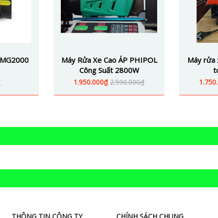
 AMG2000
Máy Rửa Xe Cao ÁP PHIPOL
Máy rửa 
Công Suất 2800W
t
₫
1.950.000₫
2.590.000₫
1.750
THÔNG TIN CÔNG TY
CHÍNH SÁCH CHUNG