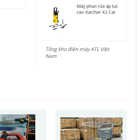
Máy phun rửa áp lực
cao Karcher K2 Car
Tổng kho điện máy ATL Việt
Nam