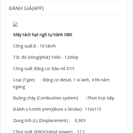
ĐÁNH GIÁ(APP)
Máy tách hạt ngô tự hành N80
Công suất:8 - 10 tấn/h
Tốc độ (Vòng/phút):1000 - 1200vp
Công suất động cơ: Đầu nổ D15
Loại (Type) : Động cơ diesel, 1 xi lanh, 4 thì nằm
ngang
Buồng cháy (Combustion system) : Phun trực tiếp
Đ.kính x h.trình (mm)(Bore x Stroke): 110x115
Dung tích (L) (Displacement) : 0,903
Công suất (KW)(Output power): 12.1