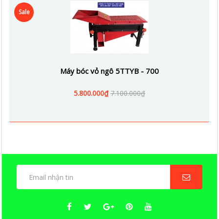
Sale
Máy bóc vỏ ngô 5TTYB - 700
5.800.000₫
7.100.000₫