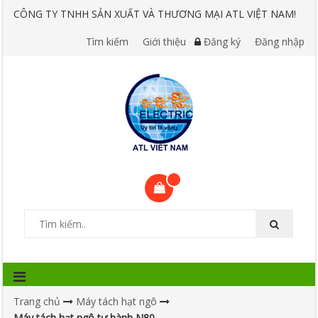
CÔNG TY TNHH SẢN XUẤT VÀ THƯƠNG MẠI ATL VIỆT NAM!
Tìm kiếm
Giới thiệu
Đăng ký
Đăng nhập
Trang chủ
Máy tách hạt ngô
Máy tách hạt ngô tự hành N80