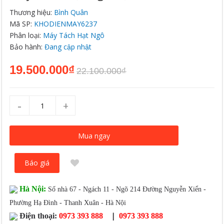
Thương hiệu:
Bình Quân
Mã SP:
KHODIENMAY6237
Phân loại:
Máy Tách Hạt Ngô
Bảo hành:
Đang cập nhật
19.500.000₫
22.100.000₫
-
+
Mua ngay
Báo giá
Hà Nội:
Số nhà 67 - Ngách 11 - Ngõ 214 Đường Nguyễn Xiển -
Phường Hạ Đình - Thanh Xuân - Hà Nội
|
Điện thoại:
0973 393 888
0973 393 888