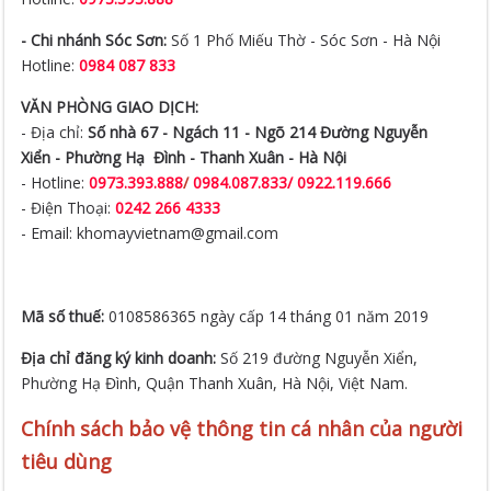
- Chi nhánh Sóc Sơn:
Số 1 Phố Miếu Thờ - Sóc Sơn - Hà Nội
Hotline:
0984 087 833
VĂN PHÒNG GIAO DỊCH:
- Địa chỉ:
Số nhà 67 - Ngách 11 - Ngõ 214 Đường Nguyễn
Xiển -
Phường Hạ Đình - Thanh Xuân - Hà Nội
- Hotline:
0973.393.888
/
0984.087.833/ 0922.119.666
- Điện Thoại:
0242 266 4333
- Email: khomayvietnam@gmail.com
Mã số thuế:
0108586365 ngày cấp 14 tháng 01 năm 2019
Địa chỉ đăng ký kinh doanh:
Số 219 đường Nguyễn Xiển,
Phường Hạ Đình, Quận Thanh Xuân, Hà Nội, Việt Nam.
Chính sách bảo vệ thông tin cá nhân của người
tiêu dùng