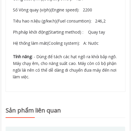
Số Vòng quay (v/ph)(Engine speed): 2200
Tiêu hao n.liệu (g/kw.h)(Fuel consumtion): 246,2
Ph.pháp khởi động(Starting method) : Quay tay
Hệ thống làm mát(Cooling system): A: Nước
Tính năng:
- Dùng để tách các hạt ngô ra khỏi bắp ngô.
Máy chạy êm, cho năng suất cao. Máy còn có bộ phận
ngồi lái nên có thể dễ dàng di chuyển đưa máy đến nơi
làm việc.
Sản phẩm liên quan