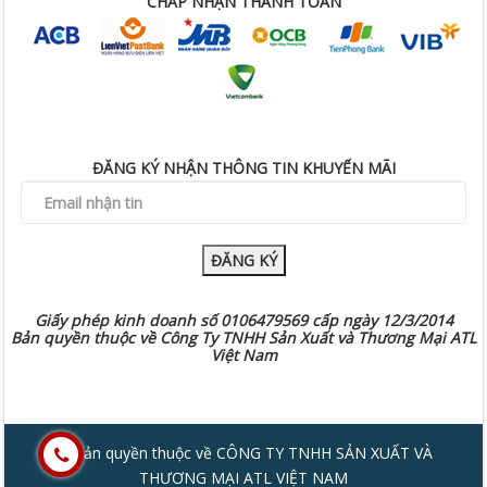
CHẤP NHẬN THANH TOÁN
ĐĂNG KÝ NHẬN THÔNG TIN KHUYẾN MÃI
ĐĂNG KÝ
Giấy phép kinh doanh số 0106479569 cấp ngày 12/3/2014
Bản quyền thuộc về Công Ty TNHH Sản Xuất và Thương Mại ATL
Việt Nam
© Bản quyền thuộc về CÔNG TY TNHH SẢN XUẤT VÀ
THƯƠNG MẠI ATL VIỆT NAM