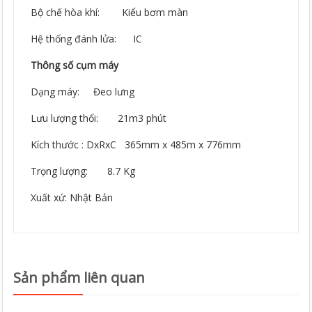
Bộ chế hòa khí: Kiểu bơm màn
Hệ thống đánh lửa: IC
Thông số cụm máy
Dạng máy: Đeo lưng
Lưu lượng thổi: 21m3 phút
Kích thước : DxRxC 365mm x 485m x 776mm
Trọng lượng: 8.7 Kg
Xuất xứ: Nhật Bản
Sản phẩm liên quan