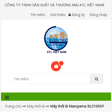
CÔNG TY TNHH SẢN XUẤT VÀ THƯƠNG MẠI ATL VIỆT NAM!
Tìm kiếm
Giới thiệu
Đăng ký
Đăng nhập
Trang chủ
Máy thổi lá
Máy thổi lá Maruyama BL5100SP