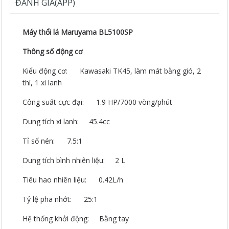
ĐÁNH GIÁ(APP)
Máy thổi lá Maruyama BL5100SP
Thông số động cơ
Kiểu động cơ: Kawasaki TK45, làm mát bằng gió, 2
thì, 1 xi lanh
Công suất cực đại: 1.9 HP/7000 vòng/phút
Dung tích xi lanh: 45.4cc
Tỉ số nén: 7.5:1
Dung tích bình nhiên liệu: 2 L
Tiêu hao nhiên liệu: 0.42L/h
Tỷ lệ pha nhớt: 25:1
Hệ thống khởi động: Bằng tay