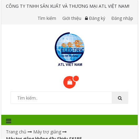
CÔNG TY TNHH SẢN XUẤT VÀ THƯƠNG MẠI ATL VIỆT NAM!
Tìm kiếm
Giới thiệu
Đăng ký
Đăng nhập
Trang chủ
Máy trợ giảng
Máy trợ giảng không dây Shidu S618F