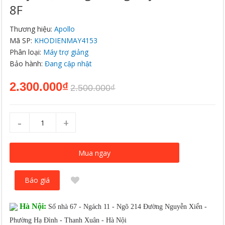
8F
Thương hiệu:
Apollo
Mã SP:
KHODIENMAY4153
Phân loại:
Máy trợ giảng
Bảo hành:
Đang cập nhật
2.300.000₫
2.500.000₫
-
+
Mua ngay
Báo giá
Hà Nội:
Số nhà 67 - Ngách 11 - Ngõ 214 Đường Nguyễn Xiển -
Phường Hạ Đình - Thanh Xuân - Hà Nội