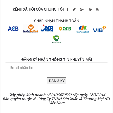
KÊNH XÃ HỘI CỦA CHÚNG TÔI
CHẤP NHẬN THANH TOÁN
ĐĂNG KÝ NHẬN THÔNG TIN KHUYẾN MÃI
ĐĂNG KÝ
Giấy phép kinh doanh số 0106479569 cấp ngày 12/3/2014
Bản quyền thuộc về Công Ty TNHH Sản Xuất và Thương Mại ATL
Việt Nam