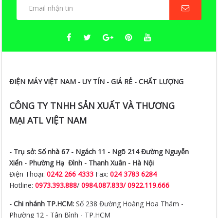
ĐIỆN MÁY VIỆT NAM - UY TÍN - GIÁ RẺ - CHẤT LƯỢNG
CÔNG TY TNHH SẢN XUẤT VÀ THƯƠNG
MẠI ATL VIỆT NAM
- Trụ sở:
Số nhà 67 - Ngách 11 - Ngõ 214 Đường Nguyễn
Xiển -
Phường Hạ Đình - Thanh Xuân - Hà Nội
Điện Thoại:
0242 266 4333
Fax:
024 3783 6284
Hotline:
0973.393.888
/
0984.087.833/ 0922.119.666
- Chi nhánh TP.HCM:
Số 238 Đường Hoàng Hoa Thám -
Phường 12 - Tân Bình - TP.HCM