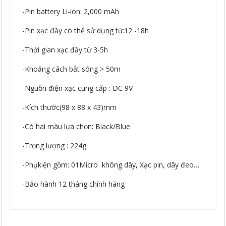
-Pin battery Li-ion: 2,000 mAh
-Pin xạc đầy có thể sử dụng từ:12 -18h
-Thời gian xạc đầy từ 3-5h
-Khoảng cách bắt sóng > 50m
-Nguồn điện xạc cung cấp : DC 9V
-Kích thước(98 x 88 x 43)mm
-Có hai màu lựa chọn: Black/Blue
-Trọng lượng : 224g
-Phụkiện gồm: 01Micro không dây, Xạc pin, dây đeo…
-Bảo hành 12 tháng chính hãng