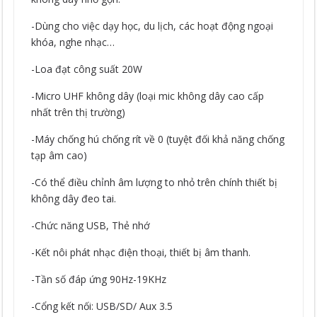
-Dùng cho việc dạy học, du lịch, các hoạt động ngoại
khóa, nghe nhạc…
-Loa đạt công suất 20W
-Micro UHF không dây (loại mic không dây cao cấp
nhất trên thị trường)
-Máy chống hú chống rít về 0 (tuyệt đối khả năng chống
tạp âm cao)
-Có thể điều chỉnh âm lượng to nhỏ trên chính thiết bị
không dây đeo tai.
-Chức năng USB, Thẻ nhớ
-Kết nôi phát nhạc điện thoại, thiết bị âm thanh.
-Tần số đáp ứng 90Hz-19KHz
-Cổng kết nối: USB/SD/ Aux 3.5