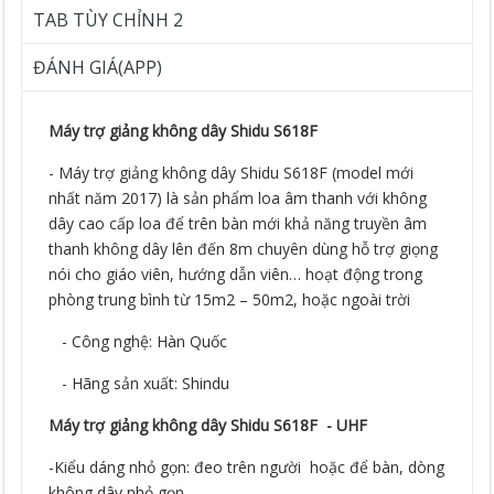
TAB TÙY CHỈNH 2
ĐÁNH GIÁ(APP)
Máy trợ giảng không dây Shidu S618F
- Máy trợ giảng không dây Shidu S618F (model mới
nhất năm 2017) là sản phẩm loa âm thanh với không
dây cao cấp loa để trên bàn mới khả năng truyền âm
thanh không dây lên đến 8m chuyên dùng hỗ trợ giọng
nói cho giáo viên, hướng dẫn viên… hoạt động trong
phòng trung bình từ 15m2 – 50m2, hoặc ngoài trời
- Công nghệ: Hàn Quốc
- Hãng sản xuất: Shindu
Máy trợ giảng không dây Shidu S618F - UHF
-Kiểu dáng nhỏ gọn: đeo trên người hoặc để bàn, dòng
không dây nhỏ gọn.