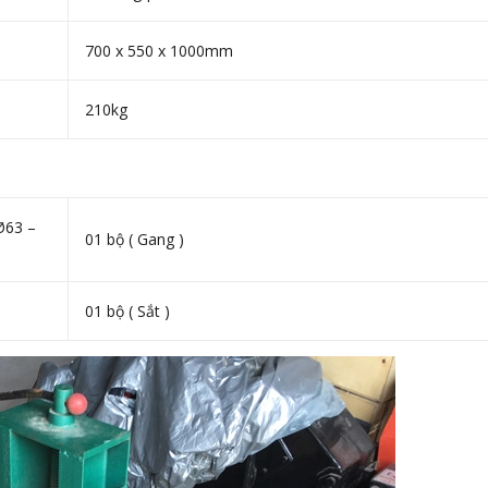
700 x 550 x 1000mm
210kg
Ø63 –
01 bộ ( Gang )
01 bộ ( Sắt )