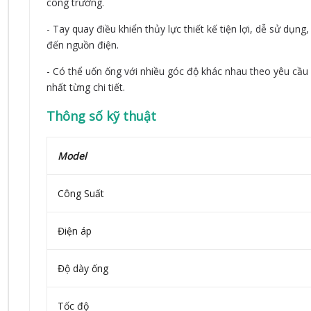
công trường.
- Tay quay điều khiển thủy lực thiết kế tiện lợi, dễ sử dụ
đến nguồn điện.
- Có thể uốn ống với nhiều góc độ khác nhau theo yêu cầu 
nhất từng chi tiết.
Thông số kỹ thuật
Model
Công Suất
Điện áp
Độ dày ống
Tốc độ