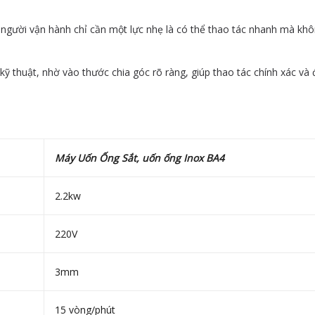
ng, người vận hành chỉ cần một lực nhẹ là có thể thao tác nhanh mà kh
kỹ thuật, nhờ vào thước chia góc rõ ràng, giúp thao tác chính xác và
Máy Uốn Ống Sắt, uốn ống Inox BA4
2.2kw
220V
3mm
15 vòng/phút