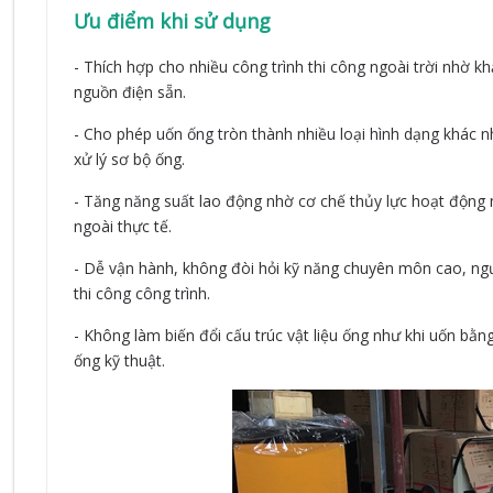
Ưu điểm khi sử dụng
- Thích hợp cho nhiều công trình thi công ngoài trời nhờ 
nguồn điện sẵn.
- Cho phép uốn ống tròn thành nhiều loại hình dạng khác 
xử lý sơ bộ ống.
- Tăng năng suất lao động nhờ cơ chế thủy lực hoạt động n
ngoài thực tế.
- Dễ vận hành, không đòi hỏi kỹ năng chuyên môn cao, ngư
thi công công trình.
- Không làm biến đổi cấu trúc vật liệu ống như khi uốn b
ống kỹ thuật.