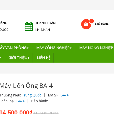
HÀNG
THANH TOÁN
GIỎ HÀNG
 QUỐC
KHI NHẬN
ÁY VĂN PHÒNG
MÁY CÔNG NGHIỆP
MÁY NÔNG NGHIỆP
GIỚI THIỆU
LIÊN HỆ
Máy Uốn Ống BA-4
|
Thương hiệu:
Trung Quốc
Mã SP:
BA-4
|
Phân loại:
BA-4
Bảo hành:
14.500.000₫
16.500.000₫