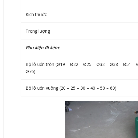
Kích thước
Trọng lượng
Phụ kiện đi kèm:
Bộ lô uốn tròn (Ø19 – Ø22 – Ø25 – Ø32 – Ø38 – Ø51 – 
Ø76)
Bộ lô uốn vuông (20 – 25 – 30 – 40 – 50 – 60)