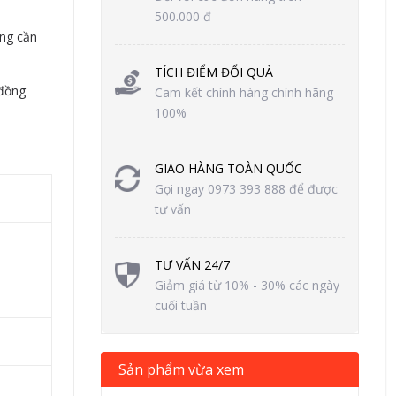
500.000 đ
ông cần
TÍCH ĐIỂM ĐỔI QUÀ
 đồng
Cam kết chính hàng chính hãng
100%
GIAO HÀNG TOÀN QUỐC
Gọi ngay 0973 393 888 để được
tư vấn
TƯ VẤN 24/7
Giảm giá từ 10% - 30% các ngày
cuối tuần
Sản phẩm vừa xem