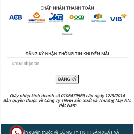
CHẤP NHẬN THANH TOÁN
ĐĂNG KÝ NHẬN THÔNG TIN KHUYẾN MÃI
ĐĂNG KÝ
Giấy phép kinh doanh số 0106479569 cấp ngày 12/3/2014
Bản quyền thuộc về Công Ty TNHH Sản Xuất và Thương Mại ATL
Việt Nam
© Bản quyền thuộc về CÔNG TY TNHH SẢN XUẤT VÀ