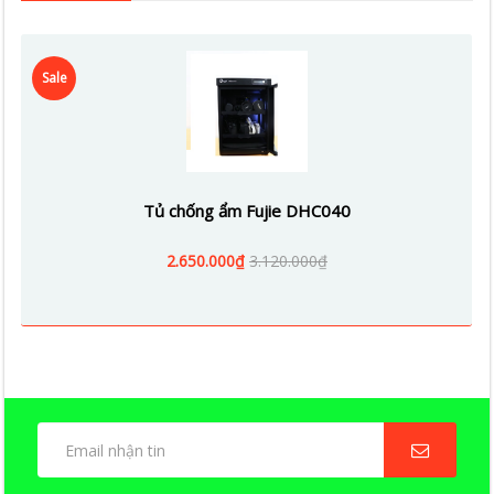
Sale
Tủ chống ẩm Fujie DHC040
2.650.000₫
3.120.000₫