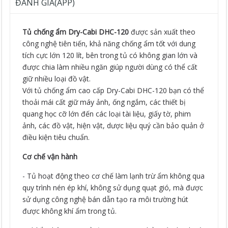
ĐÁNH GIÁ(APP)
Tủ chống ẩm Dry-Cabi DHC-120
được sản xuất theo
công nghệ tiên tiến, khả năng chống ẩm tốt với dung
tích cực lớn 120 lít, bên trong tủ có không gian lớn và
được chia làm nhiều ngăn giúp người dùng có thể cất
giữ nhiều loại đồ vật.
Với tủ chống ẩm cao cấp Dry-Cabi DHC-120 bạn có thể
thoải mái cất giữ máy ảnh, ống ngắm, các thiết bị
quang học cỡ lớn đến các loại tài liệu, giấy tờ, phim
ảnh, các đồ vật, hiện vật, dược liệu quý cần bảo quản ở
điều kiện tiêu chuẩn.
Cơ chế vận hành
- Tủ hoạt động theo cơ chế làm lạnh trừ ẩm không qua
quy trình nén ép khí, không sử dụng quạt gió, mà được
sử dụng công nghệ bán dẫn tạo ra môi trường hút
được không khí ẩm trong tủ.