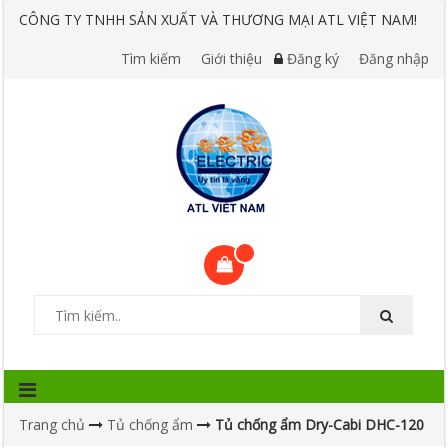
CÔNG TY TNHH SẢN XUẤT VÀ THƯƠNG MẠI ATL VIỆT NAM!
Tìm kiếm
Giới thiệu
Đăng ký
Đăng nhập
Trang chủ
Tủ chống ẩm
Tủ chống ẩm Dry-Cabi DHC-120