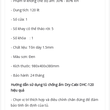
- Phạm vi khống chế độ ẩm: 30% - 80% RH
- Dung tích: 120 lít
- Số cửa: 1
- Số khay có thể tháo rời: 5
- Số khóa : 1
- Chất liệu: Tôn dày 1.5mm
- Màu sơn: Đen
- Kích thước: 980x400x380mm
- Bảo hành: 24 tháng
Hướng dẫn sử dụng tủ chống ẩm Dry-Cabi DHC-120
hiệu quả
- Chọn vị trí thích hợp và điều chỉnh chân đứng để đảm
bảo tính ổn định của tủ.