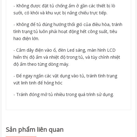
- Không được đặt tủ chống ẩm ở gần các thiết bị lò
sưởi, có khói và khu vực bị nắng chiếu trực tiếp.
- Không để tủ đúng hướng thổi gió của điều hòa, tránh
tình trạng tủ luôn phải hoạt động hết công suất, tiêu
hao điện lớn.
- Cắm dây điện vào ổ, đèn Led sáng, màn hình LCD
hiển thị độ ẩm và nhiệt độ trong tủ, và tùy chỉnh nhiệt
độ ẩm theo từng dòng máy.
- Để ngay ngắn các vật dụng vào tủ, tránh tình trạng
vứt linh tinh để hỏng hóc
- Tránh đóng mở tủ nhiều trong quá trình sử dụng.
Sản phẩm liên quan