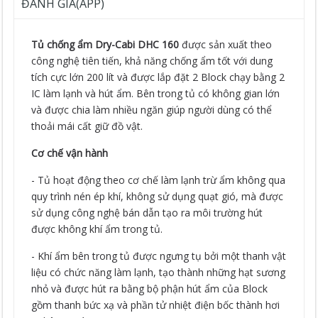
ĐÁNH GIÁ(APP)
Tủ chống ẩm Dry-Cabi DHC 160
được sản xuất theo
công nghệ tiên tiến, khả năng chống ẩm tốt với dung
tích cực lớn 200 lít và được lắp đặt 2 Block chạy bằng 2
IC làm lạnh và hút ẩm. Bên trong tủ có không gian lớn
và được chia làm nhiều ngăn giúp người dùng có thể
thoải mái cất giữ đồ vật.
Cơ chế vận hành
- Tủ hoạt động theo cơ chế làm lạnh trừ ẩm không qua
quy trình nén ép khí, không sử dụng quạt gió, mà được
sử dụng công nghệ bán dẫn tạo ra môi trường hút
được không khí ẩm trong tủ.
- Khí ẩm bên trong tủ được ngưng tụ bởi một thanh vật
liệu có chức năng làm lạnh, tạo thành những hạt sương
nhỏ và được hút ra bằng bộ phận hút ẩm của Block
gồm thanh bức xạ và phần tử nhiệt điện bốc thành hơi