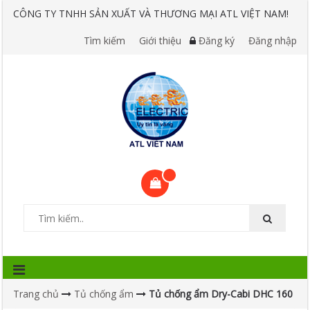
CÔNG TY TNHH SẢN XUẤT VÀ THƯƠNG MẠI ATL VIỆT NAM!
Tìm kiếm
Giới thiệu
Đăng ký
Đăng nhập
Trang chủ
Tủ chống ẩm
Tủ chống ẩm Dry-Cabi DHC 160