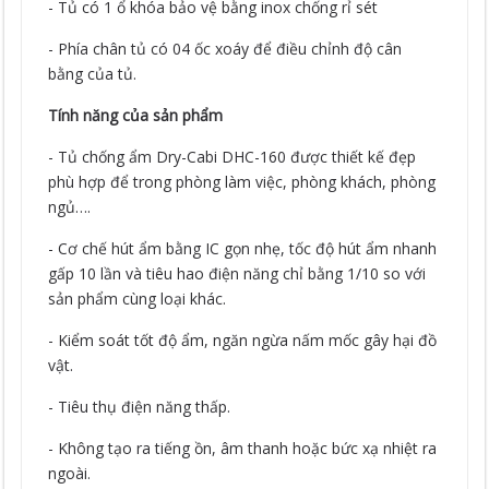
- Tủ có 1 ổ khóa bảo vệ bằng inox chống rỉ sét
- Phía chân tủ có 04 ốc xoáy để điều chỉnh độ cân
bằng của tủ.
Tính năng của sản phẩm
- Tủ chống ẩm Dry-Cabi DHC-160 được thiết kế đẹp
phù hợp để trong phòng làm việc, phòng khách, phòng
ngủ….
- Cơ chế hút ẩm bằng IC gọn nhẹ, tốc độ hút ẩm nhanh
gấp 10 lần và tiêu hao điện năng chỉ bằng 1/10 so với
sản phẩm cùng loại khác.
- Kiểm soát tốt độ ẩm, ngăn ngừa nấm mốc gây hại đồ
vật.
- Tiêu thụ điện năng thấp.
- Không tạo ra tiếng ồn, âm thanh hoặc bức xạ nhiệt ra
ngoài.