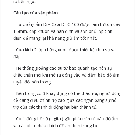
ra bên ngoài.
Cấu tạo của sản phẩm
- Tủ chống ẩm Dry-Cabi DHC-160 được làm từ tôn dày
1.5mm, dập khuôn và hàn đính và sơn phủ lớp tĩnh
điện để mang lại khả năng giữ ẩm tốt nhất.
- Cửa kính 2 lớp chống xước được thiết kế chịu sự va
đập.
- Hệ thống gioăng cao su từ bao quanh tạo nên sự
chắc chắn mỗi khi mở ra đóng vào và đảm bảo độ ẩm
tuyệt đối bên trong.
- Bên trong có 3 khay đựng có thể tháo rời, người dùng
dễ dàng điều chỉnh độ cao giữa các ngăn bằng sự hỗ
trợ của các thanh di động hai bên thành tủ.
- Có 1 đồng hồ số (digital) gắn phía trên tủ báo độ ẩm
và các phím điều chỉnh độ ẩm bên trong tủ