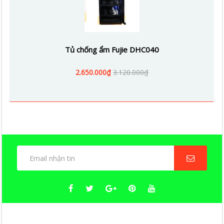
Tủ chống ẩm Fujie DHC040
2.650.000₫
3.120.000₫