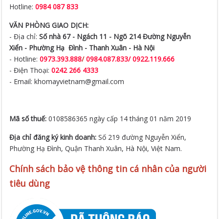
Hotline:
0984 087 833
VĂN PHÒNG GIAO DỊCH:
- Địa chỉ:
Số nhà 67 - Ngách 11 - Ngõ 214 Đường Nguyễn
Xiển -
Phường Hạ Đình - Thanh Xuân - Hà Nội
- Hotline:
0973.393.888
/
0984.087.833/ 0922.119.666
- Điện Thoại:
0242 266 4333
- Email: khomayvietnam@gmail.com
Mã số thuế:
0108586365 ngày cấp 14 tháng 01 năm 2019
Địa chỉ đăng ký kinh doanh:
Số 219 đường Nguyễn Xiển,
Phường Hạ Đình, Quận Thanh Xuân, Hà Nội, Việt Nam.
Chính sách bảo vệ thông tin cá nhân của người
tiêu dùng