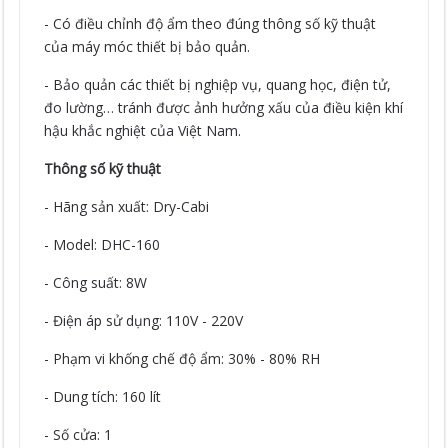
- Có điều chỉnh độ ẩm theo đúng thông số kỹ thuật
của máy móc thiết bị bảo quản.
- Bảo quản các thiết bị nghiệp vụ, quang học, điện tử,
đo lường… tránh được ảnh hưởng xấu của điều kiện khí
hậu khắc nghiệt của Việt Nam.
Thông số kỹ thuật
- Hãng sản xuất: Dry-Cabi
- Model: DHC-160
- Công suất: 8W
- Điện áp sử dụng: 110V - 220V
- Phạm vi khống chế độ ẩm: 30% - 80% RH
- Dung tích: 160 lít
- Số cửa: 1