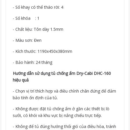
- Số khay có thể tháo rời: 4
- Số khóa : 1
- Chất liệu: Tôn dày 1.5mm
- Màu sơn: Đen
- Kích thước: 1190x450x380mm
- Bảo hành: 24 tháng
Hướng dẫn sử dụng tủ chống ẩm Dry-Cabi DHC-160
hiệu quả
- Chọn vị trí thích hợp và điều chỉnh chân đứng để đảm
bảo tính ổn định của tủ.
- Không được đặt tủ chống ẩm ở gần các thiết bị lò
sưởi, có khói và khu vực bị nắng chiếu trực tiếp.
- Không để tủ đúng hướng thổi gió của điều hòa, tránh