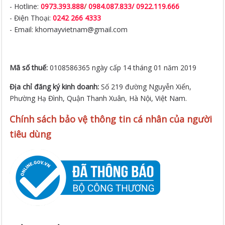
- Hotline:
0973.393.888
/
0984.087.833/ 0922.119.666
- Điện Thoại:
0242 266 4333
- Email: khomayvietnam@gmail.com
Mã số thuế:
0108586365 ngày cấp 14 tháng 01 năm 2019
Địa chỉ đăng ký kinh doanh:
Số 219 đường Nguyễn Xiển,
Phường Hạ Đình, Quận Thanh Xuân, Hà Nội, Việt Nam.
Chính sách bảo vệ thông tin cá nhân của người
tiêu dùng