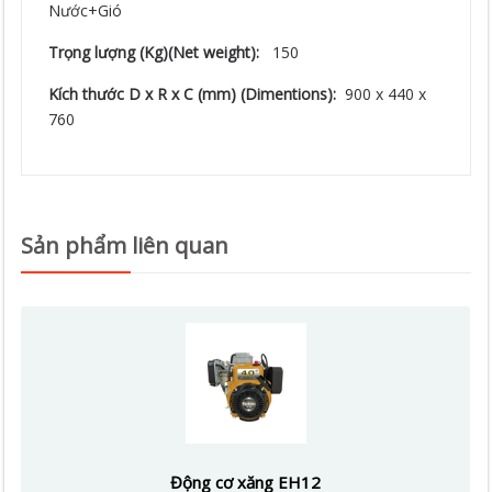
Nước+Gió
Trọng lượng (Kg)(Net weight):
150
Kích thước D x R x C (mm) (Dimentions):
900 x 440 x
760
Sản phẩm liên quan
Động cơ xăng EH12