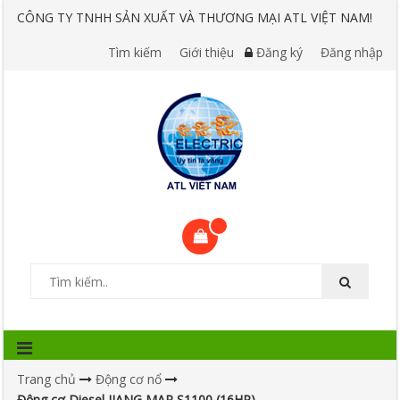
CÔNG TY TNHH SẢN XUẤT VÀ THƯƠNG MẠI ATL VIỆT NAM!
Tìm kiếm
Giới thiệu
Đăng ký
Đăng nhập
Trang chủ
Động cơ nổ
Động cơ Diesel JIANG MAR S1100 (16HP)