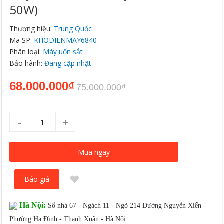
50W)
Thương hiệu:
Trung Quốc
Mã SP:
KHODIENMAY6840
Phân loại:
Máy uốn sắt
Bảo hành:
Đang cập nhật
68.000.000₫
75.000.000₫
-
+
Mua ngay
Báo giá
Hà Nội:
Số nhà 67 - Ngách 11 - Ngõ 214 Đường Nguyễn Xiển -
Phường Hạ Đình - Thanh Xuân - Hà Nội