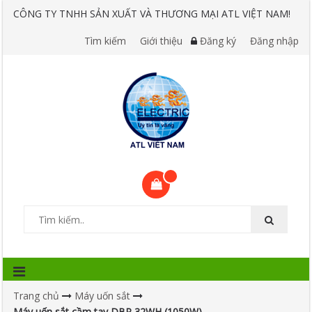
CÔNG TY TNHH SẢN XUẤT VÀ THƯƠNG MẠI ATL VIỆT NAM!
Tìm kiếm
Giới thiệu
Đăng ký
Đăng nhập
Trang chủ
Máy uốn sắt
Máy uốn sắt cầm tay DBR 32WH (1050W)