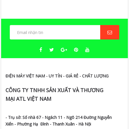
ĐIỆN MÁY VIỆT NAM - UY TÍN - GIÁ RẺ - CHẤT LƯỢNG
CÔNG TY TNHH SẢN XUẤT VÀ THƯƠNG
MẠI ATL VIỆT NAM
- Trụ sở:
Số nhà 67 - Ngách 11 - Ngõ 214 Đường Nguyễn
Xiển -
Phường Hạ Đình - Thanh Xuân - Hà Nội