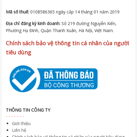
Mã số thuế:
0108586365 ngày cấp 14 tháng 01 năm 2019
Địa chỉ đăng ký kinh doanh:
Số 219 đường Nguyễn Xiển,
Phường Hạ Đình, Quận Thanh Xuân, Hà Nội, Việt Nam.
Chính sách bảo vệ thông tin cá nhân của người
tiêu dùng
THÔNG TIN CÔNG TY
Giới thiệu
Liên hệ
Chính sách bảo vệ thông tin cá nhân của người tiêu dùng