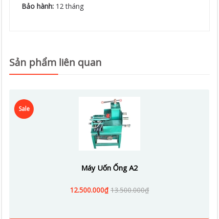
Bảo hành:
12 tháng
Sản phẩm liên quan
Sale
Máy Uốn Ống A2
12.500.000₫
13.500.000₫