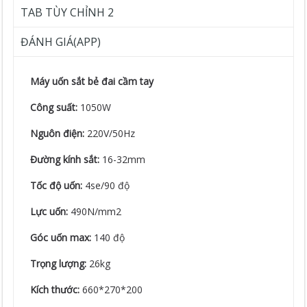
TAB TÙY CHỈNH 2
ĐÁNH GIÁ(APP)
Máy uốn sắt bẻ đai cầm tay
Công suất:
1050W
Nguôn điện:
220V/50Hz
Đường kính sắt:
16-32mm
Tốc độ uốn:
4se/90 độ
Lực uốn:
490N/mm2
Góc uốn max:
140 độ
Trọng lượng:
26kg
Kích thước:
660*270*200