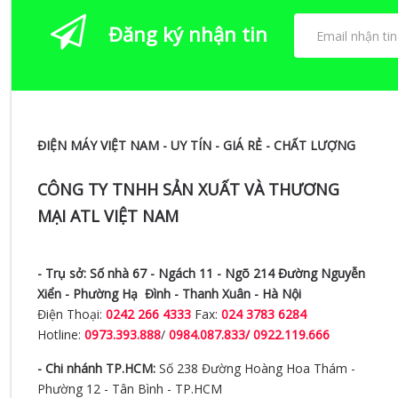
Đăng ký nhận tin
ĐIỆN MÁY VIỆT NAM - UY TÍN - GIÁ RẺ - CHẤT LƯỢNG
CÔNG TY TNHH SẢN XUẤT VÀ THƯƠNG
MẠI ATL VIỆT NAM
- Trụ sở:
Số nhà 67 - Ngách 11 - Ngõ 214 Đường Nguyễn
Xiển -
Phường Hạ Đình - Thanh Xuân - Hà Nội
Điện Thoại:
0242 266 4333
Fax:
024 3783 6284
Hotline:
0973.393.888
/
0984.087.833/ 0922.119.666
- Chi nhánh TP.HCM:
Số 238 Đường Hoàng Hoa Thám -
Phường 12 - Tân Bình - TP.HCM