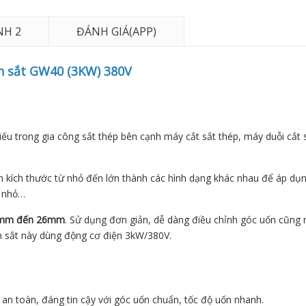
NH 2
ĐÁNH GIÁ(APP)
n sắt GW40 (3KW) 380V
u trong gia công sắt thép bên cạnh máy cắt sắt thép, máy duỗi cắt s
kích thước từ nhỏ đến lớn thành các hình dạng khác nhau để áp dụn
, nhỏ…
mm đến 26mm
. Sử dụng đơn giản, dễ dàng điều chỉnh góc uốn cũng 
n sắt này dùng động cơ điện 3kW/380V.
an toàn, đáng tin cậy với góc uốn chuẩn, tốc độ uốn nhanh.