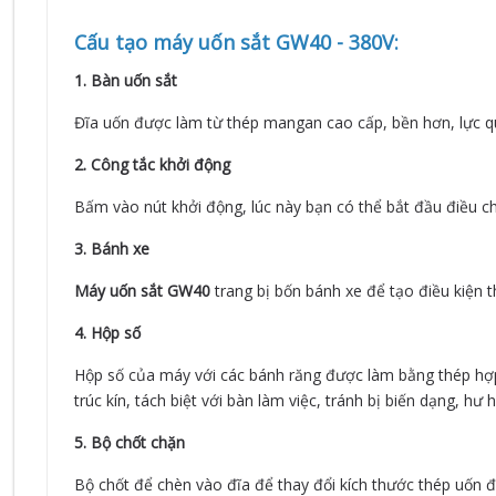
Cấu tạo máy uốn sắt GW40 - 380V:
1. Bàn uốn sắt
Đĩa uốn được làm từ thép mangan cao cấp, bền hơn, lực 
2. Công tắc khởi động
Bấm vào nút khởi động, lúc này bạn có thể bắt đầu điều 
3. Bánh xe
Máy uốn sắt GW40
trang bị bốn bánh xe để tạo điều kiện t
4. Hộp số
Hộp số của máy với các bánh răng được làm bằng thép hợp 
trúc kín, tách biệt với bàn làm việc, tránh bị biến dạng, hư h
5. Bộ chốt chặn
Bộ chốt để chèn vào đĩa để thay đổi kích thước thép uốn 