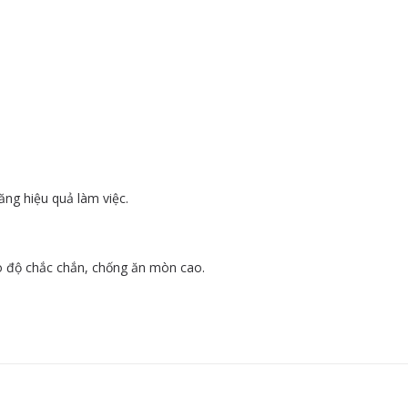
ăng hiệu quả làm việc.
 độ chắc chắn, chống ăn mòn cao.