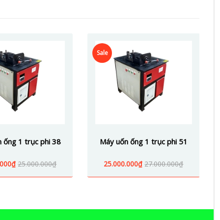
Sale
 ống 1 trục phi 38
Máy uốn ống 1 trục phi 51
.000₫
25.000.000₫
25.000.000₫
27.000.000₫