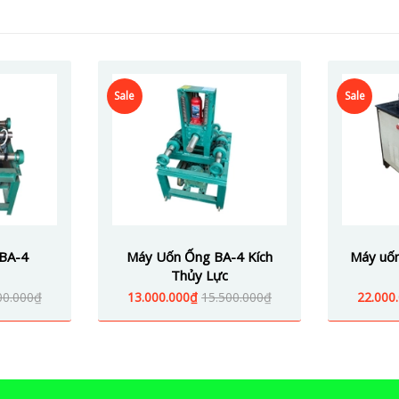
Sale
Sale
BA-4
Máy Uốn Ống BA-4 Kích
Máy uốn
Thủy Lực
00.000₫
13.000.000₫
15.500.000₫
22.000