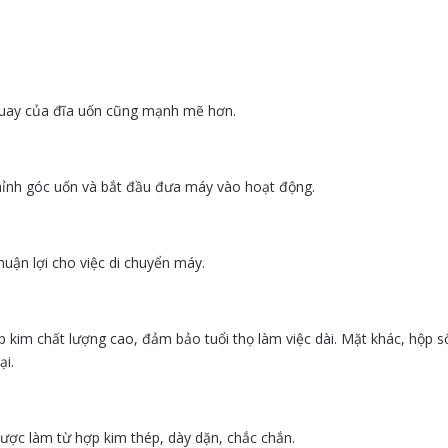
quay của đĩa uốn cũng mạnh mẽ hơn.
chỉnh góc uốn và bắt đầu đưa máy vào hoạt động.
huận lợi cho việc di chuyển máy.
kim chất lượng cao, đảm bảo tuổi thọ làm việc dài. Mặt khác, hộp s
ại.
được làm từ hợp kim thép, dày dặn, chắc chắn.