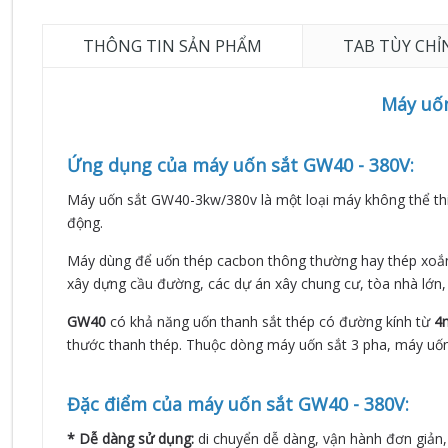
THÔNG TIN SẢN PHẨM
TAB TÙY CHỈ
Máy uố
Ứng dụng của máy uốn sắt GW40 - 380V:
Máy uốn sắt GW40-3kw/380v là một loại máy không thể thiế
động.
Máy dùng để uốn thép cacbon thông thường hay thép xoắn 
xây dựng cầu đường, các dự án xây chung cư, tòa nhà lớn
GW40
có khả năng uốn thanh sắt thép có đường kính từ
4
thước thanh thép. Thuộc dòng máy uốn sắt 3 pha, máy uố
Đặc điểm của
máy uốn sắt GW40 - 380V:
* Dễ dàng sử dụng:
di chuyển dễ dàng, vận hành đơn giản, 