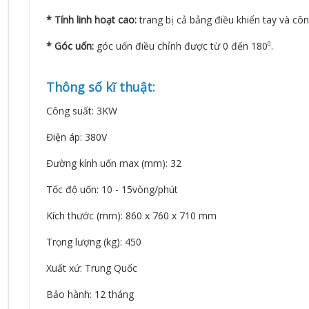
* Tính linh hoạt cao:
trang bị cả bảng điều khiển tay và côn
* Góc uốn:
góc uốn điều chỉnh được từ 0 đến 180
.
0
Thông số kĩ thuật:
Công suất: 3KW
Điện áp: 380V
Đường kính uốn max (mm): 32
Tốc độ uốn: 10 - 15vòng/phút
Kích thước (mm): 860 x 760 x 710 mm
Trọng lượng (kg): 450
Xuất xứ: Trung Quốc
Bảo hành: 12 tháng