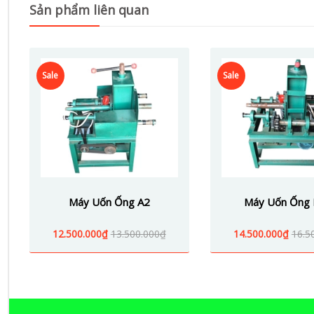
Sản phẩm liên quan
Sale
Sale
Máy Uốn Ống A2
Máy Uốn Ống 
12.500.000₫
13.500.000₫
14.500.000₫
16.5