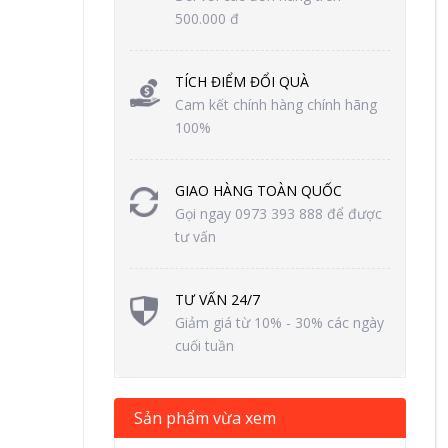
500.000 đ
TÍCH ĐIỂM ĐỔI QUÀ
Cam kết chính hàng chính hãng
100%
GIAO HÀNG TOÀN QUỐC
Gọi ngay 0973 393 888 để được
tư vấn
TƯ VẤN 24/7
Giảm giá từ 10% - 30% các ngày
cuối tuần
Sản phẩm vừa xem