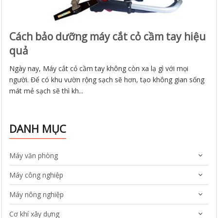
Cách bảo dưỡng máy cắt cỏ cầm tay hiệu
quả
Ngày nay, Máy cắt cỏ cầm tay không còn xa lạ gì với mọi
người. Để có khu vườn rộng sạch sẽ hơn, tạo không gian sống
mát mẻ sạch sẽ thì kh...
DANH MỤC
Máy văn phòng
Máy công nghiệp
Máy nông nghiệp
Cơ khí xây dựng