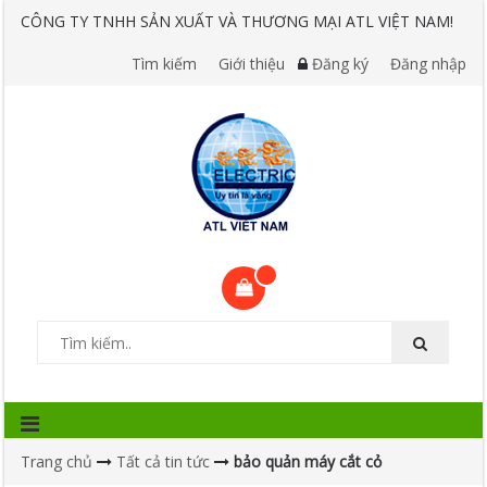
CÔNG TY TNHH SẢN XUẤT VÀ THƯƠNG MẠI ATL VIỆT NAM!
Tìm kiếm
Giới thiệu
Đăng ký
Đăng nhập
Trang chủ
Tất cả tin tức
bảo quản máy cắt cỏ