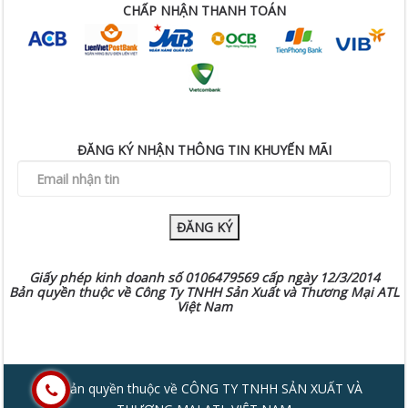
CHẤP NHẬN THANH TOÁN
ĐĂNG KÝ NHẬN THÔNG TIN KHUYẾN MÃI
ĐĂNG KÝ
Giấy phép kinh doanh số 0106479569 cấp ngày 12/3/2014
Bản quyền thuộc về Công Ty TNHH Sản Xuất và Thương Mại ATL
Việt Nam
© Bản quyền thuộc về CÔNG TY TNHH SẢN XUẤT VÀ