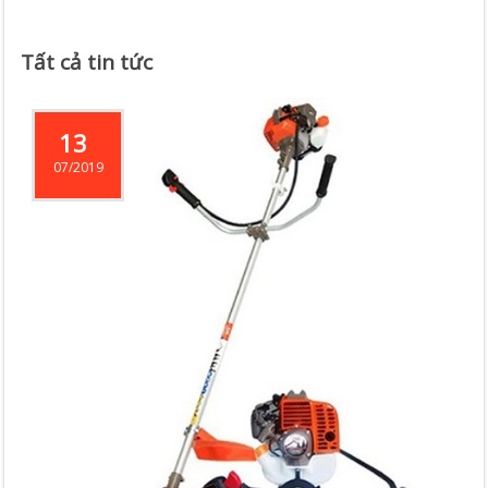
Tất cả tin tức
13
07/2019