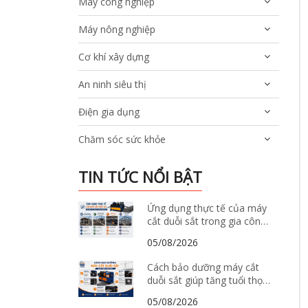
Máy công nghiệp
Máy nông nghiệp
Cơ khí xây dựng
An ninh siêu thị
Điện gia dụng
Chăm sóc sức khỏe
TIN TỨC NỔI BẬT
Ứng dụng thực tế của máy
cắt duỗi sắt trong gia công
và sản xuất thép xây dựng
05/08/2026
Cách bảo dưỡng máy cắt
duỗi sắt giúp tăng tuổi thọ
và giảm hư hỏng
05/08/2026