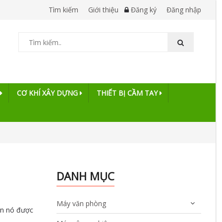
Tìm kiếm
Giới thiệu
Đăng ký
Đăng nhập
CƠ KHÍ XÂY DỰNG
THIẾT BỊ CẦM TAY
DANH MỤC
Máy văn phòng
ản nó được