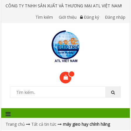
CÔNG TY TNHH SẢN XUẤT VÀ THƯƠNG MẠI ATL VIỆT NAM!
Tìm kiếm
Giới thiệu
Đăng ký
Đăng nhập
Trang chủ
Tất cả tin tức
máy gieo hạy chính hãng