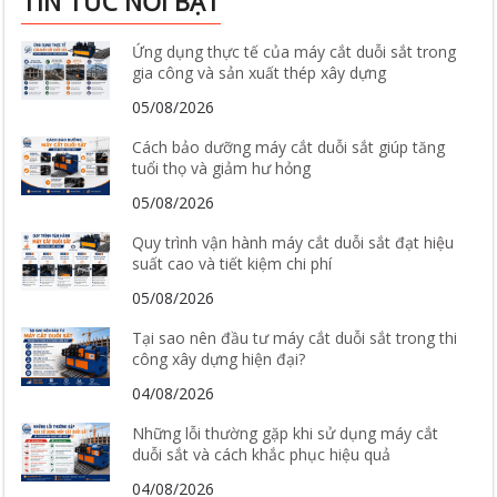
TIN TỨC NỔI BẬT
Ứng dụng thực tế của máy cắt duỗi sắt trong
gia công và sản xuất thép xây dựng
05/08/2026
Cách bảo dưỡng máy cắt duỗi sắt giúp tăng
tuổi thọ và giảm hư hỏng
05/08/2026
Quy trình vận hành máy cắt duỗi sắt đạt hiệu
suất cao và tiết kiệm chi phí
05/08/2026
Tại sao nên đầu tư máy cắt duỗi sắt trong thi
công xây dựng hiện đại?
04/08/2026
Những lỗi thường gặp khi sử dụng máy cắt
duỗi sắt và cách khắc phục hiệu quả
04/08/2026