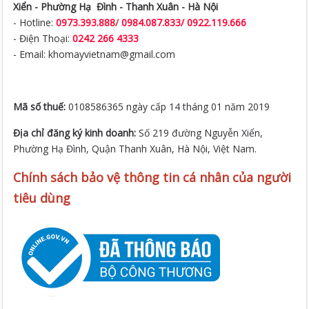
Xiển -
Phường Hạ Đình - Thanh Xuân - Hà Nội
- Hotline:
0973.393.888
/
0984.087.833/ 0922.119.666
- Điện Thoại:
0242 266 4333
- Email: khomayvietnam@gmail.com
Mã số thuế:
0108586365 ngày cấp 14 tháng 01 năm 2019
Địa chỉ đăng ký kinh doanh:
Số 219 đường Nguyễn Xiển,
Phường Hạ Đình, Quận Thanh Xuân, Hà Nội, Việt Nam.
Chính sách bảo vệ thông tin cá nhân của người
tiêu dùng