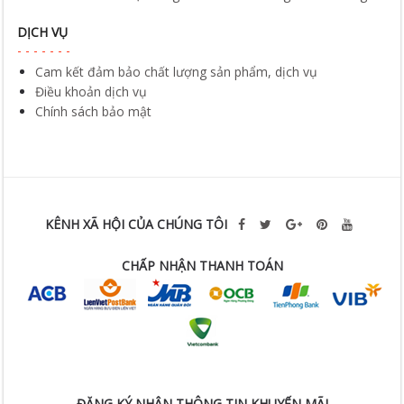
DỊCH VỤ
Cam kết đảm bảo chất lượng sản phẩm, dịch vụ
Điều khoản dịch vụ
Chính sách bảo mật
KÊNH XÃ HỘI CỦA CHÚNG TÔI
CHẤP NHẬN THANH TOÁN
ĐĂNG KÝ NHẬN THÔNG TIN KHUYẾN MÃI