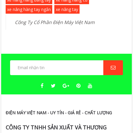
xe nâng hàng tay ngắn
xe nâng tay
Công Ty Cổ Phần Điện Máy Việt Nam
ĐIỆN MÁY VIỆT NAM - UY TÍN - GIÁ RẺ - CHẤT LƯỢNG
CÔNG TY TNHH SẢN XUẤT VÀ THƯƠNG