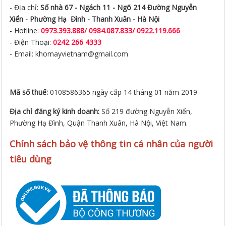
- Địa chỉ:
Số nhà 67 - Ngách 11 - Ngõ 214 Đường Nguyễn
Xiển -
Phường Hạ Đình - Thanh Xuân - Hà Nội
- Hotline:
0973.393.888
/
0984.087.833/ 0922.119.666
- Điện Thoại:
0242 266 4333
- Email: khomayvietnam@gmail.com
Mã số thuế:
0108586365 ngày cấp 14 tháng 01 năm 2019
Địa chỉ đăng ký kinh doanh:
Số 219 đường Nguyễn Xiển,
Phường Hạ Đình, Quận Thanh Xuân, Hà Nội, Việt Nam.
Chính sách bảo vệ thông tin cá nhân của người
tiêu dùng