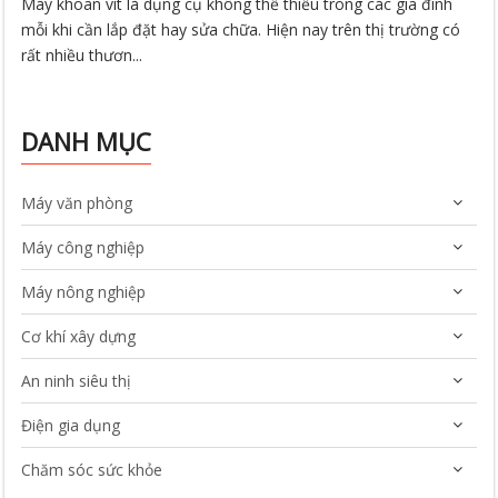
Máy khoan vít là dụng cụ không thể thiếu trong các gia đình
mỗi khi cần lắp đặt hay sửa chữa. Hiện nay trên thị trường có
rất nhiều thươn...
DANH MỤC
Máy văn phòng
Máy công nghiệp
Máy nông nghiệp
Cơ khí xây dựng
An ninh siêu thị
Điện gia dụng
Chăm sóc sức khỏe