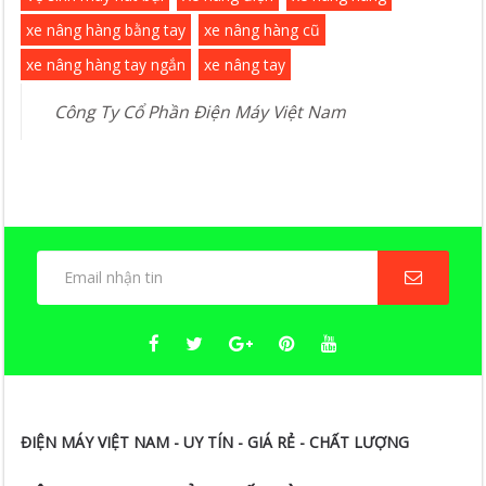
xe nâng hàng bằng tay
xe nâng hàng cũ
xe nâng hàng tay ngắn
xe nâng tay
Công Ty Cổ Phần Điện Máy Việt Nam
ĐIỆN MÁY VIỆT NAM - UY TÍN - GIÁ RẺ - CHẤT LƯỢNG