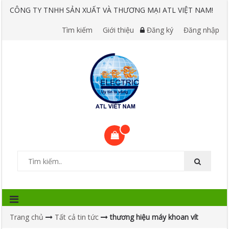
CÔNG TY TNHH SẢN XUẤT VÀ THƯƠNG MẠI ATL VIỆT NAM!
Tìm kiếm
Giới thiệu
Đăng ký
Đăng nhập
Trang chủ
Tất cả tin tức
thương hiệu máy khoan vít