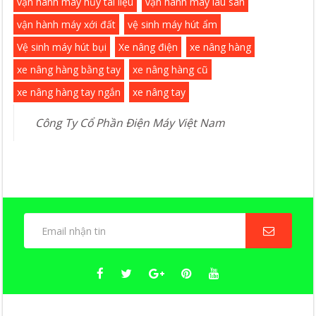
vận hành máy hủy tài liệu
vận hành máy lau sàn
vận hành máy xới đất
vệ sinh máy hút ẩm
Vệ sinh máy hút bụi
Xe nâng điện
xe nâng hàng
xe nâng hàng bằng tay
xe nâng hàng cũ
xe nâng hàng tay ngắn
xe nâng tay
Công Ty Cổ Phần Điện Máy Việt Nam