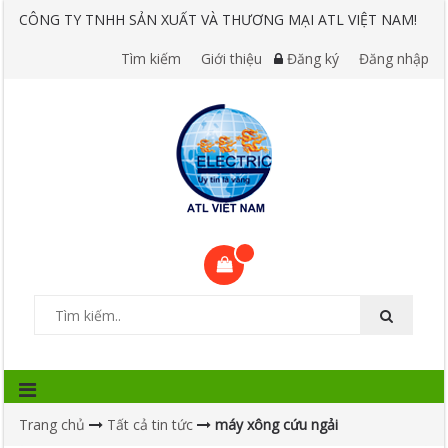
CÔNG TY TNHH SẢN XUẤT VÀ THƯƠNG MẠI ATL VIỆT NAM!
Tìm kiếm
Giới thiệu
Đăng ký
Đăng nhập
Trang chủ
Tất cả tin tức
máy xông cứu ngải