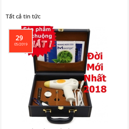
Tất cả tin tức
29
05/2019