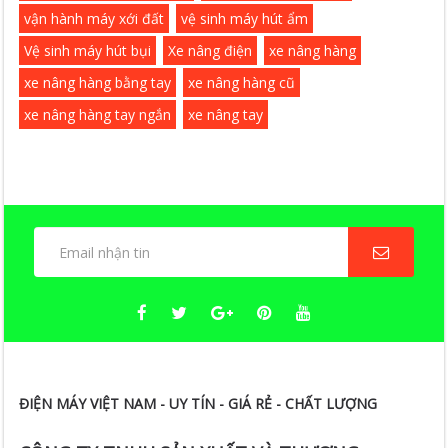
vận hành máy xới đất
vệ sinh máy hút ẩm
Vệ sinh máy hút bụi
Xe nâng điện
xe nâng hàng
xe nâng hàng bằng tay
xe nâng hàng cũ
xe nâng hàng tay ngắn
xe nâng tay
ĐIỆN MÁY VIỆT NAM - UY TÍN - GIÁ RẺ - CHẤT LƯỢNG