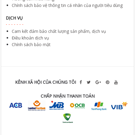
Chính sách bảo vệ thông tin cá nhân của người tiêu dùng
DỊCH VỤ
Cam kết đảm bảo chất lượng sản phẩm, dịch vụ
Điều khoản dịch vụ
Chính sách bảo mật
KÊNH XÃ HỘI CỦA CHÚNG TÔI
CHẤP NHẬN THANH TOÁN