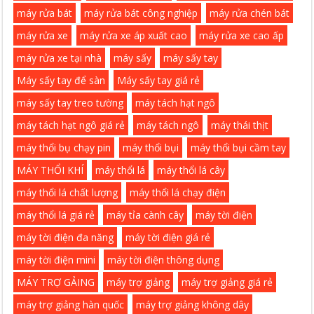
máy rửa bát
máy rửa bát công nghiệp
máy rửa chén bát
máy rửa xe
máy rửa xe áp xuất cao
máy rửa xe cao ấp
máy rửa xe tại nhà
máy sấy
máy sấy tay
Máy sấy tay để sàn
Máy sấy tay giá rẻ
máy sấy tay treo tường
máy tách hạt ngô
máy tách hạt ngô giá rẻ
máy tách ngô
máy thái thịt
máy thổi bụ chạy pin
máy thổi bụi
máy thổi bụi cầm tay
MÁY THỔI KHÍ
máy thổi lá
máy thổi lá cây
máy thổi lá chất lượng
máy thổi lá chạy điện
máy thổi lá giá rẻ
máy tỉa cành cây
máy tời điện
máy tời điện đa năng
máy tời điện giá rẻ
máy tời điện mini
máy tời điện thông dụng
MÁY TRỢ GẢING
máy trợ giảng
máy trợ giảng giá rẻ
máy trợ giảng hàn quốc
máy trợ giảng không dây