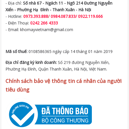
- Địa chỉ:
Số nhà 67 - Ngách 11 - Ngõ 214 Đường Nguyễn
Xiển -
Phường Hạ Đình - Thanh Xuân - Hà Nội
- Hotline:
0973.393.888
/
0984.087.833/ 0922.119.666
- Điện Thoại:
0242 266 4333
- Email: khomayvietnam@gmail.com
Mã số thuế:
0108586365 ngày cấp 14 tháng 01 năm 2019
Địa chỉ đăng ký kinh doanh:
Số 219 đường Nguyễn Xiển,
Phường Hạ Đình, Quận Thanh Xuân, Hà Nội, Việt Nam.
Chính sách bảo vệ thông tin cá nhân của người
tiêu dùng