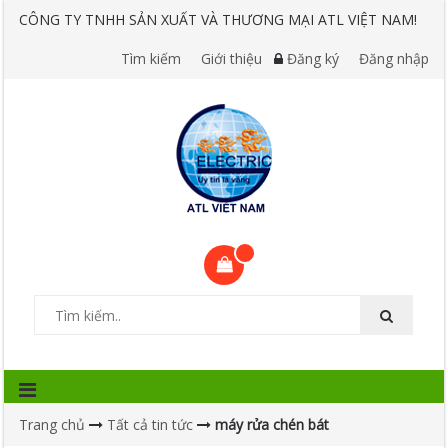
CÔNG TY TNHH SẢN XUẤT VÀ THƯƠNG MẠI ATL VIỆT NAM!
Tìm kiếm
Giới thiệu
Đăng ký
Đăng nhập
Trang chủ
Tất cả tin tức
máy rửa chén bát