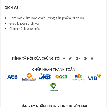
DỊCH VỤ
Cam kết đảm bảo chất lượng sản phẩm, dịch vụ
Điều khoản dịch vụ
Chính sách bảo mật
KÊNH XÃ HỘI CỦA CHÚNG TÔI
CHẤP NHẬN THANH TOÁN
ĐĂNG KÝ NHẬN THÔNG TIN KHUYẾN MÃI