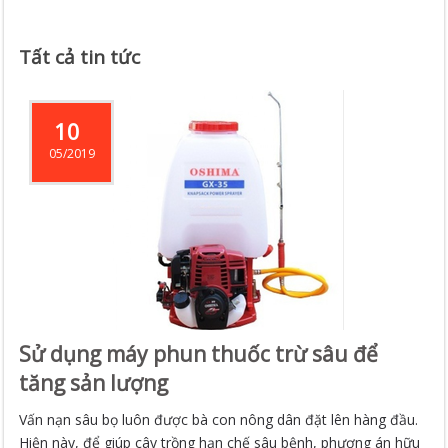
Tất cả tin tức
10
05/2019
Sử dụng máy phun thuốc trừ sâu để
tăng sản lượng
Vấn nạn sâu bọ luôn được bà con nông dân đặt lên hàng đầu.
Hiện này, để giúp cây trồng hạn chế sâu bệnh, phương án hữu