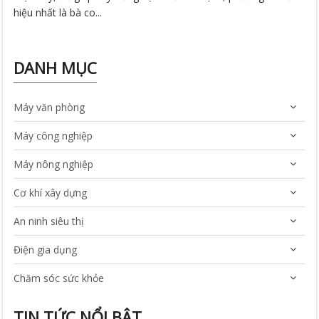
hiệu nhất là bà co...
DANH MỤC
Máy văn phòng
Máy công nghiệp
Máy nông nghiệp
Cơ khí xây dựng
An ninh siêu thị
Điện gia dụng
Chăm sóc sức khỏe
TIN TỨC NỔI BẬT