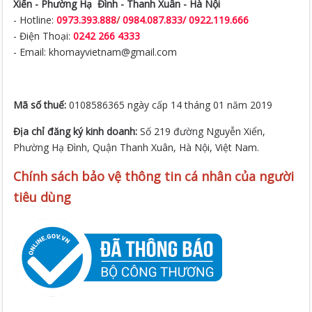
Xiển -
Phường Hạ Đình - Thanh Xuân - Hà Nội
- Hotline:
0973.393.888
/
0984.087.833/ 0922.119.666
- Điện Thoại:
0242 266 4333
- Email: khomayvietnam@gmail.com
Mã số thuế:
0108586365 ngày cấp 14 tháng 01 năm 2019
Địa chỉ đăng ký kinh doanh:
Số 219 đường Nguyễn Xiển,
Phường Hạ Đình, Quận Thanh Xuân, Hà Nội, Việt Nam.
Chính sách bảo vệ thông tin cá nhân của người
tiêu dùng