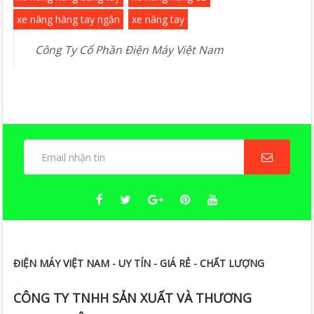
xe nâng hàng tay ngắn
xe nâng tay
Công Ty Cổ Phần Điện Máy Việt Nam
ĐIỆN MÁY VIỆT NAM - UY TÍN - GIÁ RẺ - CHẤT LƯỢNG
CÔNG TY TNHH SẢN XUẤT VÀ THƯƠNG