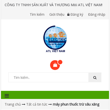
CÔNG TY TNHH SẢN XUẤT VÀ THƯƠNG MẠI ATL VIỆT NAM!
Tìm kiếm
Giới thiệu
Đăng ký
Đăng nhập
Trang chủ
Tất cả tin tức
máy phun thuốc trừ sâu xăng