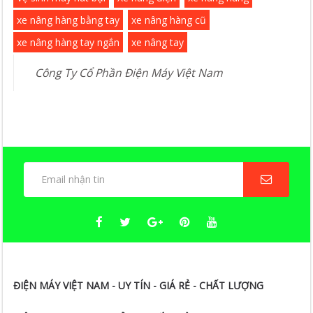
xe nâng hàng bằng tay
xe nâng hàng cũ
xe nâng hàng tay ngắn
xe nâng tay
Công Ty Cổ Phần Điện Máy Việt Nam
ĐIỆN MÁY VIỆT NAM - UY TÍN - GIÁ RẺ - CHẤT LƯỢNG