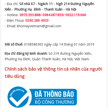
- Địa chỉ:
Số nhà 67 - Ngách 11 - Ngõ 214 Đường Nguyễn
Xiển -
Phường Hạ Đình - Thanh Xuân - Hà Nội
- Hotline:
0973.393.888
/
0984.087.833/ 0922.119.666
- Điện Thoại:
0242 266 4333
- Email: khomayvietnam@gmail.com
Mã số thuế:
0108586365 ngày cấp 14 tháng 01 năm 2019
Địa chỉ đăng ký kinh doanh:
Số 219 đường Nguyễn Xiển,
Phường Hạ Đình, Quận Thanh Xuân, Hà Nội, Việt Nam.
Chính sách bảo vệ thông tin cá nhân của người
tiêu dùng