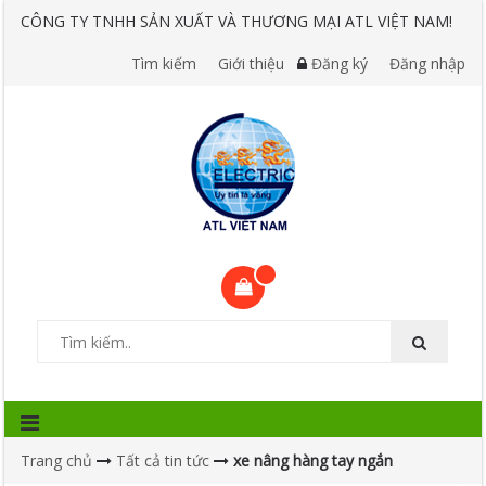
CÔNG TY TNHH SẢN XUẤT VÀ THƯƠNG MẠI ATL VIỆT NAM!
Tìm kiếm
Giới thiệu
Đăng ký
Đăng nhập
Trang chủ
Tất cả tin tức
xe nâng hàng tay ngắn