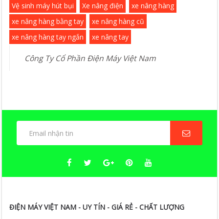
Vệ sinh máy hút bụi
Xe nâng điện
xe nâng hàng
xe nâng hàng bằng tay
xe nâng hàng cũ
xe nâng hàng tay ngắn
xe nâng tay
Công Ty Cổ Phần Điện Máy Việt Nam
ĐIỆN MÁY VIỆT NAM - UY TÍN - GIÁ RẺ - CHẤT LƯỢNG