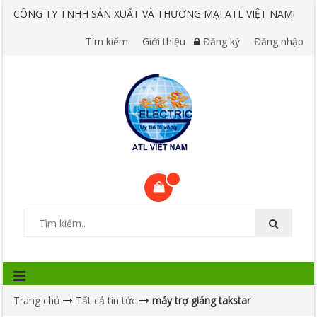
CÔNG TY TNHH SẢN XUẤT VÀ THƯƠNG MẠI ATL VIỆT NAM!
Tìm kiếm
Giới thiệu
Đăng ký
Đăng nhập
Trang chủ
Tất cả tin tức
máy trợ giảng takstar