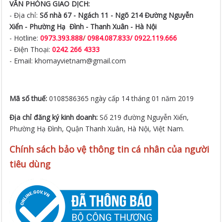
VĂN PHÒNG GIAO DỊCH:
- Địa chỉ:
Số nhà 67 - Ngách 11 - Ngõ 214 Đường Nguyễn
Xiển -
Phường Hạ Đình - Thanh Xuân - Hà Nội
- Hotline:
0973.393.888
/
0984.087.833/ 0922.119.666
- Điện Thoại:
0242 266 4333
- Email: khomayvietnam@gmail.com
Mã số thuế:
0108586365 ngày cấp 14 tháng 01 năm 2019
Địa chỉ đăng ký kinh doanh:
Số 219 đường Nguyễn Xiển,
Phường Hạ Đình, Quận Thanh Xuân, Hà Nội, Việt Nam.
Chính sách bảo vệ thông tin cá nhân của người
tiêu dùng